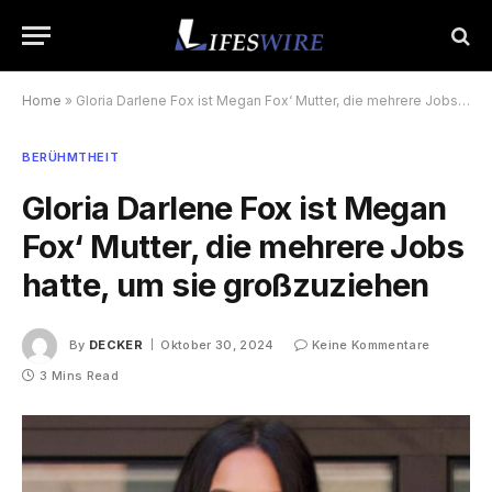
Home
»
Gloria Darlene Fox ist Megan Fox‘ Mutter, die mehrere Jobs hatte, um sie großzuziehen
BERÜHMTHEIT
Gloria Darlene Fox ist Megan
Fox‘ Mutter, die mehrere Jobs
hatte, um sie großzuziehen
By
DECKER
Oktober 30, 2024
Keine Kommentare
3 Mins Read