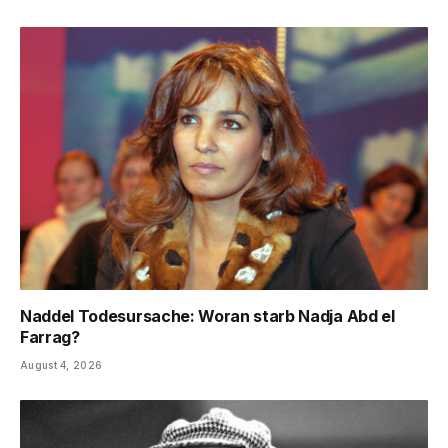
Naddel Todesursache: Woran starb Nadja Abd el
Farrag?
August 4, 2026