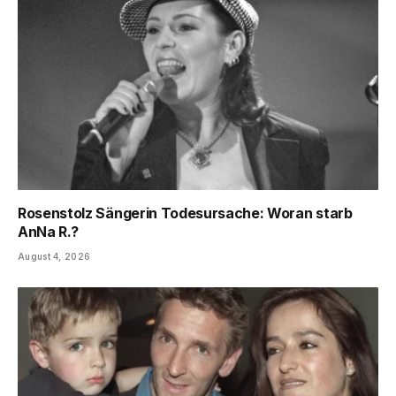
Rosenstolz Sängerin Todesursache: Woran starb
AnNa R.?
August 4, 2026