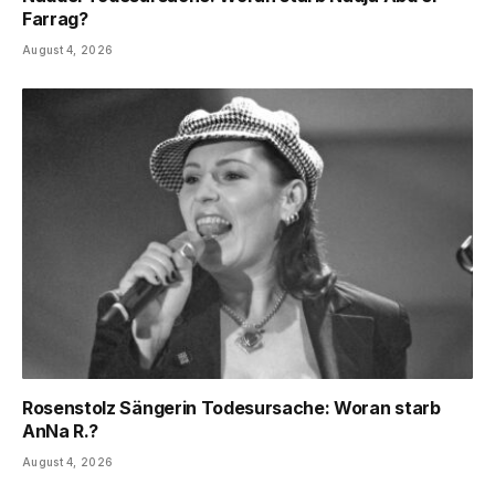
Farrag?
August 4, 2026
Rosenstolz Sängerin Todesursache: Woran starb
AnNa R.?
August 4, 2026