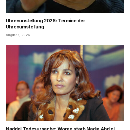
Uhrenunstellung 2026: Termine der
Uhrenumstellung
August 5, 2026
Naddel Todesursache: Woran starb Nadja Abd el