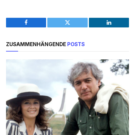
Facebook
Twitter
LinkedIn
ZUSAMMENHÄNGENDE
POSTS