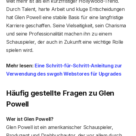
weit mehr ist als ein kurzfristiger Hollywood-Trend.
Durch Talent, harte Arbeit und kluge Entscheidungen
hat Glen Powell eine stabile Basis für eine langfristige
Karriere geschaffen. Seine Vielseitigkeit, sein Charisma
und seine Professionalität machen ihn zu einem
Schauspieler, der auch in Zukunft eine wichtige Rolle
spielen wird.
Mehr lesen:
Eine Schritt-für-Schritt-Anleitung zur
Verwendung des swgoh Webstores für Upgrades
Häufig gestellte Fragen
zu Glen
Powell
Wer ist Glen Powell?
Glen Powell ist ein amerikanischer Schauspieler,
Produzent und Drehbuchautor, der vor allem durch