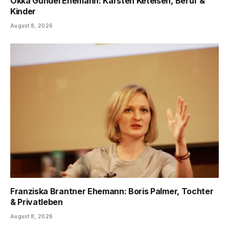
Okka Gundel Ehemann: Karsten Ketelsen, Beruf &
Kinder
August 8, 2026
Franziska Brantner Ehemann: Boris Palmer, Tochter
& Privatleben
August 8, 2026