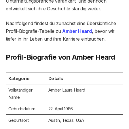
Unterhaltungsbranche verankert, und dennoch
entwickelt sich ihre Geschichte ständig weiter.
Nachfolgend findest du zunächst eine übersichtliche
Profil-Biografie-Tabelle zu
Amber Heard
, bevor wir
tiefer in ihr Leben und ihre Karriere eintauchen.
Profil-Biografie von Amber Heard
Kategorie
Details
Vollständiger
Amber Laura Heard
Name
Geburtsdatum
22. April 1986
Geburtsort
Austin, Texas, USA