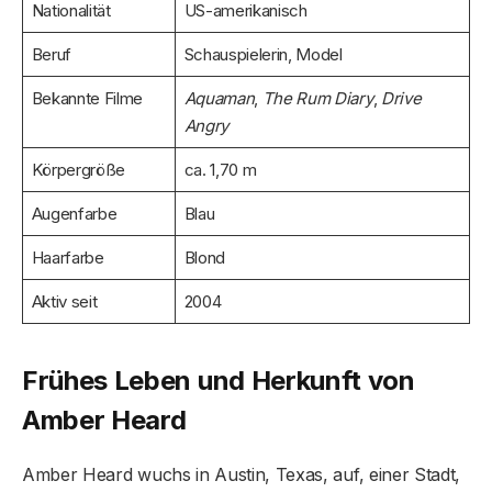
Nationalität
US-amerikanisch
Beruf
Schauspielerin, Model
Bekannte Filme
Aquaman
,
The Rum Diary
,
Drive
Angry
Körpergröße
ca. 1,70 m
Augenfarbe
Blau
Haarfarbe
Blond
Aktiv seit
2004
Frühes Leben und Herkunft von
Amber Heard
Amber Heard wuchs in Austin, Texas, auf, einer Stadt,