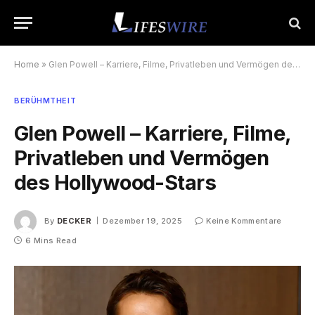
Home
»
Glen Powell – Karriere, Filme, Privatleben und Vermögen des Hollywood-Stars
BERÜHMTHEIT
Glen Powell – Karriere, Filme,
Privatleben und Vermögen
des Hollywood-Stars
By
DECKER
Dezember 19, 2025
Keine Kommentare
6 Mins Read