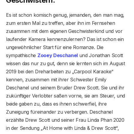
Geschwistern.
Es ist schon komisch genug, jemanden, den man mag,
zum ersten Mal zu treffen, aber ihn im Fernsehen
zusammen mit dem eigenen Geschwisterkind und vor
laufender Kamera kennenzulernen? Das ist schon ein
ungewöhnlicher Start für eine Romanze. Die
sympathische
Zooey Deschanel
und Jonathan Scott
wissen das nur zu gut, denn sie lernten sich im August
2019 bei den Dreharbeiten zu „Carpool Karaoke“
kennen, zusammen mit ihrer Schwester Emily
Deschanel und seinem Bruder Drew Scott. Sie und ihr
zukünftiger Verlobter saßen vorne, sie am Steuer, und
beide gaben zu, dass es ihnen schwerfiel, ihre
Zuneigung füreinander zu verbergen. Deschanel
erzählte Drew Scott und seiner Frau Linda Phan 2020
in der Sendung „At Home with Linda & Drew Scott“,