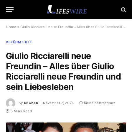
Home
»
Giulio Ricciarelli neue Freundin – Alles über Giulio Ricciarelli neue Freundin und sein Liebesleben
BERÜHMTHEIT
Giulio Ricciarelli neue
Freundin – Alles über Giulio
Ricciarelli neue Freundin und
sein Liebesleben
By
DECKER
November 7, 2025
Keine Kommentare
5 Mins Read