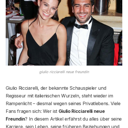
giulio ricciarelli neue freundin
Giulio Ricciarelli, der bekannte Schauspieler und
Regisseur mit italienischen Wurzeln, steht wieder im
Rampenlicht – diesmal wegen seines Privatlebens. Viele
Fans fragen sich: Wer ist
Giulio Ricciarelli neue
Freundin
? In diesem Artikel erfährst du alles über seine
Karriere, sein Leben, seine früheren Beziehungen und