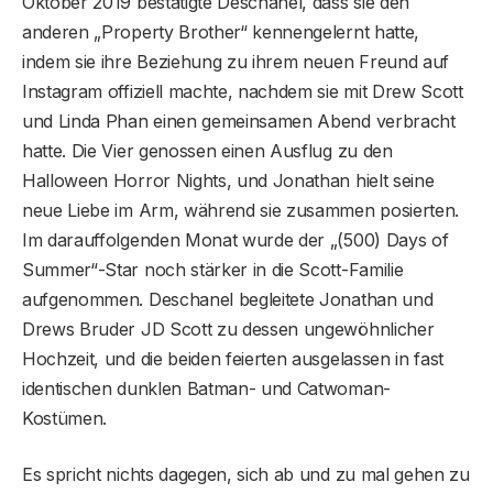
Oktober 2019 bestätigte Deschanel, dass sie den
anderen „Property Brother“ kennengelernt hatte,
indem sie ihre Beziehung zu ihrem neuen Freund auf
Instagram offiziell machte, nachdem sie mit Drew Scott
und Linda Phan einen gemeinsamen Abend verbracht
hatte. Die Vier genossen einen Ausflug zu den
Halloween Horror Nights, und Jonathan hielt seine
neue Liebe im Arm, während sie zusammen posierten.
Im darauffolgenden Monat wurde der „(500) Days of
Summer“-Star noch stärker in die Scott-Familie
aufgenommen. Deschanel begleitete Jonathan und
Drews Bruder JD Scott zu dessen ungewöhnlicher
Hochzeit, und die beiden feierten ausgelassen in fast
identischen dunklen Batman- und Catwoman-
Kostümen.
Es spricht nichts dagegen, sich ab und zu mal gehen zu