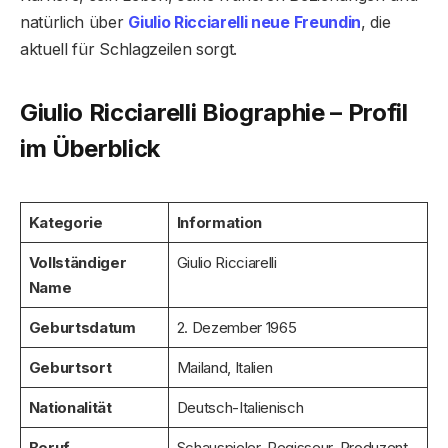
natürlich über
Giulio Ricciarelli neue Freundin
, die
aktuell für Schlagzeilen sorgt.
Giulio Ricciarelli Biographie – Profil
im Überblick
Kategorie
Information
Vollständiger
Giulio Ricciarelli
Name
Geburtsdatum
2. Dezember 1965
Geburtsort
Mailand, Italien
Nationalität
Deutsch-Italienisch
Beruf
Schauspieler, Regisseur, Produzent