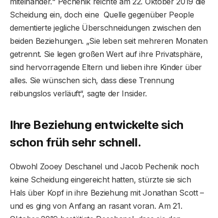
miteinander.“ Pechenik reichte am 22. Oktober 2019 die
Scheidung ein, doch eine Quelle gegenüber People
dementierte jegliche Überschneidungen zwischen den
beiden Beziehungen. „Sie leben seit mehreren Monaten
getrennt. Sie legen großen Wert auf ihre Privatsphäre,
sind hervorragende Eltern und lieben ihre Kinder über
alles. Sie wünschen sich, dass diese Trennung
reibungslos verläuft“, sagte der Insider.
Ihre Beziehung entwickelte sich
schon früh sehr schnell.
Obwohl Zooey Deschanel und Jacob Pechenik noch
keine Scheidung eingereicht hatten, stürzte sie sich
Hals über Kopf in ihre Beziehung mit Jonathan Scott –
und es ging von Anfang an rasant voran. Am 21.