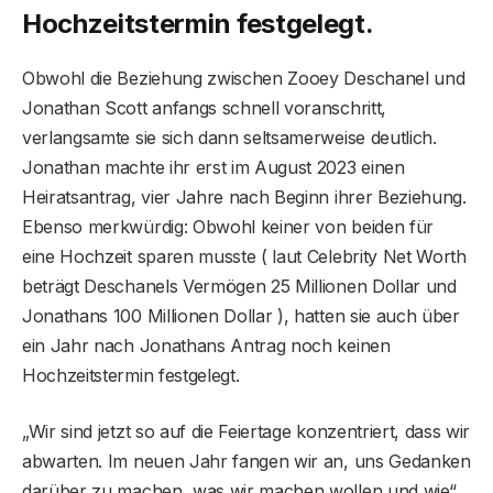
Hochzeitstermin festgelegt.
Obwohl die Beziehung zwischen Zooey Deschanel und
Jonathan Scott anfangs schnell voranschritt,
verlangsamte sie sich dann seltsamerweise deutlich.
Jonathan machte ihr erst im August 2023 einen
Heiratsantrag, vier Jahre nach Beginn ihrer Beziehung.
Ebenso merkwürdig: Obwohl keiner von beiden für
eine Hochzeit sparen musste ( laut Celebrity Net Worth
beträgt Deschanels Vermögen 25 Millionen Dollar und
Jonathans 100 Millionen Dollar ), hatten sie auch über
ein Jahr nach Jonathans Antrag noch keinen
Hochzeitstermin festgelegt.
„Wir sind jetzt so auf die Feiertage konzentriert, dass wir
abwarten. Im neuen Jahr fangen wir an, uns Gedanken
darüber zu machen, was wir machen wollen und wie“,