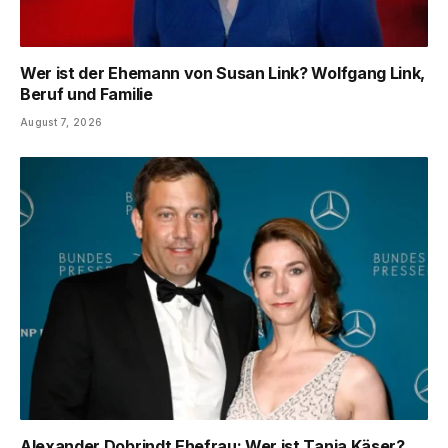
Wer ist der Ehemann von Susan Link? Wolfgang Link,
Beruf und Familie
August 7, 2026
Alexander Dobrindt Ehefrau: Wer ist Tanja Käser?