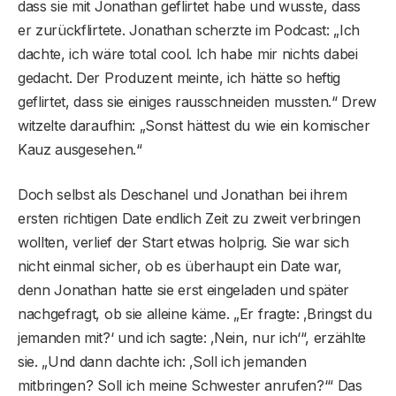
dass sie mit Jonathan geflirtet habe und wusste, dass
er zurückflirtete. Jonathan scherzte im Podcast: „Ich
dachte, ich wäre total cool. Ich habe mir nichts dabei
gedacht. Der Produzent meinte, ich hätte so heftig
geflirtet, dass sie einiges rausschneiden mussten.“ Drew
witzelte daraufhin: „Sonst hättest du wie ein komischer
Kauz ausgesehen.“
Doch selbst als Deschanel und Jonathan bei ihrem
ersten richtigen Date endlich Zeit zu zweit verbringen
wollten, verlief der Start etwas holprig. Sie war sich
nicht einmal sicher, ob es überhaupt ein Date war,
denn Jonathan hatte sie erst eingeladen und später
nachgefragt, ob sie alleine käme. „Er fragte: ‚Bringst du
jemanden mit?‘ und ich sagte: ‚Nein, nur ich‘“, erzählte
sie. „Und dann dachte ich: ‚Soll ich jemanden
mitbringen? Soll ich meine Schwester anrufen?‘“ Das