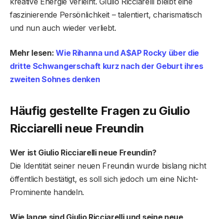
kreative Energie verleiht. Giulio Ricciarelli bleibt eine
faszinierende Persönlichkeit – talentiert, charismatisch
und nun auch wieder verliebt.
Mehr lesen:
Wie Rihanna und A$AP Rocky über die
dritte Schwangerschaft kurz nach der Geburt ihres
zweiten Sohnes denken
Häufig gestellte Fragen zu Giulio
Ricciarelli neue Freundin
Wer ist Giulio Ricciarelli neue Freundin?
Die Identität seiner neuen Freundin wurde bislang nicht
öffentlich bestätigt, es soll sich jedoch um eine Nicht-
Prominente handeln.
Wie lange sind Giulio Ricciarelli und seine neue