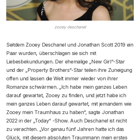
zooey deschanel
Seitdem Zooey Deschanel und Jonathan Scott 2019 ein
Paar wurden, überschlagen sie sich mit
Liebesbekundungen. Der ehemalige „New Girl“-Star
und der „Property Brothers“-Star teilen ihre Zuneigung
offen und lassen die Welt immer wieder von ihrer
Romanze schwärmen. „Ich habe mein ganzes Leben
darauf gewartet, Zooey zu finden, und jetzt habe ich
mein ganzes Leben darauf gewartet, mit jemandem wie
Zooey mein Traumhaus zu haben“, sagte Jonathan
2022 in der „Today“ -Show. Auch Deschanel ist nicht
zu verachten. „Vor genau fünf Jahren hatte ich das
Glück, mit diesem absoluten Traummann mein erstes