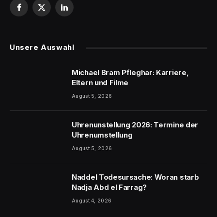
Facebook
X
LinkedIn
(Twitter)
Unsere Auswahl
Michael Bram Pfleghar: Karriere,
Eltern und Filme
August 5, 2026
Uhrenunstellung 2026: Termine der
Uhrenumstellung
August 5, 2026
Naddel Todesursache: Woran starb
Nadja Abd el Farrag?
August 4, 2026