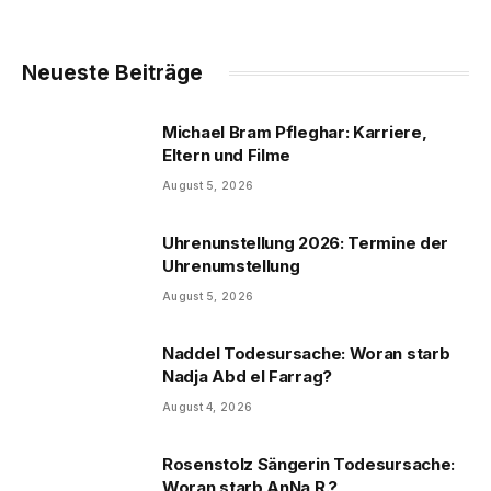
Neueste Beiträge
Michael Bram Pfleghar: Karriere,
Eltern und Filme
August 5, 2026
Uhrenunstellung 2026: Termine der
Uhrenumstellung
August 5, 2026
Naddel Todesursache: Woran starb
Nadja Abd el Farrag?
August 4, 2026
Rosenstolz Sängerin Todesursache:
Woran starb AnNa R.?