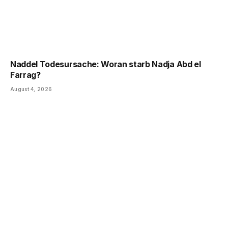
Naddel Todesursache: Woran starb Nadja Abd el
Farrag?
August 4, 2026