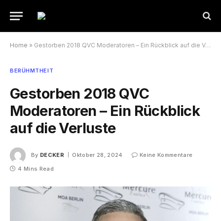
Home
»
Gestorben 2018 QVC Moderatoren – Ein Rückblick auf die Verluste
BERÜHMTHEIT
Gestorben 2018 QVC
Moderatoren – Ein Rückblick
auf die Verluste
By
DECKER
Oktober 28, 2024
Keine Kommentare
4 Mins Read