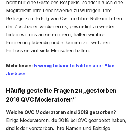
nicht nur eine Geste des Respekts, sondern auch eine
Möglichkeit, ihre Lebenswerke zu würdigen. Ihre
Beiträge zum Erfolg von QVC und ihre Rolle im Leben
der Zuschauer verdienen es, gewürdigt zu werden.
Indem wir uns an sie erinnern, halten wir ihre
Erinnerung lebendig und erkennen an, welchen
Einfluss sie auf viele Menschen hatten.
Mehr lesen:
5 wenig bekannte Fakten über Alan
Jackson
Häufig gestellte Fragen
zu „gestorben
2018 QVC Moderatoren“
Welche QVC Moderatoren sind 2018 gestorben?
Einige Moderatoren, die 2018 bei QVC gearbeitet haben,
sind leider verstorben. Ihre Namen und Beiträge