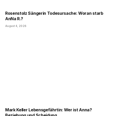
Rosenstolz Sängerin Todesursache: Woran starb
AnNa R.?
August 4, 2026
Mark Keller Lebensgefährtin: Wer ist Anna?
Beziehung und Scheidung