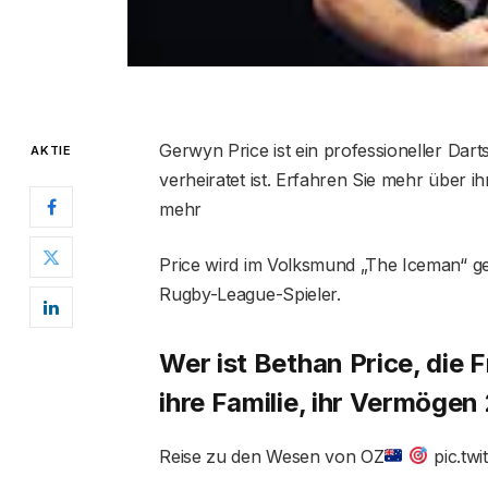
Gerwyn Price ist ein professioneller Dart
AKTIE
verheiratet ist. Erfahren Sie mehr über 
mehr
Price wird im Volksmund „The Iceman“ g
Rugby-League-Spieler.
Wer ist Bethan Price, die F
ihre Familie, ihr Vermögen
Reise zu den Wesen von OZ
pic.tw