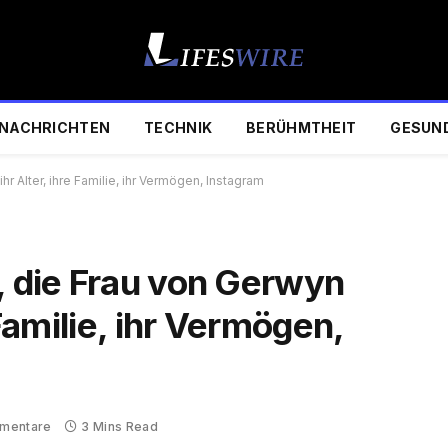
NACHRICHTEN
TECHNIK
BERÜHMTHEIT
GESUN
hr Alter, ihre Familie, ihr Vermögen, Instagram
, die Frau von Gerwyn
 Familie, ihr Vermögen,
mentare
3 Mins Read