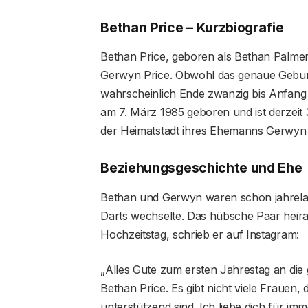
Bethan Price – Kurzbiografie
Bethan Price, geboren als Bethan Palmer
Gerwyn Price. Obwohl das genaue Geburts
wahrscheinlich Ende zwanzig bis Anfang
am 7. März 1985 geboren und ist derzeit 
der Heimatstadt ihres Ehemanns Gerwyn 
Beziehungsgeschichte und Ehe
Bethan und Gerwyn waren schon jahre
Darts wechselte. Das hübsche Paar heirat
Hochzeitstag, schrieb er auf Instagram:
„Alles Gute zum ersten Jahrestag an die
Bethan Price. Es gibt nicht viele Frauen, 
unterstützend sind. Ich liebe dich für imm