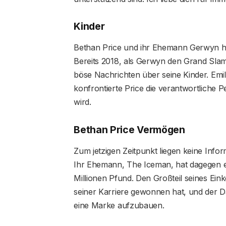
Kinder
Bethan Price und ihr Ehemann Gerwyn h
Bereits 2018, als Gerwyn den Grand Slam 
böse Nachrichten über seine Kinder. Emi
konfrontierte Price die verantwortliche P
wird.
Bethan Price Vermögen
Zum jetzigen Zeitpunkt liegen keine Inf
Ihr Ehemann, The Iceman, hat dagegen e
Millionen Pfund. Den Großteil seines Ein
seiner Karriere gewonnen hat, und der D
eine Marke aufzubauen.