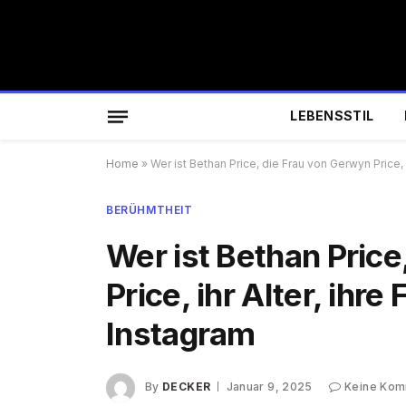
LEBENSSTIL
Home
»
Wer ist Bethan Price, die Frau von Gerwyn Price, i
BERÜHMTHEIT
Wer ist Bethan Price
Price, ihr Alter, ihre
Instagram
By
DECKER
Januar 9, 2025
Keine Kom