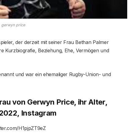
gerwyn price
spieler, der derzeit mit seiner Frau Bethan Palmer
ihre Kurzbiografie, Beziehung, Ehe, Vermögen und
enannt und war ein ehemaliger Rugby-Union- und
rau von Gerwyn Price, ihr Alter,
 2022, Instagram
itter.com/H1pjpZT9eZ