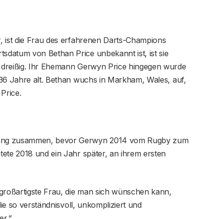
, ist die Frau des erfahrenen Darts-Champions
datum von Bethan Price unbekannt ist, ist sie
 dreißig. Ihr Ehemann Gerwyn Price hingegen wurde
36 ​​Jahre alt. Bethan wuchs in Markham, Wales, auf,
Price.
lang zusammen, bevor Gerwyn 2014 vom Rugby zum
ete 2018 und ein Jahr später, an ihrem ersten
 großartigste Frau, die man sich wünschen kann,
die so verständnisvoll, unkompliziert und
er.“