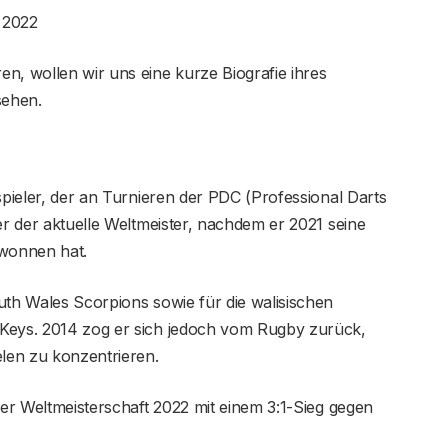
 2022
n, wollen wir uns eine kurze Biografie ihres
ehen.
spieler, der an Turnieren der PDC (Professional Darts
er der aktuelle Weltmeister, nachdem er 2021 seine
wonnen hat.
uth Wales Scorpions sowie für die walisischen
 Keys. 2014 zog er sich jedoch vom Rugby zurück,
elen zu konzentrieren.
der Weltmeisterschaft 2022 mit einem 3:1-Sieg gegen