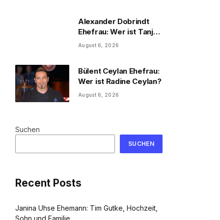
und Familie
Alexander Dobrindt
Ehefrau: Wer ist Tanja
Käser?
August 6, 2026
Bülent Ceylan Ehefrau:
Wer ist Radine Ceylan?
August 6, 2026
Suchen
SUCHEN
Recent Posts
Janina Uhse Ehemann: Tim Gutke, Hochzeit,
Sohn und Familie