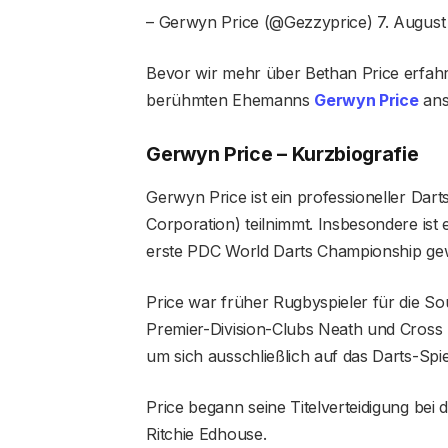
– Gerwyn Price (@Gezzyprice) 7. August
Bevor wir mehr über Bethan Price erfahre
berühmten Ehemanns
Gerwyn Price
ans
Gerwyn Price – Kurzbiografie
Gerwyn Price ist ein professioneller Dart
Corporation) teilnimmt. Insbesondere ist 
erste PDC World Darts Championship ge
Price war früher Rugbyspieler für die So
Premier-Division-Clubs Neath und Cross
um sich ausschließlich auf das Darts-Spi
Price begann seine Titelverteidigung bei 
Ritchie Edhouse.