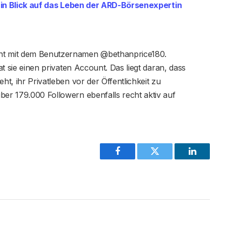
 Ein Blick auf das Leben der ARD-Börsenexpertin
unt mit dem Benutzernamen @bethanprice180.
hat sie einen privaten Account. Das liegt daran, dass
ht, ihr Privatleben vor der Öffentlichkeit zu
ber 179.000 Followern ebenfalls recht aktiv auf
Facebook
Twitter
LinkedIn