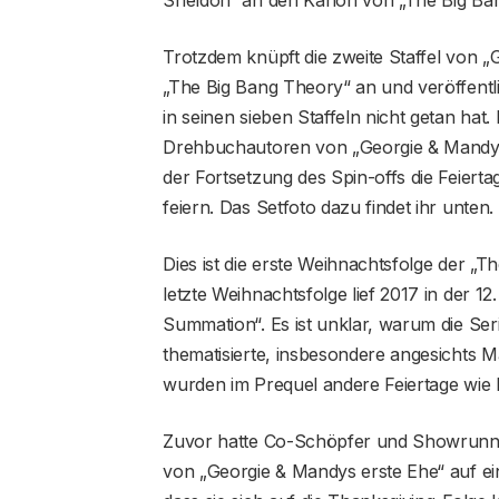
Trotzdem knüpft die zweite Staffel von „
„The Big Bang Theory“ an und veröffentl
in seinen sieben Staffeln nicht getan hat
Drehbuchautoren von „Georgie & Mandys
der Fortsetzung des Spin-offs die Feier
feiern. Das Setfoto dazu findet ihr unten.
Dies ist die erste Weihnachtsfolge der „T
letzte Weihnachtsfolge lief 2017 in der 12.
Summation“. Es ist unklar, warum die Seri
thematisierte, insbesondere angesichts M
wurden im Prequel andere Feiertage wie 
Zuvor hatte Co-Schöpfer und Showrunner
von „Georgie & Mandys erste Ehe“ auf ein