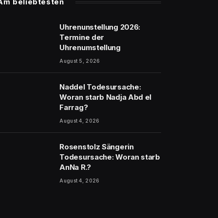
Am beliebtesten
Uhrenunstellung 2026:
Termine der
Uhrenumstellung
August 5, 2026
Naddel Todesursache:
Woran starb Nadja Abd el
Farrag?
August 4, 2026
Rosenstolz Sängerin
Todesursache: Woran starb
AnNa R.?
August 4, 2026