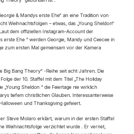
Georgie & Mandys erste Ehe“ an eine Tradition von
icht Weihnachtsfolgen – etwas, das „Young Sheldon“
. Laut dem offiziellen Instagram-Account der
 erste Ehe “ werden Georgie, Mandy und Ceecee in
tage zum ersten Mal gemeinsam vor der Kamera
he Big Bang Theory“ -Reihe seit acht Jahren. Die
 Folge der 10. Staffel mit dem Titel „The Holiday
e „Young Sheldon “ die Feiertage nie wirklich
arys tiefem christlichen Glauben. Interessanterweise
Halloween und Thanksgiving gefeiert.
 Steve Molaro erklärt, warum in der ersten Staffel
e Weihnachtsfolge verzichtet wurde . Er verriet,