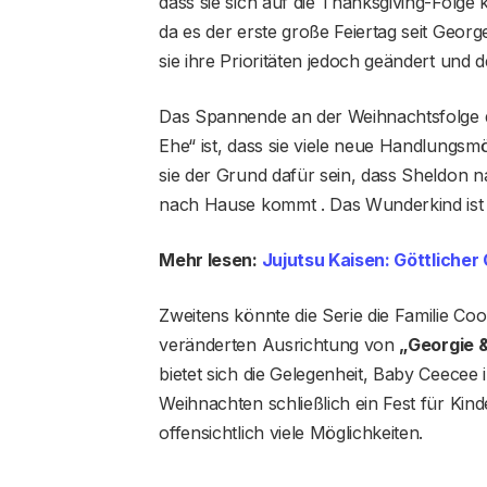
dass sie sich auf die Thanksgiving-Folge
da es der erste große Feiertag seit Geor
sie ihre Prioritäten jedoch geändert un
Das Spannende an der Weihnachtsfolge d
Ehe“ ist, dass sie viele neue Handlungsmö
sie der Grund dafür sein, dass Sheldon 
nach Hause kommt . Das Wunderkind ist i
Mehr lesen:
Jujutsu Kaisen: Göttlicher
Zweitens könnte die Serie die Familie 
veränderten Ausrichtung von
„Georgie 
bietet sich die Gelegenheit, Baby Ceecee
Weihnachten schließlich ein Fest für Kind
offensichtlich viele Möglichkeiten.