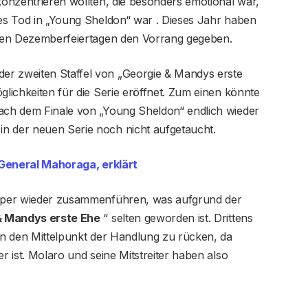
 konzentrieren wollten, die besonders emotional war,
ges Tod in „Young Sheldon“ war . Dieses Jahr haben
d den Dezemberfeiertagen den Vorrang gegeben.
er zweiten Staffel von „Georgie & Mandys erste
glichkeiten für die Serie eröffnet. Zum einen könnte
nach dem Finale von „Young Sheldon“ endlich wieder
n der neuen Serie noch nicht aufgetaucht.
 General Mahoraga, erklärt
Cooper wieder zusammenführen, was aufgrund der
& Mandys erste Ehe
“ selten geworden ist. Drittens
 in den Mittelpunkt der Handlung zu rücken, da
er ist. Molaro und seine Mitstreiter haben also