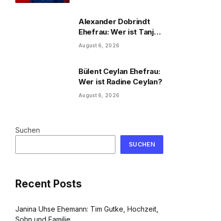
und Familie
Alexander Dobrindt
Ehefrau: Wer ist Tanja
Käser?
August 6, 2026
Bülent Ceylan Ehefrau:
Wer ist Radine Ceylan?
August 6, 2026
Suchen
SUCHEN
Recent Posts
Janina Uhse Ehemann: Tim Gutke, Hochzeit,
Sohn und Familie