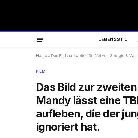
LEBENSSTIL
Home
»
Das Bild zur zweiten Staffel von Georgie & Mand
FILM
Das Bild zur zweiten
Mandy lässt eine TB
aufleben, die der ju
ignoriert hat.