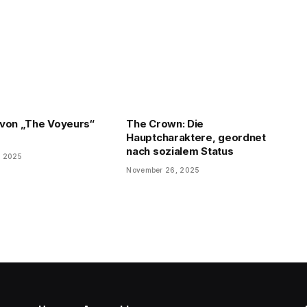
von „The Voyeurs“
The Crown: Die
Hauptcharaktere, geordnet
nach sozialem Status
, 2025
November 26, 2025