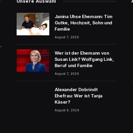
Unsere Auswahl
Janina Uhse Ehemann: Tim
Gutke, Hochzeit, Sohn und
Familie
August 7, 2026
,
Wer ist der Ehemann von
Susan Link? Wolfgang Link,
Beruf und Familie
August 7, 2026
Alexander Dobrindt
Ehefrau: Wer ist Tanja
Käser?
August 6, 2026