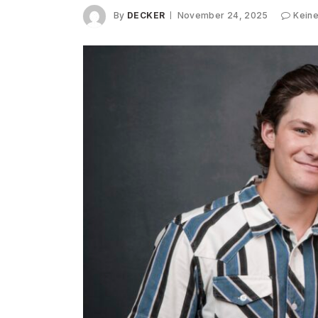
By
DECKER
November 24, 2025
Kein