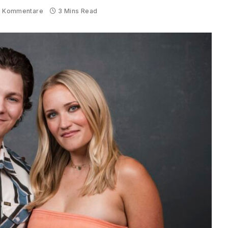
e Kommentare
3 Mins Read