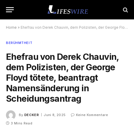
Home
»
Ehefrau von Derek Chauvin, dem Polizisten, der George Floyd tötete, beantragt Namensänderung in Scheidungsantrag
BERÜHMTHEIT
Ehefrau von Derek Chauvin,
dem Polizisten, der George
Floyd tötete, beantragt
Namensänderung in
Scheidungsantrag
By
DECKER
Juni 8, 2025
Keine Kommentare
3 Mins Read