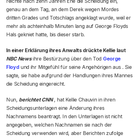
reichte nach zehn Jahren Ehe die Scheidung ein,
genau an dem Tag, an dem Derek wegen Mordes
dritten Grades und Totschlags angeklagt wurde, weil er
mehr als achteinhalb Minuten lang auf George Floyds
Hals gekniet hatte, bis dieser starb.
In einer Erklärung ihres Anwalts drückte Kellie laut
NBC News
ihre Bestürzung über den Tod
George
Floyd
und ihr Mitgefühl für seine Angehörigen aus . Sie
sagte, sie habe aufgrund der Handlungen ihres Mannes
die Scheidung eingereicht.
Nun,
berichtet CNN
, hat Kellie Chauvin in ihren
Scheidungsunterlagen eine Änderung ihres
Nachnamens beantragt. In den Unterlagen ist nicht
angegeben, welchen Nachnamen sie nach der
Scheidung verwenden wird, aber Berichten zufolge