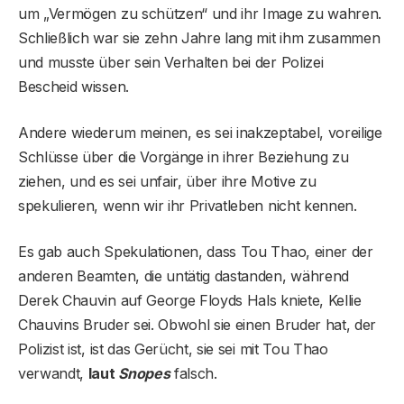
um „Vermögen zu schützen“ und ihr Image zu wahren.
Schließlich war sie zehn Jahre lang mit ihm zusammen
und musste über sein Verhalten bei der Polizei
Bescheid wissen.
Andere wiederum meinen, es sei inakzeptabel, voreilige
Schlüsse über die Vorgänge in ihrer Beziehung zu
ziehen, und es sei unfair, über ihre Motive zu
spekulieren, wenn wir ihr Privatleben nicht kennen.
Es gab auch Spekulationen, dass Tou Thao, einer der
anderen Beamten, die untätig dastanden, während
Derek Chauvin auf George Floyds Hals kniete, Kellie
Chauvins Bruder sei. Obwohl sie einen Bruder hat, der
Polizist ist, ist das Gerücht, sie sei mit Tou Thao
verwandt,
laut
Snopes
falsch.