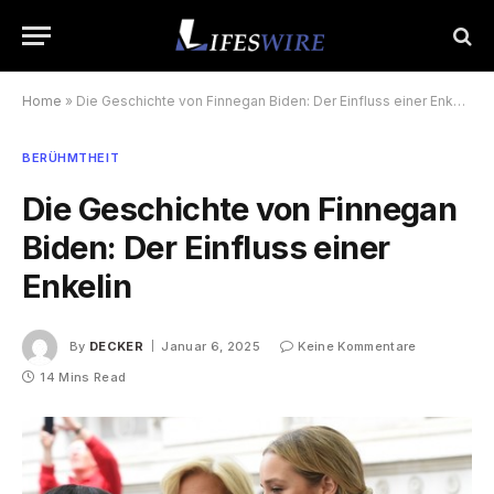
Home
»
Die Geschichte von Finnegan Biden: Der Einfluss einer Enkelin
BERÜHMTHEIT
Die Geschichte von Finnegan
Biden: Der Einfluss einer
Enkelin
By
DECKER
Januar 6, 2025
Keine Kommentare
14 Mins Read