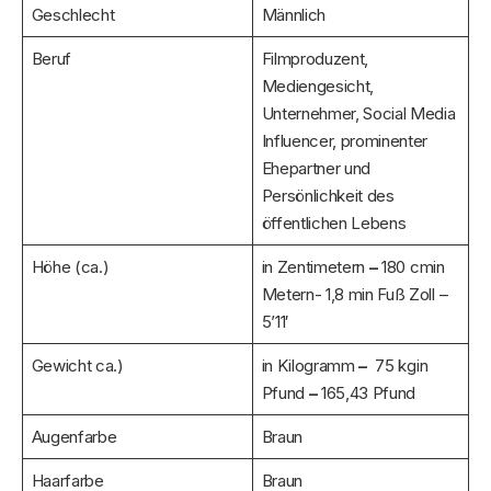
Geschlecht
Männlich
Beruf
Filmproduzent,
Mediengesicht,
Unternehmer, Social Media
Influencer, prominenter
Ehepartner und
Persönlichkeit des
öffentlichen Lebens
Höhe (ca.)
in Zentimetern
–
180 cmin
Metern- 1,8 min Fuß Zoll –
5’11′
Gewicht ca.)
in Kilogramm
–
75 kgin
Pfund
–
165,43 Pfund
Augenfarbe
Braun
Haarfarbe
Braun