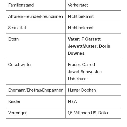
Familienstand
Verheiratet
Affären/Freunde/Freundinnen
Nicht bekannt
Sexualität
Nicht bekannt
Eltern
Vater: F Garrett
Jewett
Mutter: Doris
Downes
Geschwister
Bruder: Garrett
JewettSchwester:
Unbekannt
Ehemann/Ehefrau/Ehepartner
Hunter Doohan
Kinder
N / A
Vermögen
1,5 Millionen US-Dollar