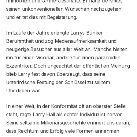
Immobilien und Online-Geschäfte. Er hatte die Mittel,
seinen unkonventionellen Wünschen nachzugehen,
und er tat dies mit Begeisterung.
Im Laufe der Jahre erlangte Larrys Bunker
Berühmtheit und zog Medienaufmerksamkeit und
neugierige Besucher aus aller Welt an. Manche hielten
ihn für einen Visionär, andere für einen paranoiden
Exzentriker. Doch ungeachtet der öffentlichen Meinung
blieb Larry fest davon überzeugt, dass seine
unterirdische Festung der Schlüssel zu seinem
Überleben war.
In einer Welt, in der Konformität oft an oberster Stelle
steht, ragte Larry Hall als echter Individualist hervor.
Seine seltsame Millionärsgeschichte erinnert uns daran,
dass Reichtum und Erfolg viele Formen annehmen