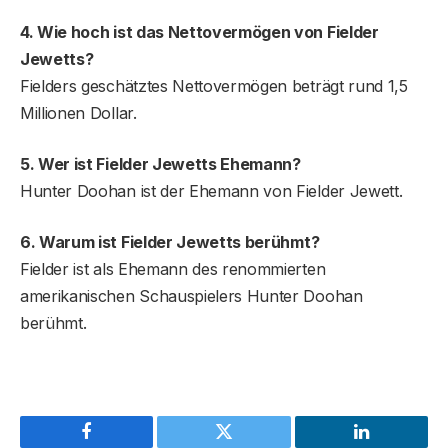
4. Wie hoch ist das Nettovermögen von Fielder
Jewetts?
Fielders geschätztes Nettovermögen beträgt rund 1,5
Millionen Dollar.
5. Wer ist Fielder Jewetts Ehemann?
Hunter Doohan ist der Ehemann von Fielder Jewett.
6. Warum ist Fielder Jewett
s
berühmt?
Fielder ist als Ehemann des renommierten
amerikanischen Schauspielers Hunter Doohan
berühmt.
Facebook
Twitter
LinkedIn