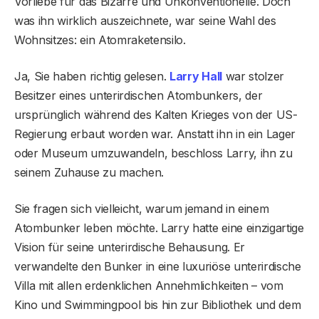
Vorliebe für das Bizarre und Unkonventionelle. Doch
was ihn wirklich auszeichnete, war seine Wahl des
Wohnsitzes: ein Atomraketensilo.
Ja, Sie haben richtig gelesen.
Larry Hall
war stolzer
Besitzer eines unterirdischen Atombunkers, der
ursprünglich während des Kalten Krieges von der US-
Regierung erbaut worden war. Anstatt ihn in ein Lager
oder Museum umzuwandeln, beschloss Larry, ihn zu
seinem Zuhause zu machen.
Sie fragen sich vielleicht, warum jemand in einem
Atombunker leben möchte. Larry hatte eine einzigartige
Vision für seine unterirdische Behausung. Er
verwandelte den Bunker in eine luxuriöse unterirdische
Villa mit allen erdenklichen Annehmlichkeiten – vom
Kino und Swimmingpool bis hin zur Bibliothek und dem