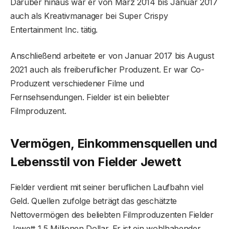
Darüber hinaus war er von März 2014 bis Januar 2017
auch als Kreativmanager bei Super Crispy
Entertainment Inc. tätig.
Anschließend arbeitete er von Januar 2017 bis August
2021 auch als freiberuflicher Produzent. Er war Co-
Produzent verschiedener Filme und
Fernsehsendungen. Fielder ist ein beliebter
Filmproduzent.
Vermögen, Einkommensquellen und
Lebensstil von Fielder Jewett
Fielder verdient mit seiner beruflichen Laufbahn viel
Geld. Quellen zufolge beträgt das geschätzte
Nettovermögen des beliebten Filmproduzenten Fielder
Jewett 1,5 Millionen Dollar. Er ist ein wohlhabender