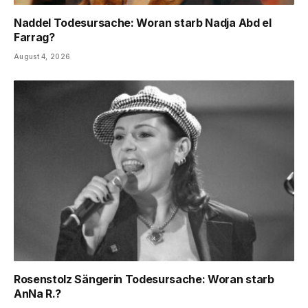
Naddel Todesursache: Woran starb Nadja Abd el
Farrag?
August 4, 2026
Rosenstolz Sängerin Todesursache: Woran starb
AnNa R.?