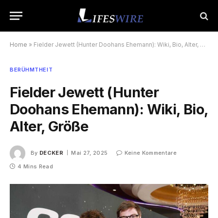
Home
»
Fielder Jewett (Hunter Doohans Ehemann): Wiki, Bio, Alter, Größe
BERÜHMTHEIT
Fielder Jewett (Hunter
Doohans Ehemann): Wiki, Bio,
Alter, Größe
By
DECKER
Mai 27, 2025
Keine Kommentare
4 Mins Read