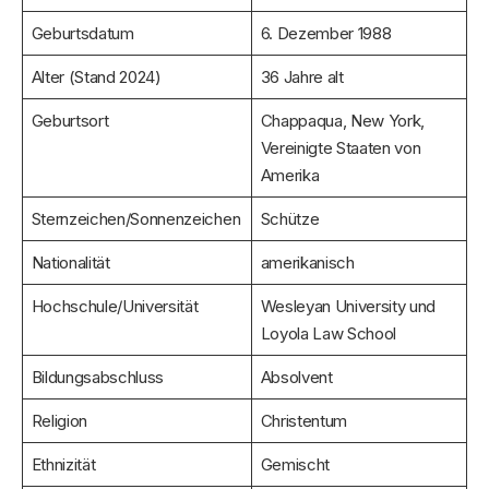
Geburtsdatum
6. Dezember 1988
Alter (Stand 2024)
36 Jahre alt
Geburtsort
Chappaqua, New York,
Vereinigte Staaten von
Amerika
Sternzeichen/Sonnenzeichen
Schütze
Nationalität
amerikanisch
Hochschule/Universität
Wesleyan University und
Loyola Law School
Bildungsabschluss
Absolvent
Religion
Christentum
Ethnizität
Gemischt