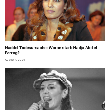
Naddel Todesursache: Woran starb Nadja Abd el
Farrag?
August 4, 2026