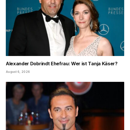
Alexander Dobrindt Ehefrau: Wer ist Tanja Käser?
August 6, 2026