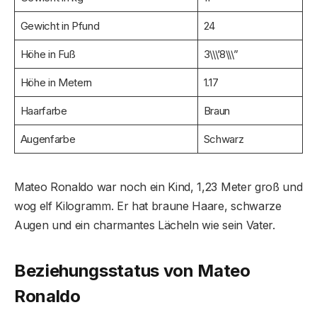
Gewicht in Pfund
24
Höhe in Fuß
3\\\’8\\\”
Höhe in Metern
1.17
Haarfarbe
Braun
Augenfarbe
Schwarz
Mateo Ronaldo war noch ein Kind, 1,23 Meter groß und
wog elf Kilogramm. Er hat braune Haare, schwarze
Augen und ein charmantes Lächeln wie sein Vater.
Beziehungsstatus von Mateo
Ronaldo