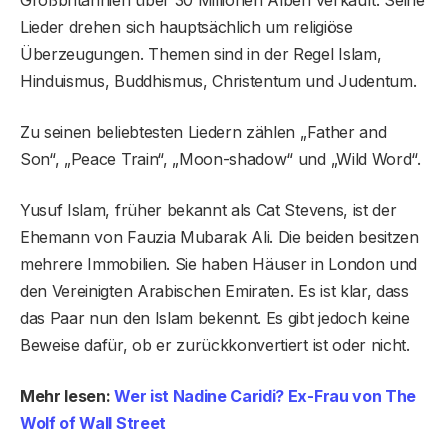
Lieder drehen sich hauptsächlich um religiöse
Überzeugungen. Themen sind in der Regel Islam,
Hinduismus, Buddhismus, Christentum und Judentum.
Zu seinen beliebtesten Liedern zählen „Father and
Son“, „Peace Train“, „Moon-shadow“ und „Wild Word“.
Yusuf Islam, früher bekannt als Cat Stevens, ist der
Ehemann von Fauzia Mubarak Ali. Die beiden besitzen
mehrere Immobilien. Sie haben Häuser in London und
den Vereinigten Arabischen Emiraten. Es ist klar, dass
das Paar nun den Islam bekennt. Es gibt jedoch keine
Beweise dafür, ob er zurückkonvertiert ist oder nicht.
Mehr lesen:
Wer ist Nadine Caridi? Ex-Frau von The
Wolf of Wall Street