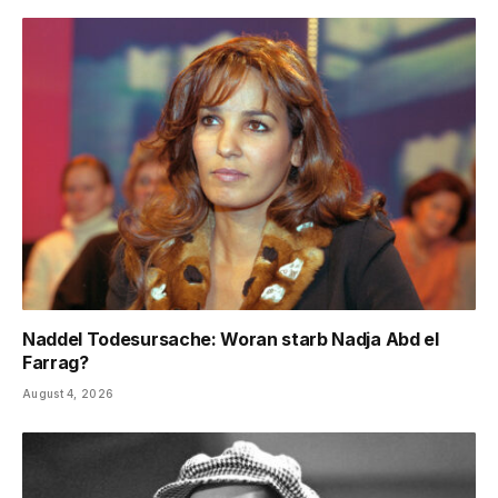
Naddel Todesursache: Woran starb Nadja Abd el
Farrag?
August 4, 2026