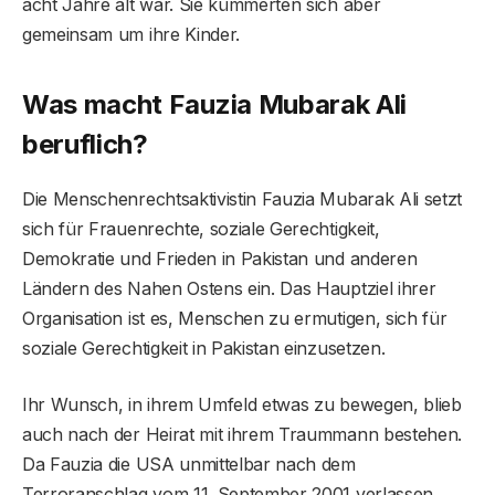
acht Jahre alt war. Sie kümmerten sich aber
gemeinsam um ihre Kinder.
Was macht Fauzia Mubarak Ali
beruflich?
Die Menschenrechtsaktivistin Fauzia Mubarak Ali setzt
sich für Frauenrechte, soziale Gerechtigkeit,
Demokratie und Frieden in Pakistan und anderen
Ländern des Nahen Ostens ein. Das Hauptziel ihrer
Organisation ist es, Menschen zu ermutigen, sich für
soziale Gerechtigkeit in Pakistan einzusetzen.
Ihr Wunsch, in ihrem Umfeld etwas zu bewegen, blieb
auch nach der Heirat mit ihrem Traummann bestehen.
Da Fauzia die USA unmittelbar nach dem
Terroranschlag vom 11. September 2001 verlassen