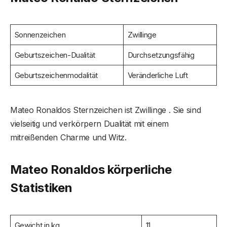
Sonnenzeichen
Zwillinge
Geburtszeichen-Dualität
Durchsetzungsfähig
Geburtszeichenmodalität
Veränderliche Luft
Mateo Ronaldos Sternzeichen ist Zwillinge . Sie sind
vielseitig und verkörpern Dualität mit einem
mitreißenden Charme und Witz.
Mateo Ronaldos körperliche
Statistiken
Gewicht in kg
11