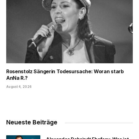
Rosenstolz Sängerin Todesursache: Woran starb
AnNa R.?
August 4, 2026
Neueste Beiträge