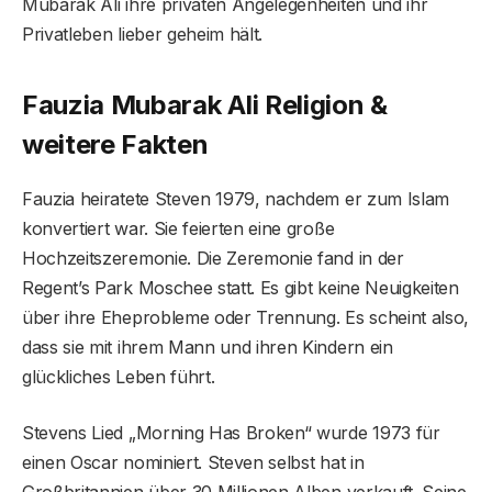
Mubarak Ali ihre privaten Angelegenheiten und ihr
Privatleben lieber geheim hält.
Fauzia Mubarak Ali Religion &
weitere Fakten
Fauzia heiratete Steven 1979, nachdem er zum Islam
konvertiert war. Sie feierten eine große
Hochzeitszeremonie. Die Zeremonie fand in der
Regent’s Park Moschee statt. Es gibt keine Neuigkeiten
über ihre Eheprobleme oder Trennung. Es scheint also,
dass sie mit ihrem Mann und ihren Kindern ein
glückliches Leben führt.
Stevens Lied „Morning Has Broken“ wurde 1973 für
einen Oscar nominiert. Steven selbst hat in
Großbritannien über 30 Millionen Alben verkauft. Seine