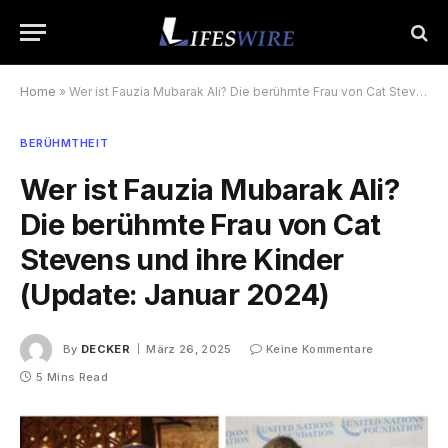
Home
»
Wer ist Fauzia Mubarak Ali? Die berühmte Frau von Cat Stevens und ihre Kinder (Update: Januar 2024)
BERÜHMTHEIT
Wer ist Fauzia Mubarak Ali?
Die berühmte Frau von Cat
Stevens und ihre Kinder
(Update: Januar 2024)
By
DECKER
März 26, 2025
Keine Kommentare
5 Mins Read