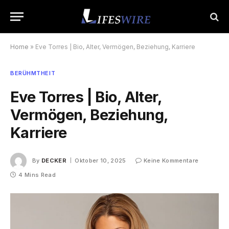
Home
»
Eve Torres | Bio, Alter, Vermögen, Beziehung, Karriere
BERÜHMTHEIT
Eve Torres | Bio, Alter,
Vermögen, Beziehung,
Karriere
By
DECKER
Oktober 10, 2025
Keine Kommentare
4 Mins Read