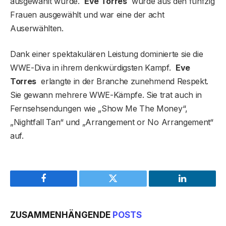
ausgewählt wurde.
Eve Torres
wurde aus den fünfzig
Frauen ausgewählt und war eine der acht
Auserwählten.
Dank einer spektakulären Leistung dominierte sie die
WWE-Diva in ihrem denkwürdigsten Kampf.
Eve
Torres
erlangte in der Branche zunehmend Respekt.
Sie gewann mehrere WWE-Kämpfe. Sie trat auch in
Fernsehsendungen wie „Show Me The Money“,
„Nightfall Tan“ und „Arrangement or No Arrangement“
auf.
Facebook
Twitter
LinkedIn
ZUSAMMENHÄNGENDE
POSTS