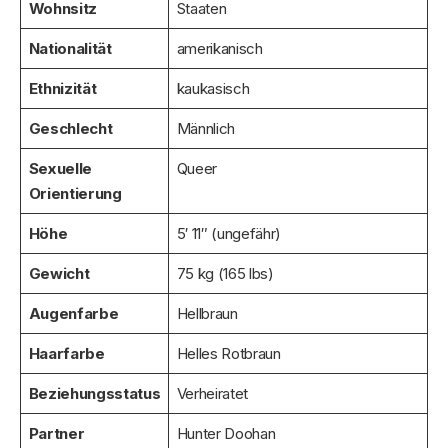
Wohnsitz
Staaten
Nationalität
amerikanisch
Ethnizität
kaukasisch
Geschlecht
Männlich
Sexuelle
Queer
Orientierung
Höhe
5′ 11″ (ungefähr)
Gewicht
75 kg (165 lbs)
Augenfarbe
Hellbraun
Haarfarbe
Helles Rotbraun
Beziehungsstatus
Verheiratet
Partner
Hunter Doohan