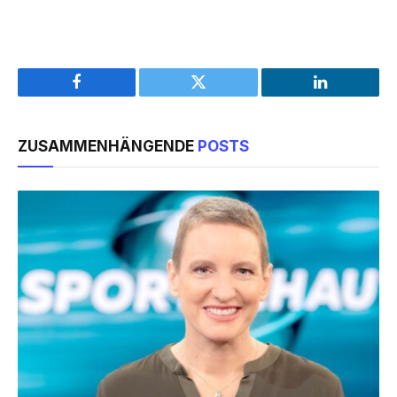
Facebook
Twitter
LinkedIn
ZUSAMMENHÄNGENDE
POSTS