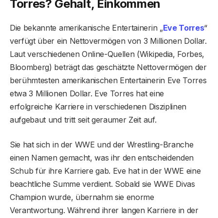
Torres? Gehalt, Einkommen
Die bekannte amerikanische Entertainerin „
Eve Torres
“
verfügt über ein Nettovermögen von 3 Millionen Dollar.
Laut verschiedenen Online-Quellen (Wikipedia, Forbes,
Bloomberg) beträgt das geschätzte Nettovermögen der
berühmtesten amerikanischen Entertainerin Eve Torres
etwa 3 Millionen Dollar. Eve Torres hat eine
erfolgreiche Karriere in verschiedenen Disziplinen
aufgebaut und tritt seit geraumer Zeit auf.
Sie hat sich in der WWE und der Wrestling-Branche
einen Namen gemacht, was ihr den entscheidenden
Schub für ihre Karriere gab. Eve hat in der WWE eine
beachtliche Summe verdient. Sobald sie WWE Divas
Champion wurde, übernahm sie enorme
Verantwortung. Während ihrer langen Karriere in der