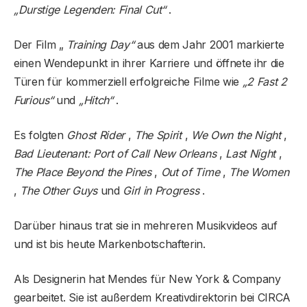
„Durstige Legenden: Final Cut“
.
Der Film „
Training Day“
aus dem Jahr 2001 markierte
einen Wendepunkt in ihrer Karriere und öffnete ihr die
Türen für kommerziell erfolgreiche Filme wie
„2 Fast 2
Furious“
und
„Hitch“
.
Es folgten
Ghost Rider
,
The Spirit
,
We Own the Night
,
Bad Lieutenant: Port of Call New Orleans
,
Last Night
,
The Place Beyond the Pines
,
Out of Time
,
The Women
,
The Other Guys
und
Girl in Progress
.
Darüber hinaus trat sie in mehreren Musikvideos auf
und ist bis heute Markenbotschafterin.
Als Designerin hat Mendes für New York & Company
gearbeitet. Sie ist außerdem Kreativdirektorin bei CIRCA