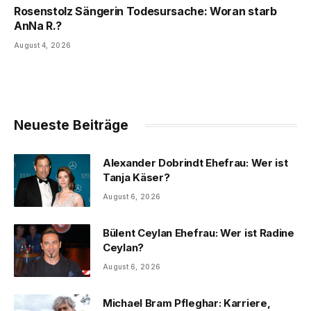
Rosenstolz Sängerin Todesursache: Woran starb
AnNa R.?
August 4, 2026
Neueste Beiträge
Alexander Dobrindt Ehefrau: Wer ist
Tanja Käser?
August 6, 2026
Bülent Ceylan Ehefrau: Wer ist Radine
Ceylan?
August 6, 2026
Michael Bram Pfleghar: Karriere,