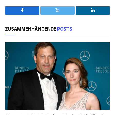
Facebook
Twitter
LinkedIn
ZUSAMMENHÄNGENDE
POSTS