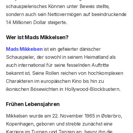
schauspielerisches Können unter Beweis stellte,
sondern auch sein Nettovermögen auf beeindruckende
14 Millionen Dollar steigerte.
Wer ist Mads Mikkelsen?
Mads Mikkelsen
ist ein gefeierter dänischer
Schauspieler, der sowohl in seinem Heimatland als
auch international für seine fesselnden Auftritte
bekannt ist. Seine Rollen reichen von hochkomplexen
Charakteren im europäischen Kino bis hin zu
ikonischen Bösewichten in Hollywood-Blockbustern.
Frühen Lebensjahren
Mikkelsen wurde am 22. November 1965 in Østerbro,
Kopenhagen, geboren und strebte zunächst eine
Karriere im Turnen und Tanzen an, bevor ihn die