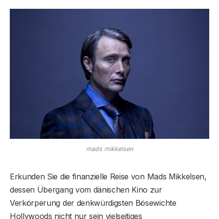
mads mikkelsen
Erkunden Sie die finanzielle Reise von Mads Mikkelsen,
dessen Übergang vom dänischen Kino zur
Verkörperung der denkwürdigsten Bösewichte
Hollywoods nicht nur sein vielseitiges