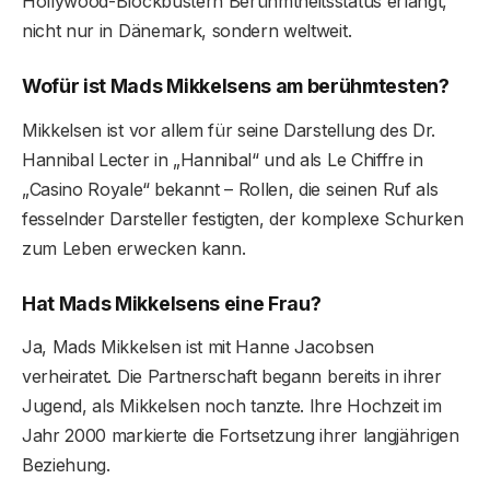
Hollywood-Blockbustern Berühmtheitsstatus erlangt,
nicht nur in Dänemark, sondern weltweit.
Wofür ist Mads Mikkelsens am berühmtesten?
Mikkelsen ist vor allem für seine Darstellung des Dr.
Hannibal Lecter in „Hannibal“ und als Le Chiffre in
„Casino Royale“ bekannt – Rollen, die seinen Ruf als
fesselnder Darsteller festigten, der komplexe Schurken
zum Leben erwecken kann.
Hat Mads Mikkelsens eine Frau?
Ja, Mads Mikkelsen ist mit Hanne Jacobsen
verheiratet. Die Partnerschaft begann bereits in ihrer
Jugend, als Mikkelsen noch tanzte. Ihre Hochzeit im
Jahr 2000 markierte die Fortsetzung ihrer langjährigen
Beziehung.