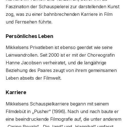
Faszination der Schauspielerei zur darstellenden Kunst
zog, was zu einer bahnbrechenden Karriere in Film
und Fernsehen führte.
Persönliches Leben
Mikkelsens Privatleben ist ebenso geerdet wie seine
Leinwandrollen. Seit 2000 ist er mit der Choreografin
Hanne Jacobsen verheiratet, und die langjährige
Beziehung des Paares zeugt von ihrem gemeinsamen
Leben abseits der Filmwelt.
Karriere
Mikkelsens Schauspielkarriere begann mit seinem
Filmdebüt in „Pusher“ (1996). Nach und nach baute er
eine beeindruckende Filmografie auf, die unter anderem
„Casino Royale“, „Die Jagd“ und „Hannibal“ umfasst