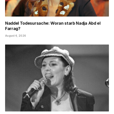
Naddel Todesursache: Woran starb Nadja Abd el
Farrag?
August 4, 2026