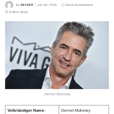
By
DECKER
Juli 20, 2025
Keine Kommentare
6 Mins Read
Dermot Mulroney
Vollständiger Name:
Dermot Mulroney