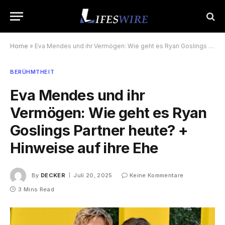
Home
»
Eva Mendes und ihr Vermögen: Wie geht es Ryan Goslings Partner heute? + Hinweise auf ihre Ehe
BERÜHMTHEIT
Eva Mendes und ihr
Vermögen: Wie geht es Ryan
Goslings Partner heute? +
Hinweise auf ihre Ehe
By
DECKER
Juli 20, 2025
Keine Kommentare
3 Mins Read