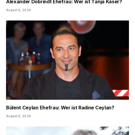
Alexander Dobrindt Ehefrau: Wer ist Tanja Käser?
August 6, 2026
Bülent Ceylan Ehefrau: Wer ist Radine Ceylan?
August 6, 2026