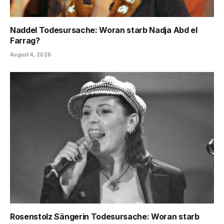
Naddel Todesursache: Woran starb Nadja Abd el
Farrag?
August 4, 2026
Rosenstolz Sängerin Todesursache: Woran starb