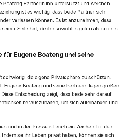
e Boateng Partnerin ihn unterstützt und welchen
Beziehung ist es wichtig, dass beide Partner sich
nander verlassen können. Es ist anzunehmen, dass
einer Seite hat, die ihn sowohl in guten als auch in
e für Eugene Boateng und seine
ft schwierig, die eigene Privatsphäre zu schützen,
t. Eugene Boateng und seine Partnerin legen großen
 Diese Entscheidung zeigt, dass beide sehr darauf
entlichkeit herauszuhalten, um sich aufeinander und
en und in der Presse ist auch ein Zeichen für den
 Indem sie ihr Leben privat halten, können sie sich