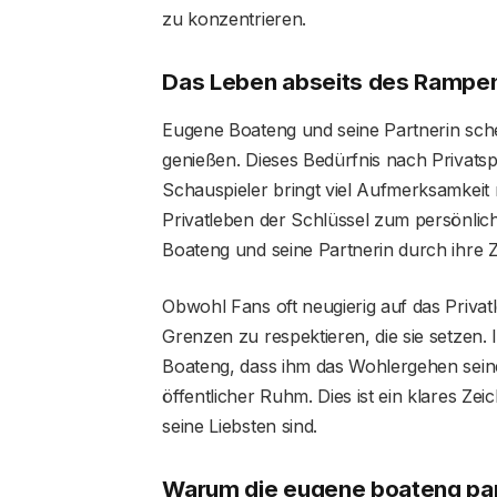
zu konzentrieren.
Das Leben abseits des Rampen
Eugene Boateng und seine Partnerin sche
genießen. Dieses Bedürfnis nach Privatsp
Schauspieler bringt viel Aufmerksamkeit m
Privatleben der Schlüssel zum persönlic
Boateng und seine Partnerin durch ihre
Obwohl Fans oft neugierig auf das Privatl
Grenzen zu respektieren, die sie setzen. 
Boateng, dass ihm das Wohlergehen seiner 
öffentlicher Ruhm. Dies ist ein klares Ze
seine Liebsten sind.
Warum die eugene boateng partn