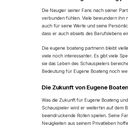
Die Neugier seiner Fans nach seiner Partn
verbunden fühlen. Viele bewundern ihn ni
auch für seine Werte und seine Persönlich
dass er auch abseits des Berufslebens ein
Die eugene boateng partnerin bleibt viell
viele noch interessanter. Es gibt viele S
sie das Leben des Schauspielers bereicher
Bedeutung für Eugene Boateng noch wert
Die Zukunft von Eugene Boaten
Was die Zukunft für Eugene Boateng und s
Schauspieler wird er weiterhin auf dem B
beeindruckende Rollen spielen. Seine Fa
Neuigkeiten aus seinem Privatleben hoffe