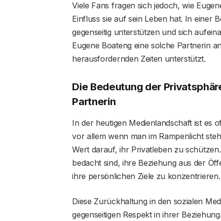
Viele Fans fragen sich jedoch, wie Eugen
Einfluss sie auf sein Leben hat. In einer 
gegenseitig unterstützen und sich aufei
Eugene Boateng eine solche Partnerin an s
herausfordernden Zeiten unterstützt.
Die Bedeutung der Privatsphär
Partnerin
In der heutigen Medienlandschaft ist es o
vor allem wenn man im Rampenlicht steh
Wert darauf, ihr Privatleben zu schützen.
bedacht sind, ihre Beziehung aus der Öff
ihre persönlichen Ziele zu konzentrieren.
Diese Zurückhaltung in den sozialen Medi
gegenseitigen Respekt in ihrer Beziehung.