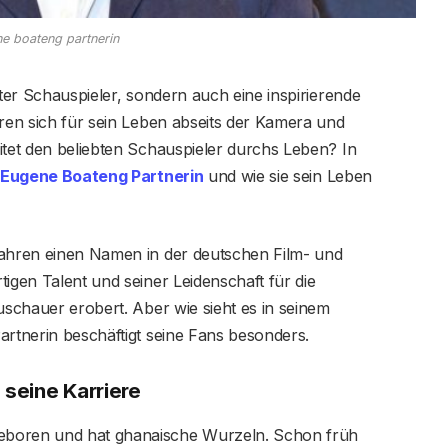
e boateng partnerin
rter Schauspieler, sondern auch eine inspirierende
eren sich für sein Leben abseits der Kamera und
itet den beliebten Schauspieler durchs Leben? In
Eugene Boateng Partnerin
und wie sie sein Leben
Jahren einen Namen in der deutschen Film- und
igen Talent und seiner Leidenschaft für die
uschauer erobert. Aber wie sieht es in seinem
artnerin beschäftigt seine Fans besonders.
seine Karriere
eboren und hat ghanaische Wurzeln. Schon früh