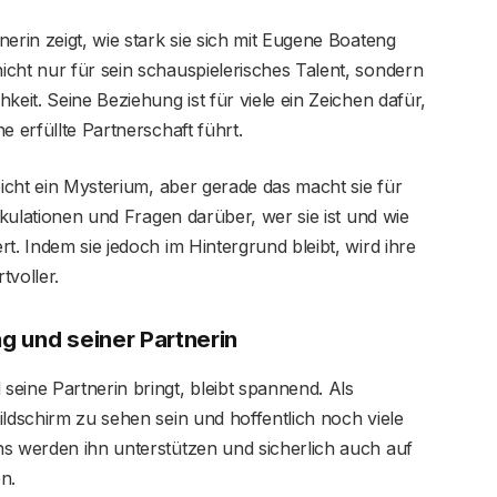
erin zeigt, wie stark sie sich mit Eugene Boateng
cht nur für sein schauspielerisches Talent, sondern
keit. Seine Beziehung ist für viele ein Zeichen dafür,
e erfüllte Partnerschaft führt.
eicht ein Mysterium, aber gerade das macht sie für
pekulationen und Fragen darüber, wer sie ist und wie
t. Indem sie jedoch im Hintergrund bleibt, wird ihre
voller.
g und seiner Partnerin
eine Partnerin bringt, bleibt spannend. Als
ildschirm zu sehen sein und hoffentlich noch viele
ns werden ihn unterstützen und sicherlich auch auf
n.