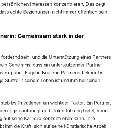
 persönlichen Interessen konzentrieren. Dies zeigt
dass echte Beziehungen nicht immer öffentlich sein
nerin: Gemeinsam stark in der
 fordernd sein, und die Unterstützung eines Partners
t kein Geheimnis, dass ein unterstützender Partner
 wenig über Eugene Boateng Partnerin bekannt ist,
ige Stütze in seinem Leben ist und ihm bei seinen
 stabiles Privatleben ein wichtiger Faktor. Ein Partner,
rderungen aufbringt und Unterstützung bietet, kann
 auf seine Karriere konzentrieren kann. Ihre
bt ihm die Kraft, sich auf seine künstlerische Arbeit