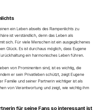
lichts
inen ein Leben abseits des Rampenlichts zu
häre ist verständlich, denn das Leben als
it sich. Für viele Menschen ist ein ausgeglichenes
hen Glück. Es ist durchaus möglich, dass Eugene
 Zurückhaltung ein harmonisches Leben führen.
eben von Prominenten sind, ist es wichtig, die
Indem er sein Privatleben schützt, zeigt Eugene
Familie und seiner Partnerin wichtiger ist als
ichen von Verantwortung und zeigt, wie wichtig ihm
erin für seine Fans so interessant ist