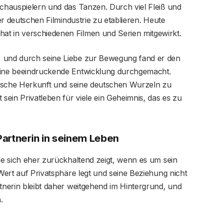
Schauspielern und das Tanzen. Durch viel Fleiß und
der deutschen Filmindustrie zu etablieren. Heute
t in verschiedenen Filmen und Serien mitgewirkt.
, und durch seine Liebe zur Bewegung fand er den
 eine beeindruckende Entwicklung durchgemacht.
anische Herkunft und seine deutschen Wurzeln zu
 sein Privatleben für viele ein Geheimnis, das es zu
Partnerin in seinem Leben
die sich eher zurückhaltend zeigt, wenn es um sein
 Wert auf Privatsphäre legt und seine Beziehung nicht
rtnerin bleibt daher weitgehend im Hintergrund, und
.