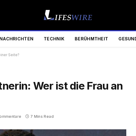
NACHRICHTEN
TECHNIK
BERÜHMTHEIT
GESUN
iner Seite?
erin: Wer ist die Frau an
Kommentare
7 Mins Read