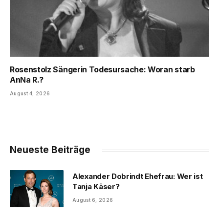
Rosenstolz Sängerin Todesursache: Woran starb
AnNa R.?
August 4, 2026
Neueste Beiträge
Alexander Dobrindt Ehefrau: Wer ist
Tanja Käser?
August 6, 2026