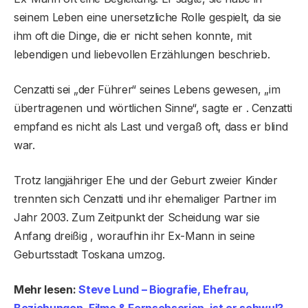
seinem Leben eine unersetzliche Rolle gespielt, da sie
ihm oft die Dinge, die er nicht sehen konnte, mit
lebendigen und liebevollen Erzählungen beschrieb.
Cenzatti sei „der Führer“ seines Lebens gewesen, „im
übertragenen und wörtlichen Sinne“, sagte er . Cenzatti
empfand es nicht als Last und vergaß oft, dass er blind
war.
Trotz langjähriger Ehe und der Geburt zweier Kinder
trennten sich Cenzatti und ihr ehemaliger Partner im
Jahr 2003. Zum Zeitpunkt der Scheidung war sie
Anfang dreißig , woraufhin ihr Ex-Mann in seine
Geburtsstadt Toskana umzog.
Mehr lesen:
Steve Lund – Biografie, Ehefrau,
Beziehungen, Filme & Fernsehserien, ist er schwul?