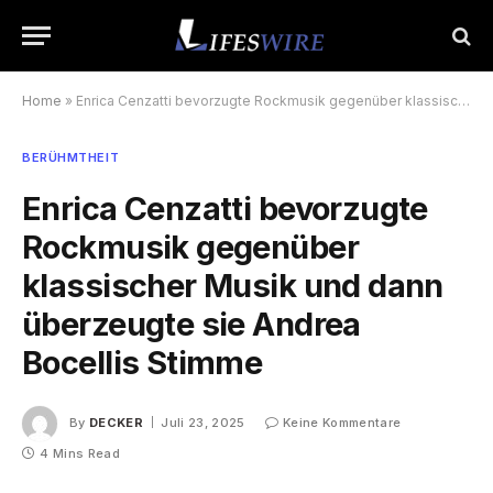
Home
»
Enrica Cenzatti bevorzugte Rockmusik gegenüber klassischer Musik und dann überzeugte sie Andrea Bocellis Stimme
BERÜHMTHEIT
Enrica Cenzatti bevorzugte
Rockmusik gegenüber
klassischer Musik und dann
überzeugte sie Andrea
Bocellis Stimme
By
DECKER
Juli 23, 2025
Keine Kommentare
4 Mins Read