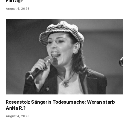
Farrag?
August 4, 2026
Rosenstolz Sängerin Todesursache: Woran starb
AnNa R.?
August 4, 2026