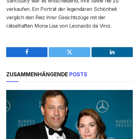
Sanctuary war es entscheidend, ihre Seele nie zu
verkaufen. Ein Porträt der legendären Schönheit
verglich den Reiz ihrer Gesichtszüge mit der
rätselhaften Mona Lisa von Leonardo da Vinci.
Facebook
Twitter
LinkedIn
ZUSAMMENHÄNGENDE
POSTS