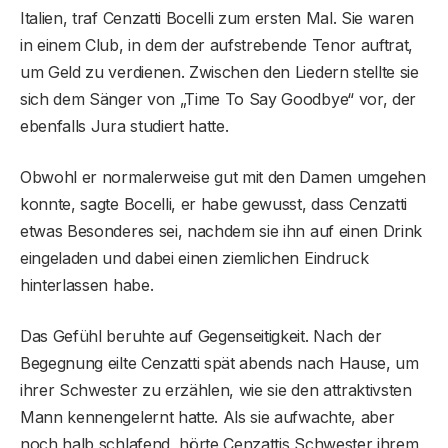
Italien, traf Cenzatti Bocelli zum ersten Mal. Sie waren
in einem Club, in dem der aufstrebende Tenor auftrat,
um Geld zu verdienen. Zwischen den Liedern stellte sie
sich dem Sänger von „Time To Say Goodbye“ vor, der
ebenfalls Jura studiert hatte.
Obwohl er normalerweise gut mit den Damen umgehen
konnte, sagte Bocelli, er habe gewusst, dass Cenzatti
etwas Besonderes sei, nachdem sie ihn auf einen Drink
eingeladen und dabei einen ziemlichen Eindruck
hinterlassen habe.
Das Gefühl beruhte auf Gegenseitigkeit. Nach der
Begegnung eilte Cenzatti spät abends nach Hause, um
ihrer Schwester zu erzählen, wie sie den attraktivsten
Mann kennengelernt hatte. Als sie aufwachte, aber
noch halb schlafend, hörte Cenzattis Schwester ihrem