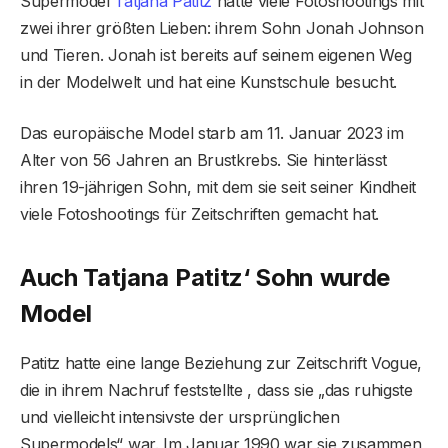
Supermodel
Tatjana Patitz
hatte viele Fotoshootings mit
zwei ihrer größten Lieben: ihrem Sohn Jonah Johnson
und Tieren. Jonah ist bereits auf seinem eigenen Weg
in der Modelwelt und hat eine Kunstschule besucht.
Das europäische Model starb am 11. Januar 2023 im
Alter von 56 Jahren an Brustkrebs. Sie hinterlässt
ihren 19-jährigen Sohn, mit dem sie seit seiner Kindheit
viele Fotoshootings für Zeitschriften gemacht hat.
Auch Tatjana Patitz‘ Sohn wurde
Model
Patitz hatte eine lange Beziehung zur Zeitschrift Vogue,
die in ihrem Nachruf feststellte , dass sie „das ruhigste
und vielleicht intensivste der ursprünglichen
Supermodels“ war. Im Januar 1990 war sie zusammen