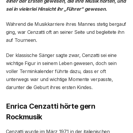
einer der Ersten gewesen, die ihre Musik hörten, und
sei in vielerlei Hinsicht ihr „Führer“ gewesen.
Während die Musikkarriere ihres Mannes stetig bergauf
ging, war Cenzatti oft an seiner Seite und begleitete ihn
auf Tourneen.
Der klassische Sänger sagte zwar, Cenzatti sei eine
wichtige Figur in seinem Leben gewesen, doch sein
voller Terminkalender führte dazu, dass er oft
unterwegs war und wichtige Momente verpasste,
darunter die Geburt ihres ersten Kindes.
Enrica Cenzatti hörte gern
Rockmusik
Cenzatti wurde im März 1971 in der italienischen