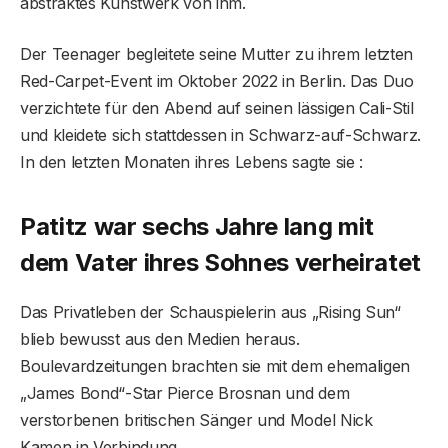
abstraktes Kunstwerk von ihm.
Der Teenager begleitete seine Mutter zu ihrem letzten
Red-Carpet-Event im Oktober 2022 in Berlin. Das Duo
verzichtete für den Abend auf seinen lässigen Cali-Stil
und kleidete sich stattdessen in Schwarz-auf-Schwarz.
In den letzten Monaten ihres Lebens sagte sie :
Patitz war sechs Jahre lang mit
dem Vater ihres Sohnes verheiratet
Das Privatleben der Schauspielerin aus „Rising Sun“
blieb bewusst aus den Medien heraus.
Boulevardzeitungen brachten sie mit dem ehemaligen
„James Bond“-Star Pierce Brosnan und dem
verstorbenen britischen Sänger und Model Nick
Kamen in Verbindung.