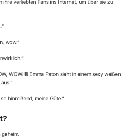
 ihre verliebten Fans ins Internet, um über sie zu
.“
n, wow.“
nwirklich.“
W, WOW!!!!! Emma Paton sieht in einem sexy weißen
 aus.“
 so hinreißend, meine Güte.“
t?
n geheim.