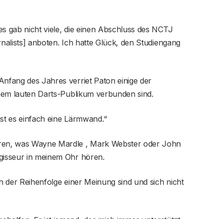
es gab nicht viele, die einen Abschluss des NCTJ
rnalists] anboten. Ich hatte Glück, den Studiengang
Anfang des Jahres verriet Paton einige der
einem lauten Darts-Publikum verbunden sind.
 ist es einfach eine Lärmwand.“
ören, was Wayne Mardle , Mark Webster oder John
egisseur in meinem Ohr hören.
ch der Reihenfolge einer Meinung sind und sich nicht