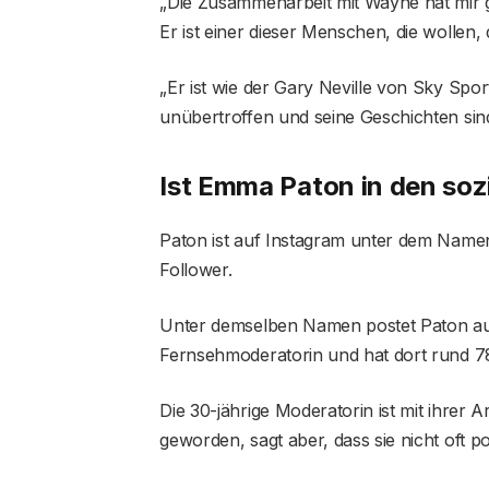
„Die Zusammenarbeit mit Wayne hat mir ge
Er ist einer dieser Menschen, die wollen
„Er ist wie der Gary Neville von Sky Sport
unübertroffen und seine Geschichten si
Ist Emma Paton in den soz
Paton ist auf Instagram unter dem Nam
Follower.
Unter demselben Namen postet Paton auch
Fernsehmoderatorin und hat dort rund 7
Die 30-jährige Moderatorin ist mit ihrer 
geworden, sagt aber, dass sie nicht oft post