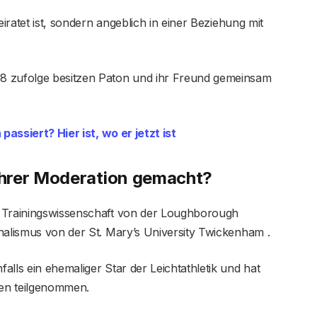
eiratet ist, sondern angeblich in einer Beziehung mit
8 zufolge besitzen Paton und ihr Freund gemeinsam
assiert? Hier ist, wo er jetzt ist
hrer Moderation gemacht?
d Trainingswissenschaft von der Loughborough
nalismus von der St. Mary’s University Twickenham .
lls ein ehemaliger Star der Leichtathletik und hat
en teilgenommen.