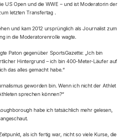
die US Open und die WWE – und ist Moderatorin der
um letzten Transfertag .
sehen und kam 2012 ursprünglich als Journalist zum
g in die Moderatorenrolle wagte.
sagte Paton gegenüber SportsGazette: „Ich bin
rtlicher Hintergrund – ich bin 400-Meter-Läufer auf
ich das alles gemacht habe.“
urnalismus geworden bin. Wenn ich nicht der Athlet
n Athleten sprechen können?“
oughborough habe ich tatsächlich mehr gelesen,
angeschaut.
tpunkt, als ich fertig war, nicht so viele Kurse, die