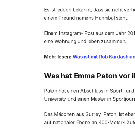
Es ist jedoch bekannt, dass sie nicht verh
einem Freund namens Hannibal steht.
Einem Instagram- Post aus dem Jahr 201
eine Wohnung und leben zusammen.
Mehr lesen:
Was ist mit Rob Kardashian p
Was hat Emma Paton vor i
Paton hat einen Abschluss in Sport- un
University und einen Master in Sportjour
Das Mädchen aus Surrey, Paton, ist ebenfa
auf nationaler Ebene an 400-Meter-Läuf