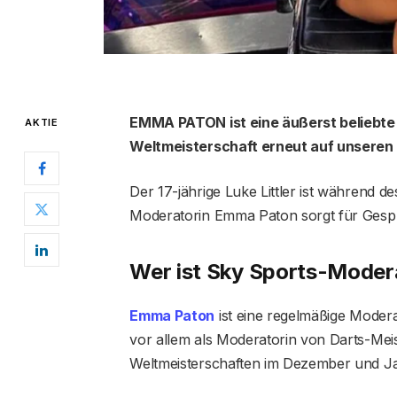
EMMA PATON ist eine äußerst beliebte 
AKTIE
Weltmeisterschaft erneut auf unseren 
Der 17-jährige Luke Littler ist während d
Moderatorin Emma Paton sorgt für Gespr
Wer ist Sky Sports-Mode
Emma Paton
ist eine regelmäßige Moder
vor allem als Moderatorin von Darts-Meis
Weltmeisterschaften im Dezember und J