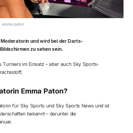
emma paton
Moderatorin und wird bei der Darts-
Bildschirmen zu sehen sein.
es Turniers im Einsatz – aber auch Sky Sports-
ächsstoff.
ratorin Emma Paton?
atorin für Sky Sports und Sky Sports News und ist
terschaften bekannt – darunter die
anuar.