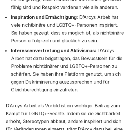
fähig sind und Respekt verdienen wie alle anderen.
Inspiration und Ermächtigung:
D’Arcys Arbeit hat
viele nichtbinäre und LGBTQ+-Personen inspiriert.
Sie haben gezeigt, dass es möglich ist, als nichtbinäre
Person erfolgreich und glücklich zu sein.
Interessenvertretung und Aktivismus:
D’Arcys
Arbeit hat dazu beigetragen, das Bewusstsein für die
Probleme nichtbinärer und LGBTQ+-Personen zu
schärfen. Sie haben ihre Plattform genutzt, um sich
gegen Diskriminierung auszusprechen und für
Gleichberechtigung einzutreten.
D’Arcys Arbeit als Vorbild ist ein wichtiger Beitrag zum
Kampf für LGBTQ+-Rechte. Indem sie die Sichtbarkeit
erhöht, Stereotypen abbaut, andere inspiriert und sich
für Veränderungen einsetzt, trägt D’Arcy dazu bei, eine