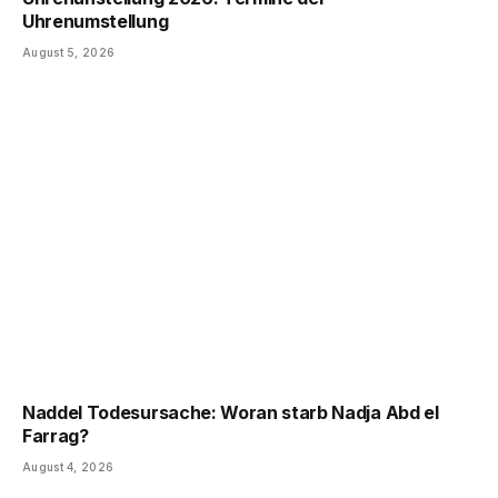
Uhrenumstellung
August 5, 2026
Naddel Todesursache: Woran starb Nadja Abd el
Farrag?
August 4, 2026