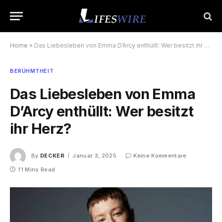
Home
»
Das Liebesleben von Emma D’Arcy enthüllt: Wer besitzt ihr Herz?
BERÜHMTHEIT
Das Liebesleben von Emma
D’Arcy enthüllt: Wer besitzt
ihr Herz?
By
DECKER
Januar 3, 2025
Keine Kommentare
11 Mins Read