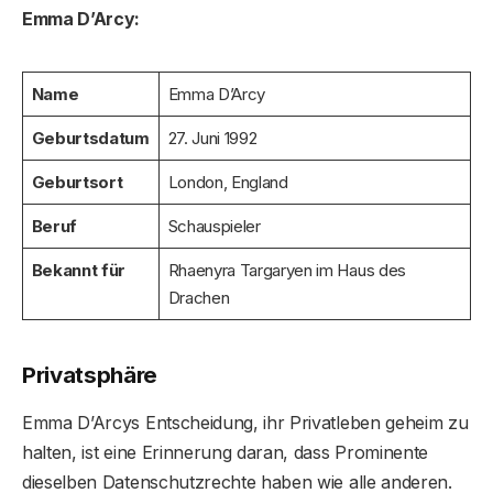
Emma D’Arcy:
Name
Emma D’Arcy
Geburtsdatum
27. Juni 1992
Geburtsort
London, England
Beruf
Schauspieler
Bekannt für
Rhaenyra Targaryen im Haus des
Drachen
Privatsphäre
Emma D’Arcys Entscheidung, ihr Privatleben geheim zu
halten, ist eine Erinnerung daran, dass Prominente
dieselben Datenschutzrechte haben wie alle anderen.