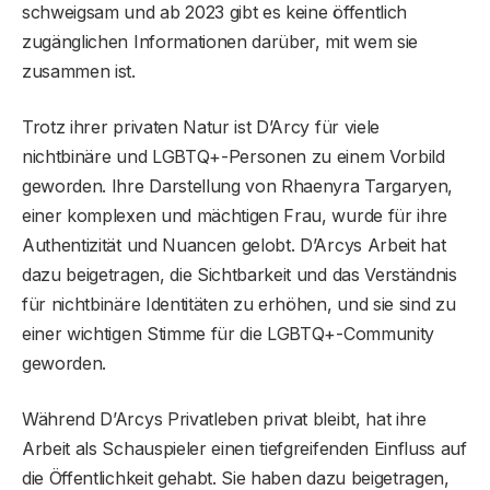
schweigsam und ab 2023 gibt es keine öffentlich
zugänglichen Informationen darüber, mit wem sie
zusammen ist.
Trotz ihrer privaten Natur ist D’Arcy für viele
nichtbinäre und LGBTQ+-Personen zu einem Vorbild
geworden. Ihre Darstellung von Rhaenyra Targaryen,
einer komplexen und mächtigen Frau, wurde für ihre
Authentizität und Nuancen gelobt. D’Arcys Arbeit hat
dazu beigetragen, die Sichtbarkeit und das Verständnis
für nichtbinäre Identitäten zu erhöhen, und sie sind zu
einer wichtigen Stimme für die LGBTQ+-Community
geworden.
Während D’Arcys Privatleben privat bleibt, hat ihre
Arbeit als Schauspieler einen tiefgreifenden Einfluss auf
die Öffentlichkeit gehabt. Sie haben dazu beigetragen,