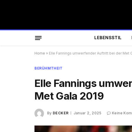
LEBENSSTIL
Home
»
Elle Fannings umwerfender Auftritt bei der Met 
BERÜHMTHEIT
Elle Fannings umwerf
Met Gala 2019
By
DECKER
Januar 2, 2025
Keine Kom