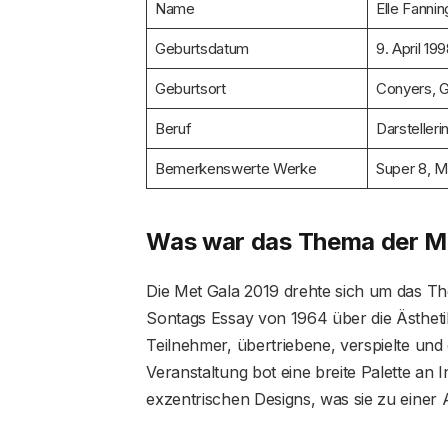
Name
Elle Fannin
Geburtsdatum
9. April 19
Geburtsort
Conyers, G
Beruf
Darstelleri
Bemerkenswerte Werke
Super 8, M
Was war das Thema der M
Die Met Gala 2019 drehte sich um das Th
Sontags Essay von 1964 über die Ästheti
Teilnehmer, übertriebene, verspielte und
Veranstaltung bot eine breite Palette an 
exzentrischen Designs, was sie zu einer