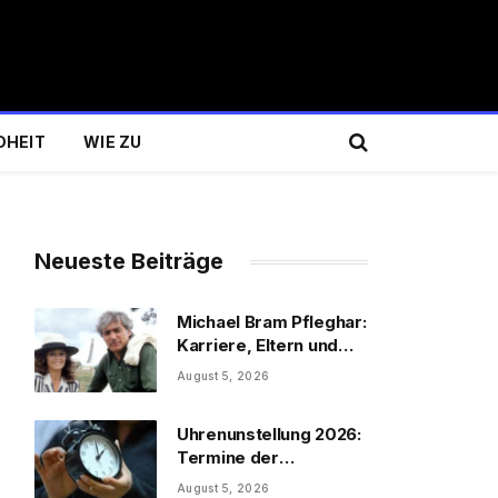
DHEIT
WIE ZU
Neueste Beiträge
Michael Bram Pfleghar:
Karriere, Eltern und
Filme
August 5, 2026
Uhrenunstellung 2026:
Termine der
Uhrenumstellung
August 5, 2026