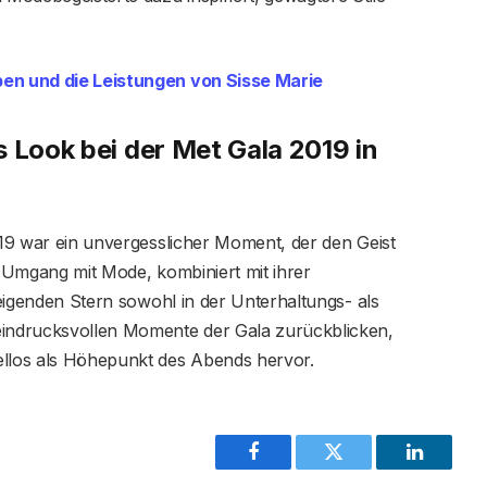
n und die Leistungen von Sisse Marie
 Look bei der Met Gala 2019 in
2019 war ein unvergesslicher Moment, der den Geist
r Umgang mit Mode, kombiniert mit ihrer
steigenden Stern sowohl in der Unterhaltungs- als
eindrucksvollen Momente der Gala zurückblicken,
ellos als Höhepunkt des Abends hervor.
Facebook
Twitter
LinkedIn