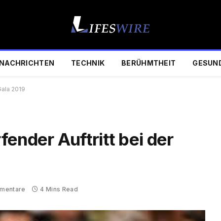
NACHRICHTEN
TECHNIK
BERÜHMTHEIT
GESUN
Gala 2019
ender Auftritt bei der
mentare
4 Mins Read