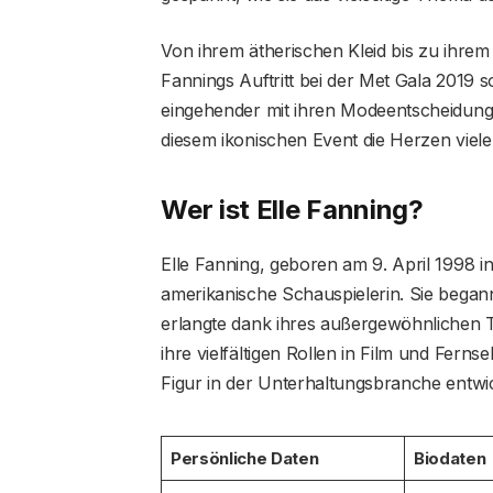
Von ihrem ätherischen Kleid bis zu ihrem
Fannings Auftritt bei der Met Gala 2019 so
eingehender mit ihren Modeentscheidungen
diesem ikonischen Event die Herzen viele
Wer ist Elle Fanning?
Elle Fanning, geboren am 9. April 1998 in
amerikanische Schauspielerin. Sie began
erlangte dank ihres außergewöhnlichen Ta
ihre vielfältigen Rollen in Film und Fern
Figur in der Unterhaltungsbranche entwic
Persönliche Daten
Biodaten