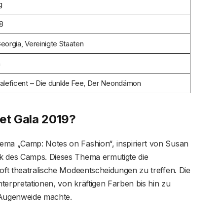
g
98
eorgia, Vereinigte Staaten
n
aleficent – ​​Die dunkle Fee, Der Neondämon
et Gala 2019?
ema „Camp: Notes on Fashion“, inspiriert von Susan
k des Camps. Dieses Thema ermutigte die
 oft theatralische Modeentscheidungen zu treffen. Die
Interpretationen, von kräftigen Farben bis hin zu
 Augenweide machte.