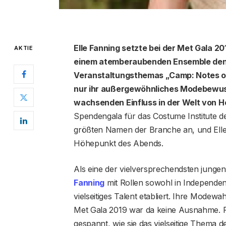
Elle Fanning setzte bei der Met Gala 20
AKTIE
einem atemberaubenden Ensemble den r
Veranstaltungsthemas „Camp: Notes on F
nur ihr außergewöhnliches Modebewuss
wachsenden Einfluss in der Welt von 
Spendengala für das Costume Institute de
größten Namen der Branche an, und Ell
Höhepunkt des Abends.
Als eine der vielversprechendsten jungen
Fanning
mit Rollen sowohl in Independen
vielseitiges Talent etabliert. Ihre Modewah
Met Gala 2019 war da keine Ausnahme. 
gespannt, wie sie das vielseitige Thema 