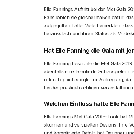
Elle Fannings Auftritt bei der Met Gala 2
Fans lobten sie gleichermaßen dafür, d
aufgegriffen hatte. Viele bemerkten, dass
herausstach und ihren Status als Modeiko
Hat Elle Fanning die Gala mit
Elle Fanning besuchte die Met Gala 2019 
ebenfalls eine talentierte Schauspieleri
roten Teppich sorgte für Aufregung, da be
bei der prestigeträchtigen Veranstaltung g
Welchen Einfluss hatte Elle Fa
Elle Fannings Met Gala 2019-Look hat Mo
skurrilen und verspielten Designs. Ihre V
und komplizierte Details hat Designer und