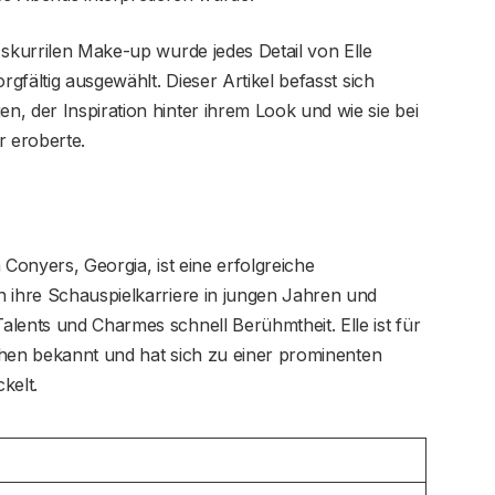
 skurrilen Make-up wurde jedes Detail von Elle
rgfältig ausgewählt. Dieser Artikel befasst sich
, der Inspiration hinter ihrem Look und wie sie bei
r eroberte.
 Conyers, Georgia, ist eine erfolgreiche
n ihre Schauspielkarriere in jungen Jahren und
lents und Charmes schnell Berühmtheit. Elle ist für
sehen bekannt und hat sich zu einer prominenten
kelt.