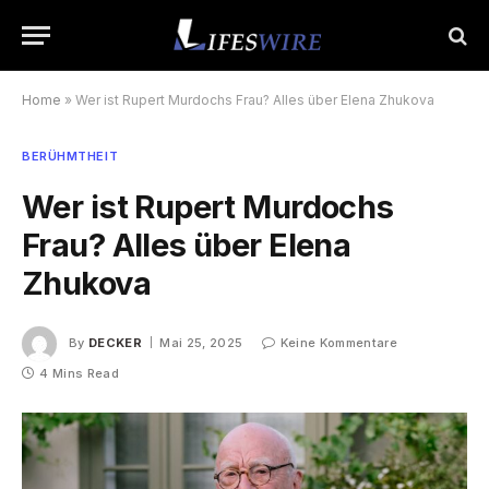
Home
»
Wer ist Rupert Murdochs Frau? Alles über Elena Zhukova
BERÜHMTHEIT
Wer ist Rupert Murdochs
Frau? Alles über Elena
Zhukova
By
DECKER
Mai 25, 2025
Keine Kommentare
4 Mins Read