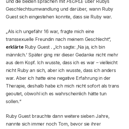
und die beiden sprachen mit
PEOPLE
über Rubys
Geschlechtsumwandlung und darüber, wann Ruby
Guest sich eingestehen konnte, dass sie Ruby war.
„Als ich ungefähr 16 war, fragte mich eine
transsexuelle Freundin nach meinem Geschlecht“,
erklärte
Ruby Guest . „Ich sagte: ‚Na ja, ich bin
männlich.‘ Später ging mir dieser Gedanke nicht mehr
aus dem Kopf. Ich wusste, dass ich es war – vielleicht
nicht Ruby an sich, aber ich wusste, dass ich anders
war. Aber ich hatte eine negative Erfahrung in der
Therapie, deshalb habe ich mich nicht sofort als trans
geoutet, obwohl ich es wahrscheinlich hätte tun
sollen.“
Ruby Guest brauchte dann weitere sieben Jahre,
nannte sich immer noch Tom, bevor sie ihrer