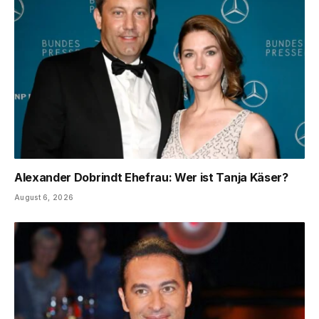
Alexander Dobrindt Ehefrau: Wer ist Tanja Käser?
August 6, 2026