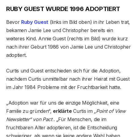
RUBY GUEST WURDE 1996 ADOPTIERT
Bevor
Ruby Guest
(links im Bild oben) in ihr Leben trat,
bekamen Jamie Lee und Christopher bereits ein
weiteres Kind. Annie Guest (rechts im Bild) wurde kurz
nach ihrer Geburt 1986 von Jamie Lee und Christopher
adoptiert.
Curtis und Guest entschieden sich für die Adoption,
nachdem Curtis unmittelbar nach ihrer Heirat mit Guest
im Jahr 1984 Probleme mit der Fruchtbarkeit hatte.
„Adoption war für uns die einzige Möglichkeit, eine
Familie zu gründen“,
erklärte
Curtis im
„Point of View
Newsletter“ von Pact
. „Für Menschen, die im
fruchtbaren Alter adoptieren, ist die Entscheidung
schwieriger, als wenn sie keine andere Wahl haben.