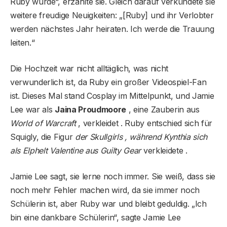
Ruby wurde“, erzählte sie. Gleich darauf verkündete sie
weitere freudige Neuigkeiten: „[Ruby] und ihr Verlobter
werden nächstes Jahr heiraten. Ich werde die Trauung
leiten.“
Die Hochzeit war nicht alltäglich, was nicht
verwunderlich ist, da Ruby ein großer Videospiel-Fan
ist. Dieses Mal stand Cosplay im Mittelpunkt, und Jamie
Lee war als
Jaina Proudmoore
, eine Zauberin aus
World of Warcraft
, verkleidet . Ruby entschied sich für
Squigly, die Figur
der Skullgirls , während Kynthia sich
als Elphelt Valentine aus Guilty Gear
verkleidete .
Jamie Lee sagt, sie lerne noch immer. Sie weiß, dass sie
noch mehr Fehler machen wird, da sie immer noch
Schülerin ist, aber Ruby war und bleibt geduldig. „Ich
bin eine dankbare Schülerin“, sagte Jamie Lee