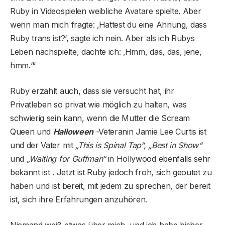
Ruby in Videospielen weibliche Avatare spielte. Aber
wenn man mich fragte: ‚Hattest du eine Ahnung, dass
Ruby trans ist?‘, sagte ich nein. Aber als ich Rubys
Leben nachspielte, dachte ich: ‚Hmm, das, das, jene,
hmm.‘“
Ruby erzählt auch, dass sie versucht hat, ihr
Privatleben so privat wie möglich zu halten, was
schwierig sein kann, wenn die Mutter die Scream
Queen und
Halloween
-Veteranin Jamie Lee Curtis ist
und der Vater mit
„This is Spinal Tap“, „Best in Show“
und
„Waiting for Guffman“
in Hollywood ebenfalls sehr
bekannt ist . Jetzt ist Ruby jedoch froh, sich geoutet zu
haben und ist bereit, mit jedem zu sprechen, der bereit
ist, sich ihre Erfahrungen anzuhören.