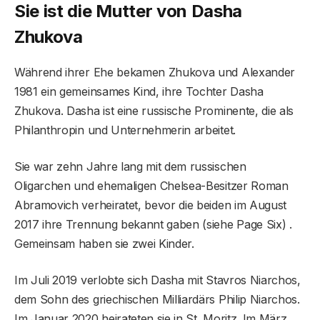
Sie ist die Mutter von Dasha
Zhukova
Während ihrer Ehe bekamen Zhukova und Alexander
1981 ein gemeinsames Kind, ihre Tochter Dasha
Zhukova. Dasha ist eine russische Prominente, die als
Philanthropin und Unternehmerin arbeitet.
Sie war zehn Jahre lang mit dem russischen
Oligarchen und ehemaligen Chelsea-Besitzer Roman
Abramovich verheiratet, bevor die beiden im August
2017 ihre Trennung bekannt gaben (siehe Page Six) .
Gemeinsam haben sie zwei Kinder.
Im Juli 2019 verlobte sich Dasha mit Stavros Niarchos,
dem Sohn des griechischen Milliardärs Philip Niarchos.
Im Januar 2020 heirateten sie in St. Moritz. Im März