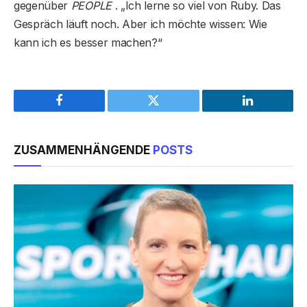
gegenüber
PEOPLE
. „Ich lerne so viel von Ruby. Das
Gespräch läuft noch. Aber ich möchte wissen: Wie
kann ich es besser machen?“
Facebook
Twitter
LinkedIn
ZUSAMMENHÄNGENDE
POSTS