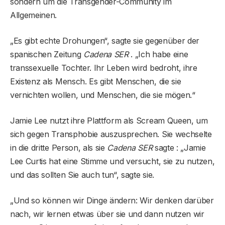
sondern um die Transgender-Community im
Allgemeinen.
„Es gibt echte Drohungen“, sagte sie gegenüber der
spanischen Zeitung
Cadena SER
. „Ich habe eine
transsexuelle Tochter. Ihr Leben wird bedroht, ihre
Existenz als Mensch. Es gibt Menschen, die sie
vernichten wollen, und Menschen, die sie mögen.“
Jamie Lee nutzt ihre Plattform als Scream Queen, um
sich gegen Transphobie auszusprechen. Sie wechselte
in die dritte Person, als sie
Cadena SER
sagte : „Jamie
Lee Curtis hat eine Stimme und versucht, sie zu nutzen,
und das sollten Sie auch tun“, sagte sie.
„Und so können wir Dinge ändern: Wir denken darüber
nach, wir lernen etwas über sie und dann nutzen wir