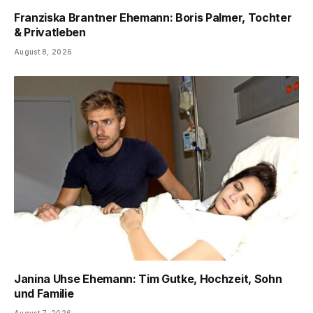
Franziska Brantner Ehemann: Boris Palmer, Tochter
& Privatleben
August 8, 2026
Janina Uhse Ehemann: Tim Gutke, Hochzeit, Sohn
und Familie
August 7, 2026