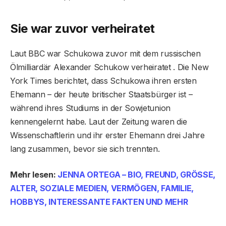
Sie war zuvor verheiratet
Laut BBC war Schukowa zuvor mit dem russischen
Ölmilliardär Alexander Schukow verheiratet . Die New
York Times berichtet, dass Schukowa ihren ersten
Ehemann – der heute britischer Staatsbürger ist –
während ihres Studiums in der Sowjetunion
kennengelernt habe. Laut der Zeitung waren die
Wissenschaftlerin und ihr erster Ehemann drei Jahre
lang zusammen, bevor sie sich trennten.
Mehr lesen:
JENNA ORTEGA – BIO, FREUND, GRÖSSE,
ALTER, SOZIALE MEDIEN, VERMÖGEN, FAMILIE,
HOBBYS, INTERESSANTE FAKTEN UND MEHR