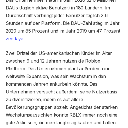
Das Unternehmen hatte im Jahr 2020 32,6 Millionen
DAUs (täglich aktive Benutzer) in 180 Ländern. Im
Durchschnitt verbringt jeder Benutzer täglich 2,6
Stunden auf der Plattform. Die DAU-Zahl stieg im Jahr
2020 um 85 Prozent und im Jahr 2019 um 47 Prozent
zendaya
.
Zwei Drittel der US-amerikanischen Kinder im Alter
zwischen 9 und 12 Jahren nutzen die Roblox-
Plattform. Das Unternehmen plant außerdem eine
weltweite Expansion, was sein Wachstum in den
kommenden Jahren ankurbeln könnte. Das
Unternehmen versucht außerdem, seine Nutzerbasis
zu diversifizieren, indem es auf ältere
Bevölkerungsgruppen abzielt. Angesichts der starken
Wachstumsaussichten könnte RBLX immer noch eine
gute Aktie sein, die man langfristig kaufen und halten