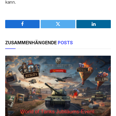
kann.
Facebook
Twitter
LinkedIn
ZUSAMMENHÄNGENDE
POSTS