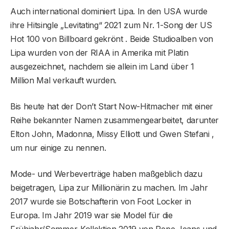
Auch international dominiert Lipa. In den USA wurde
ihre Hitsingle „Levitating“ 2021 zum Nr. 1-Song der US
Hot 100 von Billboard gekrönt . Beide Studioalben von
Lipa wurden von der RIAA in Amerika mit Platin
ausgezeichnet, nachdem sie allein im Land über 1
Million Mal verkauft wurden.
Bis heute hat der Don’t Start Now-Hitmacher mit einer
Reihe bekannter Namen zusammengearbeitet, darunter
Elton John, Madonna, Missy Elliott und Gwen Stefani ,
um nur einige zu nennen.
Mode- und Werbeverträge haben maßgeblich dazu
beigetragen, Lipa zur Millionärin zu machen. Im Jahr
2017 wurde sie Botschafterin von Foot Locker in
Europa. Im Jahr 2019 war sie Model für die
Frühjahr/Sommer-Kollektion 2019 von Pepe Jeans und