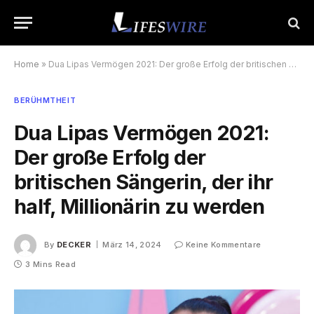
Home
»
Dua Lipas Vermögen 2021: Der große Erfolg der britischen Sängerin, der ihr half, Millionärin zu werden
BERÜHMTHEIT
Dua Lipas Vermögen 2021:
Der große Erfolg der
britischen Sängerin, der ihr
half, Millionärin zu werden
By
DECKER
März 14, 2024
Keine Kommentare
3 Mins Read