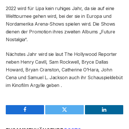
2022 wird für Lipa kein ruhiges Jahr, da sie auf eine
Welttournee gehen wird, bei der sie in Europa und
Nordamerika Arena-Shows spielen wird. Die Shows
dienen der Promotion ihres zweiten Albums „Future
Nostalgia“.
Nächstes Jahr wird sie laut The Hollywood Reporter
neben Henry Cavill, Sam Rockwell, Bryce Dallas
Howard, Bryan Cranston, Catherine O’Hara, John
Cena und Samuel L. Jackson auch ihr Schauspieldebüt
im Kinofilm Argylle geben .
Facebook
Twitter
LinkedIn