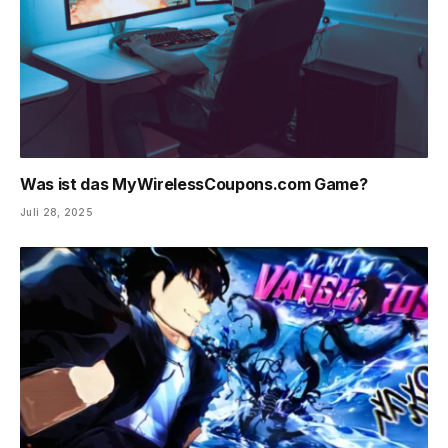
Was ist das MyWirelessCoupons.com Game?
Juli 28, 2025