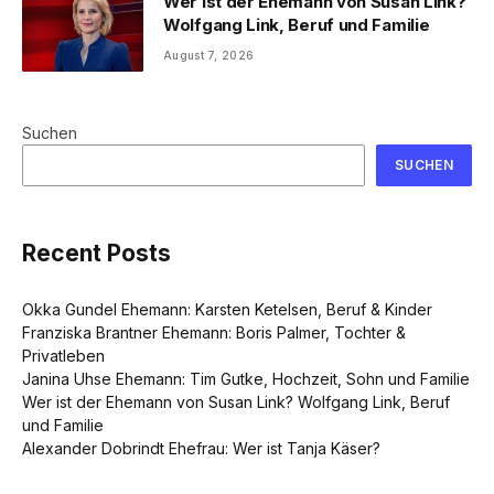
Wer ist der Ehemann von Susan Link?
Wolfgang Link, Beruf und Familie
August 7, 2026
Suchen
SUCHEN
Recent Posts
Okka Gundel Ehemann: Karsten Ketelsen, Beruf & Kinder
Franziska Brantner Ehemann: Boris Palmer, Tochter &
Privatleben
Janina Uhse Ehemann: Tim Gutke, Hochzeit, Sohn und Familie
Wer ist der Ehemann von Susan Link? Wolfgang Link, Beruf
und Familie
Alexander Dobrindt Ehefrau: Wer ist Tanja Käser?