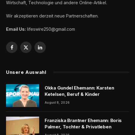
Wirtschaft, Technologie und andere Online-Artikel.
Wir akzeptieren derzeit neue Partnerschaften.
Email Us:
lifeswire250@gmail.com
Facebook
X
LinkedIn
(Twitter)
Unsere Auswahl
Okka Gundel Ehemann: Karsten
Ketelsen, Beruf & Kinder
August 8, 2026
Franziska Brantner Ehemann: Boris
Palmer, Tochter & Privatleben
August 8, 2026