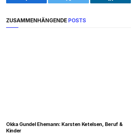
Facebook
Twitter
LinkedIn
ZUSAMMENHÄNGENDE
POSTS
Okka Gundel Ehemann: Karsten Ketelsen, Beruf &
Kinder