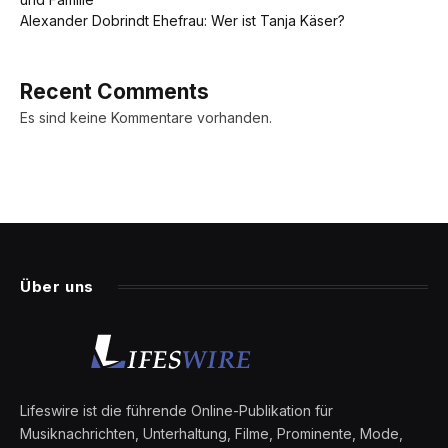
Alexander Dobrindt Ehefrau: Wer ist Tanja Käser?
Recent Comments
Es sind keine Kommentare vorhanden.
Über uns
Lifeswire ist die führende Online-Publikation für
Musiknachrichten, Unterhaltung, Filme, Prominente, Mode,