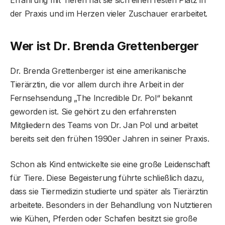
Erfahrung mit Tieren hat sie sich einen festen Platz in
der Praxis und im Herzen vieler Zuschauer erarbeitet.
Wer ist Dr. Brenda Grettenberger
Dr. Brenda Grettenberger ist eine amerikanische
Tierärztin, die vor allem durch ihre Arbeit in der
Fernsehsendung „The Incredible Dr. Pol“ bekannt
geworden ist. Sie gehört zu den erfahrensten
Mitgliedern des Teams von Dr. Jan Pol und arbeitet
bereits seit den frühen 1990er Jahren in seiner Praxis.
Schon als Kind entwickelte sie eine große Leidenschaft
für Tiere. Diese Begeisterung führte schließlich dazu,
dass sie Tiermedizin studierte und später als Tierärztin
arbeitete. Besonders in der Behandlung von Nutztieren
wie Kühen, Pferden oder Schafen besitzt sie große