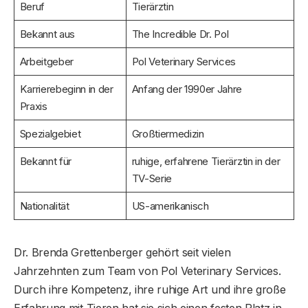
Beruf
Tierärztin
Bekannt aus
The Incredible Dr. Pol
Arbeitgeber
Pol Veterinary Services
Karrierebeginn in der
Anfang der 1990er Jahre
Praxis
Spezialgebiet
Großtiermedizin
Bekannt für
ruhige, erfahrene Tierärztin in der
TV-Serie
Nationalität
US-amerikanisch
Dr. Brenda Grettenberger gehört seit vielen
Jahrzehnten zum Team von Pol Veterinary Services.
Durch ihre Kompetenz, ihre ruhige Art und ihre große