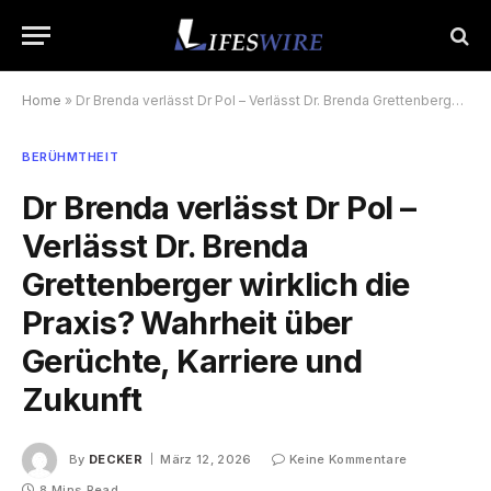
Home
»
Dr Brenda verlässt Dr Pol – Verlässt Dr. Brenda Grettenberger wirklich die Praxis? Wahrheit über Gerüchte, Karriere und Zukunft
BERÜHMTHEIT
Dr Brenda verlässt Dr Pol –
Verlässt Dr. Brenda
Grettenberger wirklich die
Praxis? Wahrheit über
Gerüchte, Karriere und
Zukunft
By
DECKER
März 12, 2026
Keine Kommentare
8 Mins Read