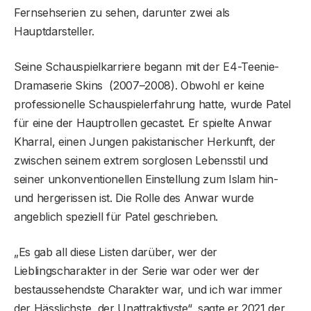
Fernsehserien zu sehen, darunter zwei als
Hauptdarsteller.
Seine Schauspielkarriere begann mit der E4-Teenie-
Dramaserie Skins (2007–2008). Obwohl er keine
professionelle Schauspielerfahrung hatte, wurde Patel
für eine der Hauptrollen gecastet. Er spielte Anwar
Kharral, einen Jungen pakistanischer Herkunft, der
zwischen seinem extrem sorglosen Lebensstil und
seiner unkonventionellen Einstellung zum Islam hin-
und hergerissen ist. Die Rolle des Anwar wurde
angeblich speziell für Patel geschrieben.
„Es gab all diese Listen darüber, wer der
Lieblingscharakter in der Serie war oder wer der
bestaussehendste Charakter war, und ich war immer
der Hässlichste, der Unattraktivste“, sagte er 2021 der