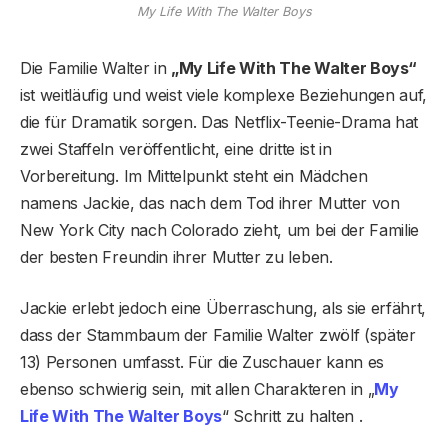
My Life With The Walter Boys
Die Familie Walter in
„
My Life With The Walter Boys
“
ist weitläufig und weist viele komplexe Beziehungen auf,
die für Dramatik sorgen. Das Netflix-Teenie-Drama hat
zwei Staffeln veröffentlicht, eine dritte ist in
Vorbereitung. Im Mittelpunkt steht ein Mädchen
namens Jackie, das nach dem Tod ihrer Mutter von
New York City nach Colorado zieht, um bei der Familie
der besten Freundin ihrer Mutter zu leben.
Jackie erlebt jedoch eine Überraschung, als sie erfährt,
dass der Stammbaum der Familie Walter zwölf (später
13) Personen umfasst. Für die Zuschauer kann es
ebenso schwierig sein, mit allen Charakteren in „
My
Life With The Walter Boys
“ Schritt zu halten .