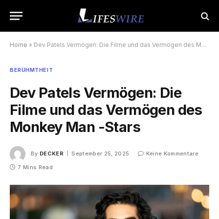
Home
»
Dev Patels Vermögen: Die Filme und das Vermögen des Monkey Man -Stars
BERÜHMTHEIT
Dev Patels Vermögen: Die
Filme und das Vermögen des
Monkey Man -Stars
By
DECKER
September 25, 2025
Keine Kommentare
7 Mins Read