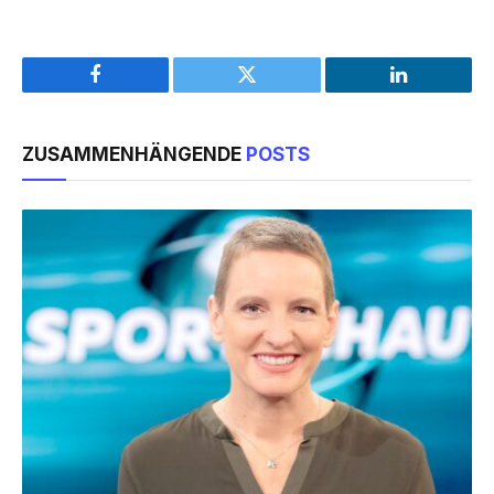
Facebook
Twitter
LinkedIn
ZUSAMMENHÄNGENDE
POSTS