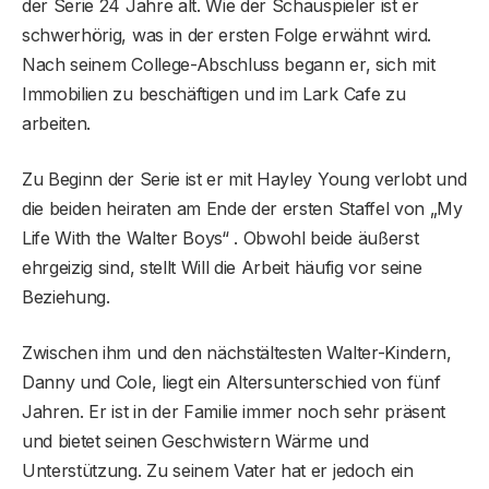
der Serie 24 Jahre alt. Wie der Schauspieler ist er
schwerhörig, was in der ersten Folge erwähnt wird.
Nach seinem College-Abschluss begann er, sich mit
Immobilien zu beschäftigen und im Lark Cafe zu
arbeiten.
Zu Beginn der Serie ist er mit Hayley Young verlobt und
die beiden heiraten am Ende der ersten Staffel von „My
Life With the Walter Boys“ . Obwohl beide äußerst
ehrgeizig sind, stellt Will die Arbeit häufig vor seine
Beziehung.
Zwischen ihm und den nächstältesten Walter-Kindern,
Danny und Cole, liegt ein Altersunterschied von fünf
Jahren. Er ist in der Familie immer noch sehr präsent
und bietet seinen Geschwistern Wärme und
Unterstützung. Zu seinem Vater hat er jedoch ein