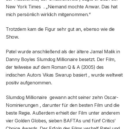
New York Times . „Niemand mochte Anwar. Das hat
mich persönlich wirklich mitgenommen.“
Trotzdem kam die Figur sehr gut an, ebenso wie die
Show.
Patel wurde anschließend als der ältere Jamal Malik in
Danny Boyles Slumdog Millionaire besetzt. Der Film,
der teilweise auf dem Roman Q & A (2005) des
indischen Autors Vikas Swarup basiert , wurde weltweit
positiv aufgenommen.
Slumdog Millionaire gewann acht seiner zehn Oscar-
Nominierungen , darunter für den besten Film und die
beste Regie. Außerdem erhielt der Film unter anderem
vier Golden Globes, sieben BAFTAs und fünf Critics‘
Choice Awards. Der Erfolg des Films verhalf Patel und