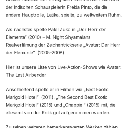
der indischen Schauspielerin Freida Pinto, die die
andere Hauptrolle, Latika, spielte, zu weltweitem Ruhm.
Als nächstes spielte Patel Zuko in „Der Herr der
Elemente“ (2010) – M. Night Shyamalans
Realverfilmung der Zeichentrickserie „Avatar: Der Herr
der Elemente“ (2005–2008).
Hier ist unsere Liste von Live-Action-Shows wie Avatar:
The Last Airbender
Anschließend spielte er in Filmen wie „Best Exotic
Marigold Hotel“ (2011), „The Second Best Exotic
Marigold Hotel“ (2015) und „Chappie “ (2015) mit, die
allesamt von der Kritik gut aufgenommen wurden.
Zu seinen weiteren bemerkenswerten Werken zählen