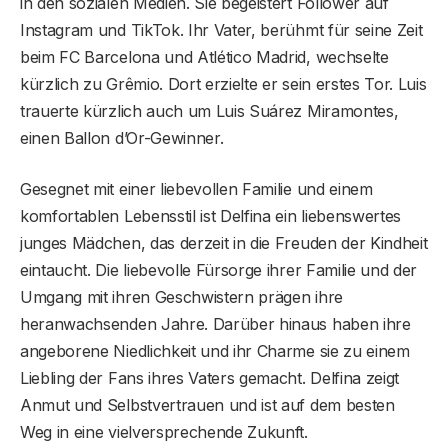
in den sozialen Medien. Sie begeistert Follower auf
Instagram und TikTok. Ihr Vater, berühmt für seine Zeit
beim FC Barcelona und Atlético Madrid, wechselte
kürzlich zu Grêmio. Dort erzielte er sein erstes Tor. Luis
trauerte kürzlich auch um Luis Suárez Miramontes,
einen Ballon d’Or-Gewinner.
Gesegnet mit einer liebevollen Familie und einem
komfortablen Lebensstil ist Delfina ein liebenswertes
junges Mädchen, das derzeit in die Freuden der Kindheit
eintaucht. Die liebevolle Fürsorge ihrer Familie und der
Umgang mit ihren Geschwistern prägen ihre
heranwachsenden Jahre. Darüber hinaus haben ihre
angeborene Niedlichkeit und ihr Charme sie zu einem
Liebling der Fans ihres Vaters gemacht. Delfina zeigt
Anmut und Selbstvertrauen und ist auf dem besten
Weg in eine vielversprechende Zukunft.