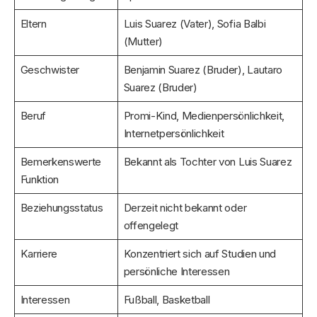
Eltern
Luis Suarez (Vater), Sofia Balbi
(Mutter)
Geschwister
Benjamin Suarez (Bruder), Lautaro
Suarez (Bruder)
Beruf
Promi-Kind, Medienpersönlichkeit,
Internetpersönlichkeit
Bemerkenswerte
Bekannt als Tochter von Luis Suarez
Funktion
Beziehungsstatus
Derzeit nicht bekannt oder
offengelegt
Karriere
Konzentriert sich auf Studien und
persönliche Interessen
Interessen
Fußball, Basketball