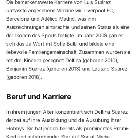
Die bemerkenswerte Karriere von Luis Suárez
umfasste angesehene Vereine wie Liverpool FC,
Barcelona und Atlético Madrid, was ihm
Auszeichnungen einbrachte und seinen Status als eine
der Ikonen des Sports festigte. Im Jahr 2009 gab er
sich das Ja-Wort mit Sofía Balbi und bildete eine
liebevolle Familiengemeinschaft. Zusammen wurden sie
mit drei Kindern gesegnet: Delfina (geboren 2010),
Benjamín Suárez (geboren 2013) und Lautaro Suárez
(geboren 2018).
Beruf und Karriere
In ihrem jungen Alter konzentriert sich Delfina Suarez
derzeit auf ihre Ausbildung und die Ausübung ihrer
Hobbys. Sie hat jedoch bereits als prominentes Promi-
Kind und aufstrebender Star auf Social-Media-