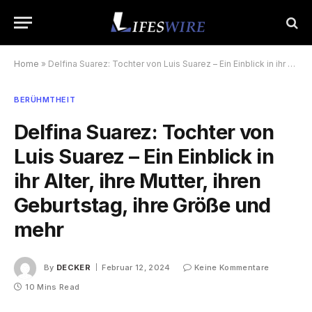
Home
»
Delfina Suarez: Tochter von Luis Suarez – Ein Einblick in ihr Alter, ihre Mutter, ihren Geburtstag, ihre Größe und mehr
BERÜHMTHEIT
Delfina Suarez: Tochter von
Luis Suarez – Ein Einblick in
ihr Alter, ihre Mutter, ihren
Geburtstag, ihre Größe und
mehr
By
DECKER
Februar 12, 2024
Keine Kommentare
10 Mins Read