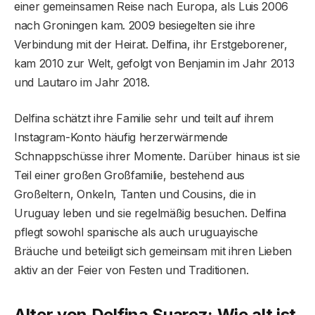
einer gemeinsamen Reise nach Europa, als Luis 2006
nach Groningen kam. 2009 besiegelten sie ihre
Verbindung mit der Heirat. Delfina, ihr Erstgeborener,
kam 2010 zur Welt, gefolgt von Benjamin im Jahr 2013
und Lautaro im Jahr 2018.
Delfina schätzt ihre Familie sehr und teilt auf ihrem
Instagram-Konto häufig herzerwärmende
Schnappschüsse ihrer Momente. Darüber hinaus ist sie
Teil einer großen Großfamilie, bestehend aus
Großeltern, Onkeln, Tanten und Cousins, die in
Uruguay leben und sie regelmäßig besuchen. Delfina
pflegt sowohl spanische als auch uruguayische
Bräuche und beteiligt sich gemeinsam mit ihren Lieben
aktiv an der Feier von Festen und Traditionen.
Alter von Delfina Suarez: Wie alt ist