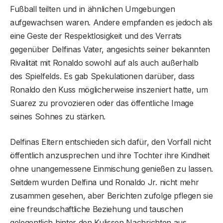
Fußball teilten und in ähnlichen Umgebungen
aufgewachsen waren. Andere empfanden es jedoch als
eine Geste der Respektlosigkeit und des Verrats
gegenüber Delfinas Vater, angesichts seiner bekannten
Rivalität mit Ronaldo sowohl auf als auch außerhalb
des Spielfelds. Es gab Spekulationen darüber, dass
Ronaldo den Kuss möglicherweise inszeniert hatte, um
Suarez zu provozieren oder das öffentliche Image
seines Sohnes zu stärken.
Delfinas Eltern entschieden sich dafür, den Vorfall nicht
öffentlich anzusprechen und ihre Tochter ihre Kindheit
ohne unangemessene Einmischung genießen zu lassen.
Seitdem wurden Delfina und Ronaldo Jr. nicht mehr
zusammen gesehen, aber Berichten zufolge pflegen sie
eine freundschaftliche Beziehung und tauschen
gelegentlich hinter den Kulissen Nachrichten aus.