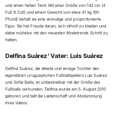
und einen hellen Teint. Mit einer Größe von 142 cm (4
Fuß 8 Zoll) und einem Gewicht von etwa 41 kg (90
Pfund) behält sie eine anmutige und proportionierte
Figur. Sie hat Freude daran, sich stilvoll zu kleiden und
dabei mühelos mit den neuesten Modetrends Schritt zu
halten.
Delfina Suárez‘ Vater: Luis Suárez
Delfina Suárez, die älteste und einzige Tochter des
legendären uruguayischen Fußballspielers Luis Suárez
und Sofía Balbi, ist unbestreitbar mit der Größe des
Fußballs verbunden. Delfina wurde am 5. August 2010
geboren und teilt die Leidenschaft und Abstammung
ihres Vaters.