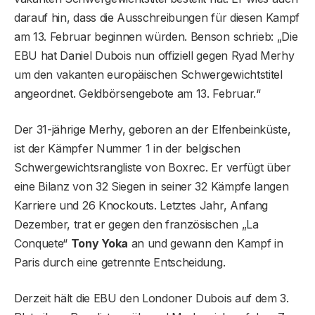
darauf hin, dass die Ausschreibungen für diesen Kampf
am 13. Februar beginnen würden. Benson schrieb: „Die
EBU hat Daniel Dubois nun offiziell gegen Ryad Merhy
um den vakanten europäischen Schwergewichtstitel
angeordnet. Geldbörsengebote am 13. Februar.“
Der 31-jährige Merhy, geboren an der Elfenbeinküste,
ist der Kämpfer Nummer 1 in der belgischen
Schwergewichtsrangliste von Boxrec. Er verfügt über
eine Bilanz von 32 Siegen in seiner 32 Kämpfe langen
Karriere und 26 Knockouts. Letztes Jahr, Anfang
Dezember, trat er gegen den französischen „La
Conquete“
Tony Yoka
an und gewann den Kampf in
Paris durch eine getrennte Entscheidung.
Derzeit hält die EBU den Londoner Dubois auf dem 3.