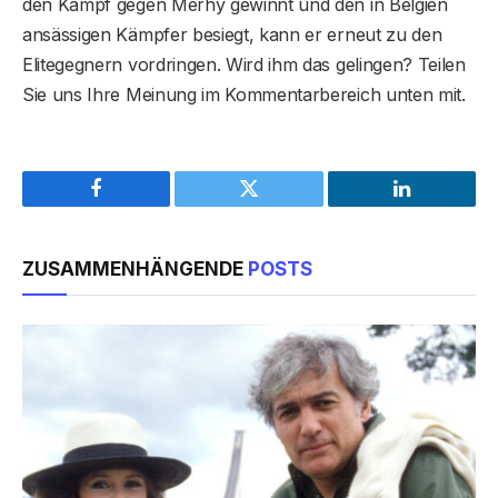
den Kampf gegen Merhy gewinnt und den in Belgien
ansässigen Kämpfer besiegt, kann er erneut zu den
Elitegegnern vordringen. Wird ihm das gelingen? Teilen
Sie uns Ihre Meinung im Kommentarbereich unten mit.
Facebook
Twitter
LinkedIn
ZUSAMMENHÄNGENDE
POSTS