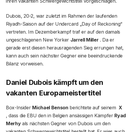
ihren vakanten Schwergewichtstitel vorgeschlagen.
Dubois, 20-2, war zuletzt im Rahmen der laufenden
Riyadh-Saison auf der Undercard „Day of Reckoning“
vertreten. Im Dezemberkampf traf er auf den damals
ungeschlagenen New Yorker
Jarrell Miller
. Da er
gerade erst diesen herausragenden Sieg errungen hat,
kann auch sein nächster Gegner eine beeindruckende
Bilanz vorweisen.
Daniel Dubois kämpft um den
vakanten Europameistertitel
Box-Insider
Michael Benson
berichtete auf seinem
X
, dass die EBU den in Belgien ansässigen Kämpfer
Ryad
Merhy
als nächsten Gegner von Dubois um den
vakanten Schwergewichtstitel bestellt hat. Er wies auch