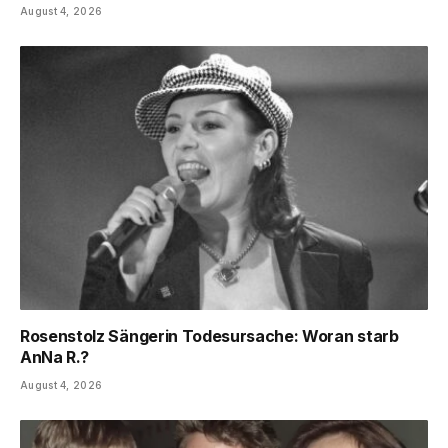
August 4, 2026
Rosenstolz Sängerin Todesursache: Woran starb
AnNa R.?
August 4, 2026