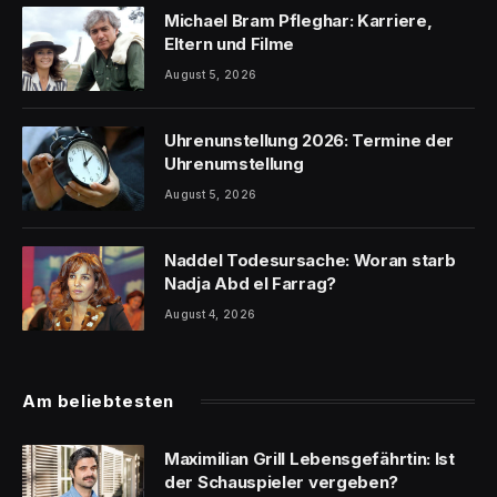
Michael Bram Pfleghar: Karriere,
Eltern und Filme
August 5, 2026
Uhrenunstellung 2026: Termine der
Uhrenumstellung
August 5, 2026
Naddel Todesursache: Woran starb
Nadja Abd el Farrag?
August 4, 2026
Am beliebtesten
Maximilian Grill Lebensgefährtin: Ist
der Schauspieler vergeben?