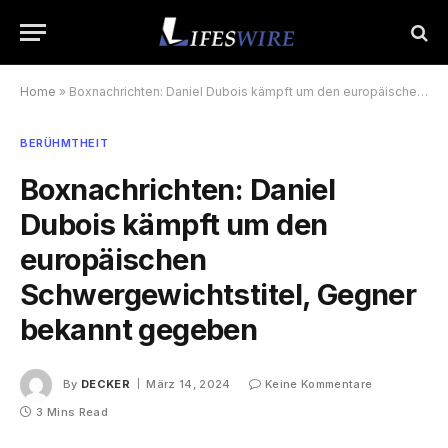
Home
»
Boxnachrichten: Daniel Dubois kämpft um den europäischen Schwergewichtstitel, Gegner bekannt gegeben
BERÜHMTHEIT
Boxnachrichten: Daniel
Dubois kämpft um den
europäischen
Schwergewichtstitel, Gegner
bekannt gegeben
By
DECKER
März 14, 2024
Keine Kommentare
3 Mins Read