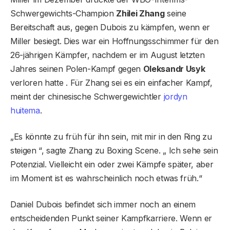
Schwergewichts-Champion
Zhilei Zhang
seine
Bereitschaft aus, gegen Dubois zu kämpfen, wenn er
Miller besiegt. Dies war ein Hoffnungsschimmer für den
26-jährigen Kämpfer, nachdem er im August letzten
Jahres seinen Polen-Kampf gegen
Oleksandr Usyk
verloren hatte . Für Zhang sei es ein einfacher Kampf,
meint der chinesische Schwergewichtler
jordyn
huitema
.
„Es könnte zu früh für ihn sein, mit mir in den Ring zu
steigen “, sagte Zhang zu Boxing Scene. „ Ich sehe sein
Potenzial. Vielleicht ein oder zwei Kämpfe später, aber
im Moment ist es wahrscheinlich noch etwas früh.“
Daniel Dubois befindet sich immer noch an einem
entscheidenden Punkt seiner Kampfkarriere. Wenn er