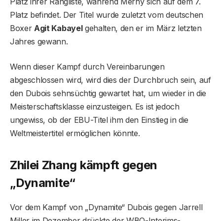
Platz ihrer Rangliste, während Merhy sich auf dem 7.
Platz befindet. Der Titel wurde zuletzt vom deutschen
Boxer
Agit Kabayel
gehalten, den er im März letzten
Jahres gewann.
Wenn dieser Kampf durch Vereinbarungen
abgeschlossen wird, wird dies der Durchbruch sein, auf
den Dubois sehnsüchtig gewartet hat, um wieder in die
Meisterschaftsklasse einzusteigen. Es ist jedoch
ungewiss, ob der EBU-Titel ihm den Einstieg in die
Weltmeistertitel ermöglichen könnte.
Zhilei Zhang kämpft gegen
„Dynamite“
Vor dem Kampf von „Dynamite“ Dubois gegen Jarrell
Miller im Dezember drückte der WBO-Interims-