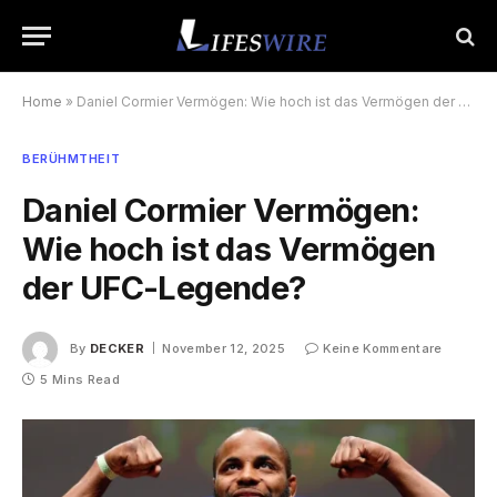
Home
»
Daniel Cormier Vermögen: Wie hoch ist das Vermögen der UFC-Legende?
BERÜHMTHEIT
Daniel Cormier Vermögen:
Wie hoch ist das Vermögen
der UFC-Legende?
By
DECKER
November 12, 2025
Keine Kommentare
5 Mins Read