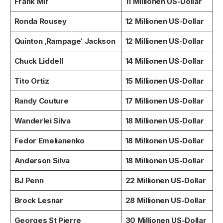
Frank Mir
11 Millionen US-Dollar
Ronda Rousey
12 Millionen US-Dollar
Quinton ‚Rampage‘ Jackson
12 Millionen US-Dollar
Chuck Liddell
14 Millionen US-Dollar
Tito Ortiz
15 Millionen US-Dollar
Randy Couture
17 Millionen US-Dollar
Wanderlei Silva
18 Millionen US-Dollar
Fedor Emelianenko
18 Millionen US-Dollar
Anderson Silva
18 Millionen US-Dollar
BJ Penn
22 Millionen US-Dollar
Brock Lesnar
28 Millionen US-Dollar
Georges St Pierre
30 Millionen US-Dollar