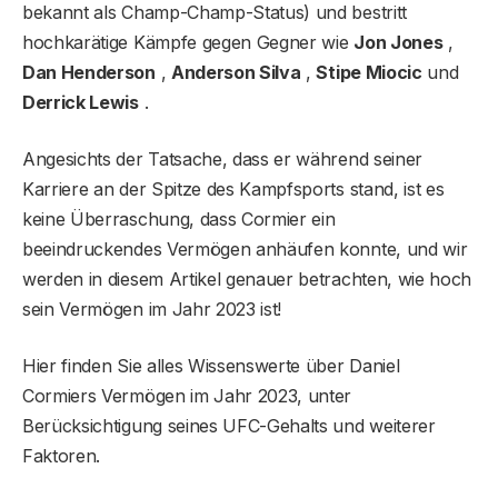
bekannt als Champ-Champ-Status) und bestritt
hochkarätige Kämpfe gegen Gegner wie
Jon Jones
,
Dan Henderson
,
Anderson Silva
,
Stipe Miocic
und
Derrick Lewis
.
Angesichts der Tatsache, dass er während seiner
Karriere an der Spitze des Kampfsports stand, ist es
keine Überraschung, dass Cormier ein
beeindruckendes Vermögen anhäufen konnte, und wir
werden in diesem Artikel genauer betrachten, wie hoch
sein Vermögen im Jahr 2023 ist!
Hier finden Sie alles Wissenswerte über Daniel
Cormiers Vermögen im Jahr 2023, unter
Berücksichtigung seines UFC-Gehalts und weiterer
Faktoren.