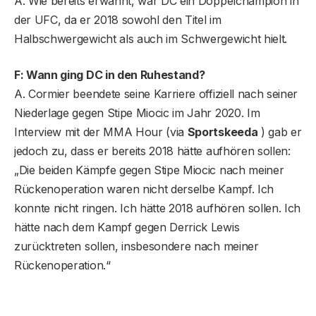
A. Wie bereits erwähnt, war DC ein Doppelchampion in
der UFC, da er 2018 sowohl den Titel im
Halbschwergewicht als auch im Schwergewicht hielt.
F: Wann ging DC in den Ruhestand?
A. Cormier beendete seine Karriere offiziell nach seiner
Niederlage gegen Stipe Miocic im Jahr 2020. Im
Interview mit der MMA Hour (via
Sportskeeda
) gab er
jedoch zu, dass er bereits 2018 hätte aufhören sollen:
„Die beiden Kämpfe gegen Stipe Miocic nach meiner
Rückenoperation waren nicht derselbe Kampf. Ich
konnte nicht ringen. Ich hätte 2018 aufhören sollen. Ich
hätte nach dem Kampf gegen Derrick Lewis
zurücktreten sollen, insbesondere nach meiner
Rückenoperation.“