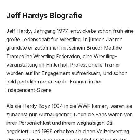
Jeff Hardys Biografie
Jeff Hardy, Jahrgang 1977, entwickelte schon früh eine
große Leidenschaft für Wrestling. In jungen Jahren
gründete er zusammen mit seinem Bruder Matt die
Trampoline Wrestling Federation, eine Wrestling-
Veranstaltung im Hinterhof. Professionelle Trainer
wurden auf ihr Engagement aufmerksam, und schon
bald perfektionierten sie ihr Können in der
Independent-Szene.
Als die Hardy Boyz 1994 in die WWF kamen, waren sie
zunächst nur Aufbaugegner. Doch die Fans waren von
ihrer Persönlichkeit und ihrem waghalsigen Stil
begeistert, und 1998 erhielten sie einen Vollzeitvertrag.
Dies war der Beginn einer unglaublichen Karriere für