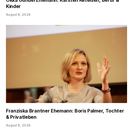
Okka Gundel Ehemann: Karsten Ketelsen, Beruf &
Kinder
August 8, 2026
Franziska Brantner Ehemann: Boris Palmer, Tochter
& Privatleben
August 8, 2026