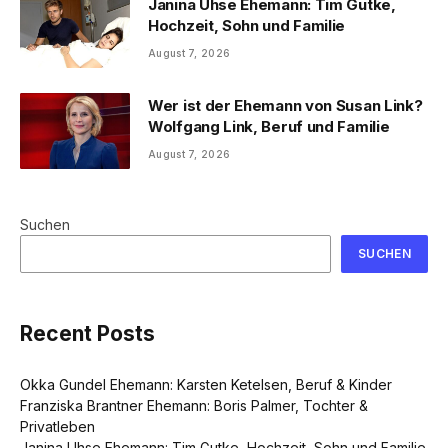
Janina Uhse Ehemann: Tim Gutke,
Hochzeit, Sohn und Familie
August 7, 2026
Wer ist der Ehemann von Susan Link?
Wolfgang Link, Beruf und Familie
August 7, 2026
Suchen
SUCHEN
Recent Posts
Okka Gundel Ehemann: Karsten Ketelsen, Beruf & Kinder
Franziska Brantner Ehemann: Boris Palmer, Tochter &
Privatleben
Janina Uhse Ehemann: Tim Gutke, Hochzeit, Sohn und Familie