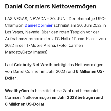
Daniel Cormiers Nettovermögen
LAS VEGAS, NEVADA – 30. JUNI: Der ehemalige UFC-
Champion
Daniel Cormier
schreitet am 30. Juni 2022 in
Las Vegas, Nevada, über den roten Teppich vor der
Aufnahmezeremonie der UFC Hall of Fame-Klasse von
2022 in der T-Mobile Arena. (Foto: Carmen
Mandato/Getty Images)
Laut
Celebrity Net Worth
beträgt das Nettovermögen
von Daniel Cormier im Jahr 2023 rund
6 Millionen US-
Dollar
.
WealthyGorrila
bestreitet diese Zahl und behauptet,
Cormiers Nettovermögen
im Jahr 2023 betrage rund
8 Millionen US-Dollar
.