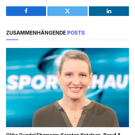
Facebook
Twitter
LinkedIn
ZUSAMMENHÄNGENDE
POSTS