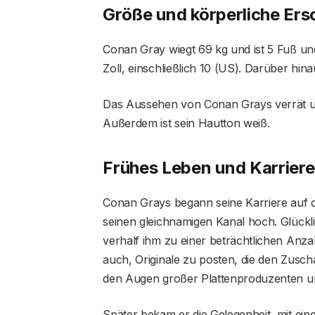
Größe und körperliche Er
Conan Gray wiegt 69 kg und ist 5 Fuß u
Zoll, einschließlich 10 (US). Darüber hin
Das Aussehen von Conan Grays verrät u
Außerdem ist sein Hautton weiß.
Frühes Leben und Karriere
Conan Grays begann seine Karriere auf d
seinen gleichnamigen Kanal hoch. Glück
verhalf ihm zu einer beträchtlichen Anz
auch, Originale zu posten, die den Zusch
den Augen großer Plattenproduzenten un
Später bekam er die Gelegenheit, mit ein