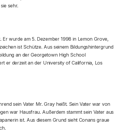
sie sehr.
lt. Er wurde am 5. Dezember 1998 in Lemon Grove,
zeichen ist Schütze. Aus seinem Bildungshintergrund
bildung an der Georgetown High School
t er derzeit an der University of California, Los
rend sein Vater Mr. Gray heißt. Sein Vater war von
gegen war Hausfrau. Außerdem stammt sein Vater aus
Japanerin ist. Aus diesem Grund sieht Conans graue
ch.