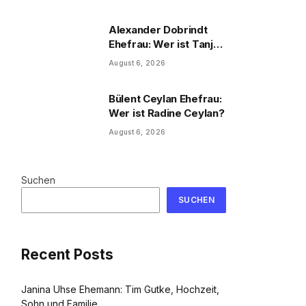
und Familie
Alexander Dobrindt
Ehefrau: Wer ist Tanja
Käser?
August 6, 2026
Bülent Ceylan Ehefrau:
Wer ist Radine Ceylan?
August 6, 2026
Suchen
SUCHEN
Recent Posts
Janina Uhse Ehemann: Tim Gutke, Hochzeit,
Sohn und Familie