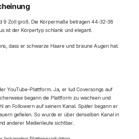
scheinung
nd 9 Zoll groß. Die Körpermaße betragen 44-32-38
aus ist der Körpertyp schlank und elegant.
ns, dass er schwarze Haare und braune Augen hat.
er YouTube-Plattform. Ja, er lud Coversongs auf
licherweise begann die Plattform zu wachsen und
ahl an Followern auf seinem Kanal. Später begann er
auern gefielen. So wurde er über denselben Kanal in
d anderer Medienleute sichtbar.
er bekannten Plattenproduktion