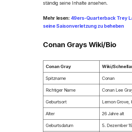
ständig seine Inhalte ansehen.
Mehr lesen:
49ers-Quarterback Trey La
seine Saisonverletzung zu beheben
Conan Grays Wiki/Bio
Conan Gray
Wiki/Schnella
Spitzname
Conan
Richtiger Name
Conan Lee Gra
Geburtsort
Lemon Grove, K
Alter
26 Jahre alt
Geburtsdatum
5. Dezember 1