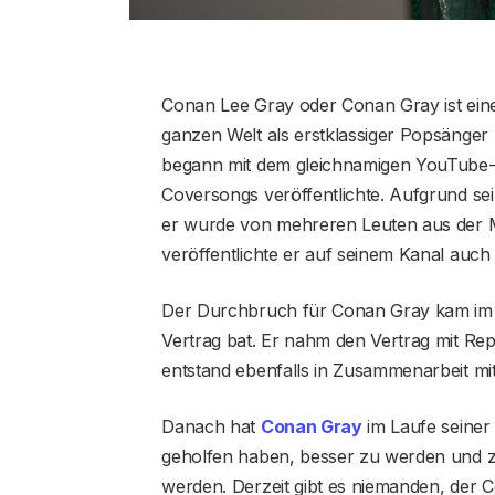
Conan Lee Gray oder Conan Gray ist eine 
ganzen Welt als erstklassiger Popsänger
begann mit dem gleichnamigen YouTube-K
Coversongs veröffentlichte. Aufgrund se
er wurde von mehreren Leuten aus der
veröffentlichte er auf seinem Kanal auch 
Der Durchbruch für Conan Gray kam im J
Vertrag bat. Er nahm den Vertrag mit Re
entstand ebenfalls in Zusammenarbeit mit
Danach hat
Conan Gray
im Laufe seiner K
geholfen haben, besser zu werden und zu
werden. Derzeit gibt es niemanden, der 