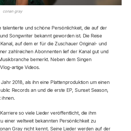
conan gray
talentierte und schöne Persönlichkeit, die auf der
 und Songwriter bekannt geworden ist. Die Reise
anal, auf dem er für die Zuschauer Original- und
iner zahlreichen Abonnenten lief der Kanal gut und
 Musikbranche bemerkt. Neben dem Singen
Vlog-artige Videos.
ahr 2018, als ihn eine Plattenproduktion um einen
public Records an und die erste EP, Sunset Season,
 ihnen.
arriere so viele Lieder veröffentlicht, die ihm
 einer weltweit bekannten Persönlichkeit zu
Conan Gray nicht kennt. Seine Lieder werden auf der