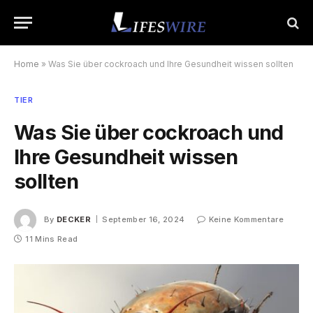
Home
»
Was Sie über cockroach und Ihre Gesundheit wissen sollten
TIER
Was Sie über cockroach und
Ihre Gesundheit wissen
sollten
By
DECKER
September 16, 2024
Keine Kommentare
11 Mins Read