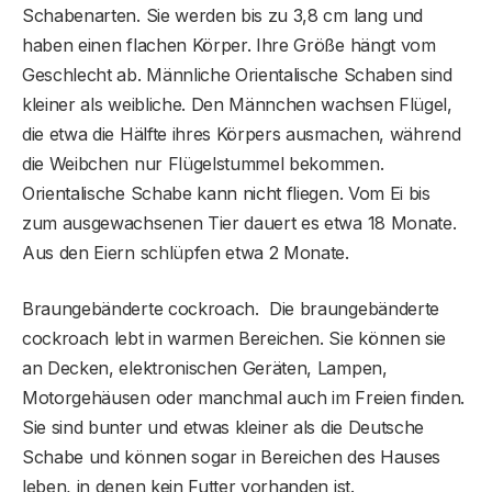
Schabenarten. Sie werden bis zu 3,8 cm lang und
haben einen flachen Körper. Ihre Größe hängt vom
Geschlecht ab. Männliche Orientalische Schaben sind
kleiner als weibliche. Den Männchen wachsen Flügel,
die etwa die Hälfte ihres Körpers ausmachen, während
die Weibchen nur Flügelstummel bekommen.
Orientalische Schabe kann nicht fliegen. Vom Ei bis
zum ausgewachsenen Tier dauert es etwa 18 Monate.
Aus den Eiern schlüpfen etwa 2 Monate.
Braungebänderte cockroach. Die braungebänderte
cockroach lebt in warmen Bereichen. Sie können sie
an Decken, elektronischen Geräten, Lampen,
Motorgehäusen oder manchmal auch im Freien finden.
Sie sind bunter und etwas kleiner als die Deutsche
Schabe und können sogar in Bereichen des Hauses
leben, in denen kein Futter vorhanden ist.