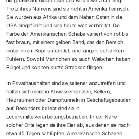
die größte auf dieser Liste und wird etwa 5 cm lang.
Trotz ihres Namens sind sie nicht in Amerika heimisch.
Sie wurden aus Afrika und dem Nahen Osten in die
USA eingeführt und sind heute weit verbreitet. Die
Farbe der Amerikanischen Schabe variiert von rot bis
fast braun, mit einem gelben Band, das den Bereich
hinter ihrem Kopf umrandet, und langen, schlanken
Fühlern. Sowohl Männchen als auch Weibchen haben
Flügel und können kurze Strecken fliegen.
In Privathaushalten sind sie seltener anzutreffen und
halten sich meist in Abwasserkanälen, Kellern,
Heizräumen oder Dampftunneln in Geschäftsgebäuden
auf. Besonders beliebt sind sie in
Lebensmittelverarbeitungsbetrieben. In der Nähe
solcher Orte legen sie ihre Eier ab, aus denen sie nach
etwa 45 Tagen schlüpfen. Amerikanische Schaben