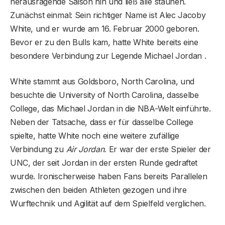
herausragende Saison hin und ließ alle staunen.
Zunächst einmal: Sein richtiger Name ist Alec Jacoby
White, und er wurde am 16. Februar 2000 geboren.
Bevor er zu den Bulls kam, hatte White bereits eine
besondere Verbindung zur Legende Michael Jordan .
White stammt aus Goldsboro, North Carolina, und
besuchte die University of North Carolina, dasselbe
College, das Michael Jordan in die NBA-Welt einführte.
Neben der Tatsache, dass er für dasselbe College
spielte, hatte White noch eine weitere zufällige
Verbindung zu
Air Jordan.
Er war der erste Spieler der
UNC, der seit Jordan in der ersten Runde gedraftet
wurde. Ironischerweise haben Fans bereits Parallelen
zwischen den beiden Athleten gezogen und ihre
Wurftechnik und Agilität auf dem Spielfeld verglichen.