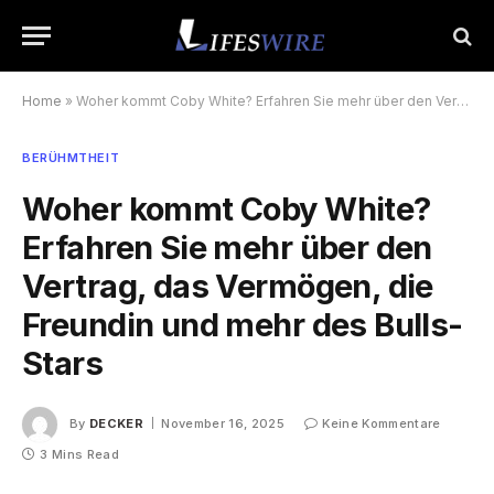
Home
»
Woher kommt Coby White? Erfahren Sie mehr über den Vertrag, das Vermögen, die Freundin und mehr des Bulls-Stars
BERÜHMTHEIT
Woher kommt Coby White?
Erfahren Sie mehr über den
Vertrag, das Vermögen, die
Freundin und mehr des Bulls-
Stars
By
DECKER
November 16, 2025
Keine Kommentare
3 Mins Read