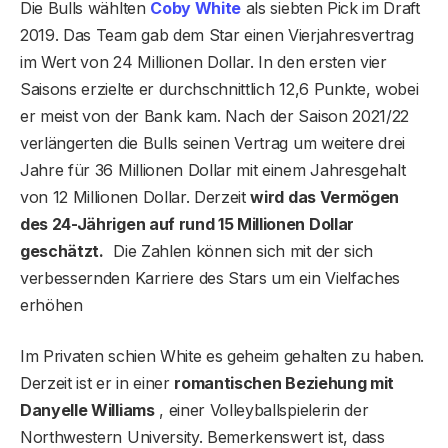
Die Bulls wählten
Coby White
als siebten Pick im Draft
2019. Das Team gab dem Star einen Vierjahresvertrag
im Wert von 24 Millionen Dollar. In den ersten vier
Saisons erzielte er durchschnittlich 12,6 Punkte, wobei
er meist von der Bank kam. Nach der Saison 2021/22
verlängerten die Bulls seinen Vertrag um weitere drei
Jahre für 36 Millionen Dollar mit einem Jahresgehalt
von 12 Millionen Dollar. Derzeit
wird das Vermögen
des 24-Jährigen auf rund 15 Millionen Dollar
geschätzt.
Die Zahlen können sich mit der sich
verbessernden Karriere des Stars um ein Vielfaches
erhöhen
Im Privaten schien White es geheim gehalten zu haben.
Derzeit ist er in einer
romantischen Beziehung mit
Danyelle Williams
, einer Volleyballspielerin der
Northwestern University. Bemerkenswert ist, dass