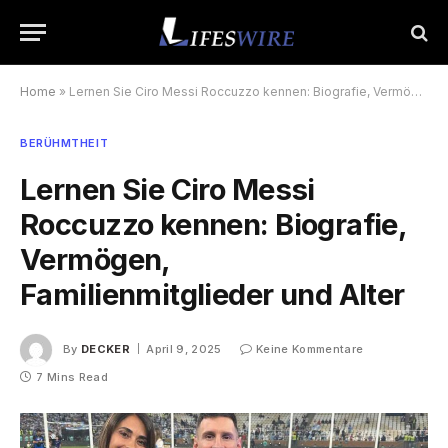
Home
»
Lernen Sie Ciro Messi Roccuzzo kennen: Biografie, Vermögen, Familienmitglieder und Alter
BERÜHMTHEIT
Lernen Sie Ciro Messi
Roccuzzo kennen: Biografie,
Vermögen,
Familienmitglieder und Alter
By
DECKER
April 9, 2025
Keine Kommentare
7 Mins Read