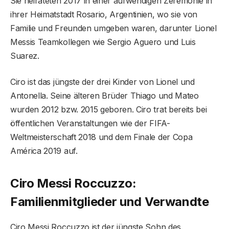
Sie heirateten 2017 in einer aufwendigen Zeremonie in
ihrer Heimatstadt Rosario, Argentinien, wo sie von
Familie und Freunden umgeben waren, darunter Lionel
Messis Teamkollegen wie Sergio Aguero und Luis
Suarez.
Ciro ist das jüngste der drei Kinder von Lionel und
Antonella. Seine älteren Brüder Thiago und Mateo
wurden 2012 bzw. 2015 geboren. Ciro trat bereits bei
öffentlichen Veranstaltungen wie der FIFA-
Weltmeisterschaft 2018 und dem Finale der Copa
América 2019 auf.
Ciro Messi Roccuzzo:
Familienmitglieder und Verwandte
Ciro Messi Roccuzzo ist der jüngste Sohn des