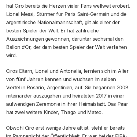
hat Ciro bereits die Herzen vieler Fans weltweit erobert.
Lionel Messi, Stürmer für Paris Saint-Germain und die
argentinische Nationalmannschaft, gilt als einer der
besten Spieler der Welt. Er hat zahlreiche
Auszeichnungen gewonnen, darunter sechsmal den
Ballon d’Or, der dem besten Spieler der Welt verliehen
wird.
Ciros Eltern, Lionel und Antonella, lernten sich im Alter
von fünf Jahren kennen und wuchsen im selben
Viertel in Rosario, Argentinien, auf. Sie begannen 2008
miteinander auszugehen und heirateten 2017 in einer
aufwendigen Zeremonie in ihrer Heimatstadt. Das Paar
hat zwei weitere Kinder, Thiago und Mateo.
Obwohl Ciro erst wenige Jahre alt ist, steht er bereits
im Rampenlicht der Öffentlichkeit. Er war bei der FIFA-