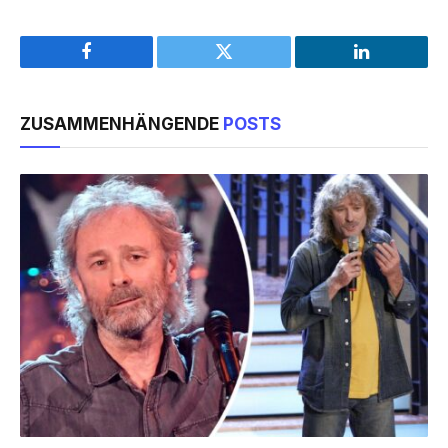
Facebook
Twitter
LinkedIn
ZUSAMMENHÄNGENDE
POSTS