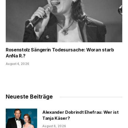
Rosenstolz Sängerin Todesursache: Woran starb
AnNa R.?
August 4, 2026
Neueste Beiträge
Alexander Dobrindt Ehefrau: Wer ist
Tanja Käser?
August 6, 2026