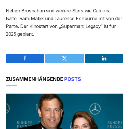
Neben Brosnahan sind weitere Stars wie Catriona
Balfe, Rami Malek und Laurence Fishburne mit von der
Partie. Der Kinostart von „Superman: Legacy“ ist für
2025 geplant.
Facebook
Twitter
LinkedIn
ZUSAMMENHÄNGENDE
POSTS