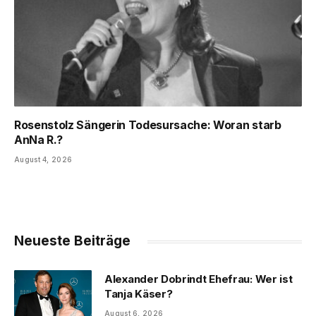
Rosenstolz Sängerin Todesursache: Woran starb
AnNa R.?
August 4, 2026
Neueste Beiträge
Alexander Dobrindt Ehefrau: Wer ist
Tanja Käser?
August 6, 2026