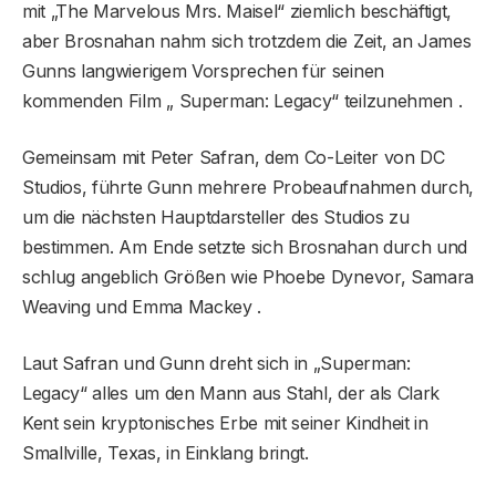
mit „The Marvelous Mrs. Maisel“ ziemlich beschäftigt,
aber Brosnahan nahm sich trotzdem die Zeit, an James
Gunns langwierigem Vorsprechen für seinen
kommenden Film „ Superman: Legacy“ teilzunehmen .
Gemeinsam mit Peter Safran, dem Co-Leiter von DC
Studios, führte Gunn mehrere Probeaufnahmen durch,
um die nächsten Hauptdarsteller des Studios zu
bestimmen. Am Ende setzte sich Brosnahan durch und
schlug angeblich Größen wie Phoebe Dynevor, Samara
Weaving und Emma Mackey .
Laut Safran und Gunn dreht sich in „Superman:
Legacy“ alles um den Mann aus Stahl, der als Clark
Kent sein kryptonisches Erbe mit seiner Kindheit in
Smallville, Texas, in Einklang bringt.