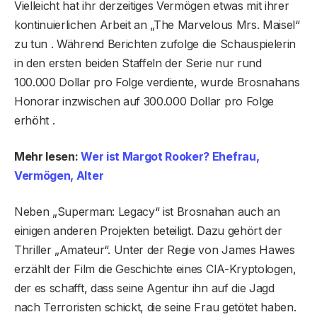
Vielleicht hat ihr derzeitiges Vermögen etwas mit ihrer
kontinuierlichen Arbeit an „The Marvelous Mrs. Maisel“
zu tun . Während Berichten zufolge die Schauspielerin
in den ersten beiden Staffeln der Serie nur rund
100.000 Dollar pro Folge verdiente, wurde Brosnahans
Honorar inzwischen auf 300.000 Dollar pro Folge
erhöht .
Mehr lesen:
Wer ist Margot Rooker? Ehefrau,
Vermögen, Alter
Neben „Superman: Legacy“ ist Brosnahan auch an
einigen anderen Projekten beteiligt. Dazu gehört der
Thriller „Amateur“. Unter der Regie von James Hawes
erzählt der Film die Geschichte eines CIA-Kryptologen,
der es schafft, dass seine Agentur ihn auf die Jagd
nach Terroristen schickt, die seine Frau getötet haben.