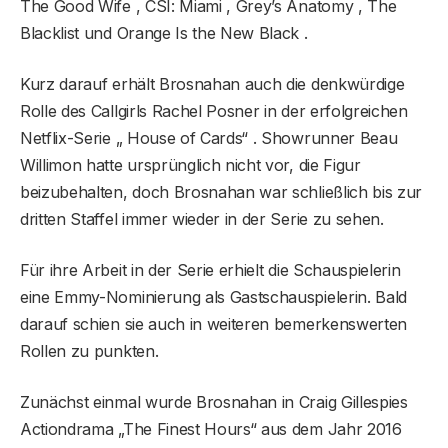
The Good Wife , CSI: Miami , Grey’s Anatomy , The
Blacklist und Orange Is the New Black .
Kurz darauf erhält Brosnahan auch die denkwürdige
Rolle des Callgirls Rachel Posner in der erfolgreichen
Netflix-Serie „ House of Cards“ . Showrunner Beau
Willimon hatte ursprünglich nicht vor, die Figur
beizubehalten, doch Brosnahan war schließlich bis zur
dritten Staffel immer wieder in der Serie zu sehen.
Für ihre Arbeit in der Serie erhielt die Schauspielerin
eine Emmy-Nominierung als Gastschauspielerin. Bald
darauf schien sie auch in weiteren bemerkenswerten
Rollen zu punkten.
Zunächst einmal wurde Brosnahan in Craig Gillespies
Actiondrama „The Finest Hours“ aus dem Jahr 2016