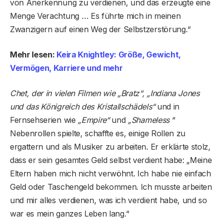
von Anerkennung zu verdienen, und das erzeugte eine
Menge Verachtung … Es führte mich in meinen
Zwanzigern auf einen Weg der Selbstzerstörung.“
Mehr lesen:
Keira Knightley: Größe, Gewicht,
Vermögen, Karriere und mehr
Chet, der in vielen Filmen wie „Bratz“, „Indiana Jones
und das Königreich des Kristallschädels“
und in
Fernsehserien wie
„Empire“
und
„Shameless
“
Nebenrollen spielte, schaffte es, einige Rollen zu
ergattern und als Musiker zu arbeiten. Er erklärte stolz,
dass er sein gesamtes Geld selbst verdient habe: „Meine
Eltern haben mich nicht verwöhnt. Ich habe nie einfach
Geld oder Taschengeld bekommen. Ich musste arbeiten
und mir alles verdienen, was ich verdient habe, und so
war es mein ganzes Leben lang.“