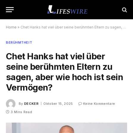
Home
»
Chet Hanks hat viel über seine berühmten Eltern zu sagen, aber wie hoch ist sein Vermögen?
BERÜHMTHEIT
Chet Hanks hat viel über
seine berühmten Eltern zu
sagen, aber wie hoch ist sein
Vermögen?
By
DECKER
Oktober 15, 2025
Keine Kommentare
3 Mins Read