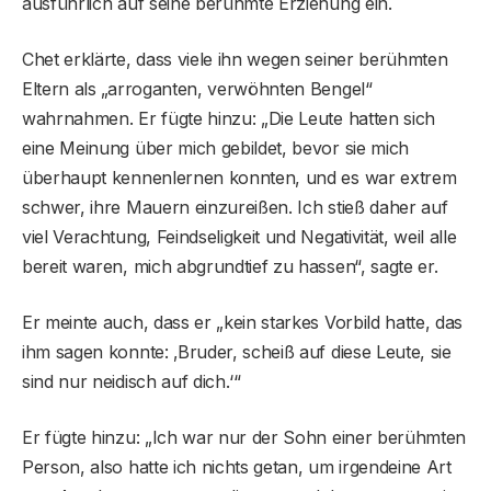
ausführlich auf seine berühmte Erziehung ein.
Chet erklärte, dass viele ihn wegen seiner berühmten
Eltern als „arroganten, verwöhnten Bengel“
wahrnahmen. Er fügte hinzu: „Die Leute hatten sich
eine Meinung über mich gebildet, bevor sie mich
überhaupt kennenlernen konnten, und es war extrem
schwer, ihre Mauern einzureißen. Ich stieß daher auf
viel Verachtung, Feindseligkeit und Negativität, weil alle
bereit waren, mich abgrundtief zu hassen“, sagte er.
Er meinte auch, dass er „kein starkes Vorbild hatte, das
ihm sagen konnte: ‚Bruder, scheiß auf diese Leute, sie
sind nur neidisch auf dich.‘“
Er fügte hinzu: „Ich war nur der Sohn einer berühmten
Person, also hatte ich nichts getan, um irgendeine Art