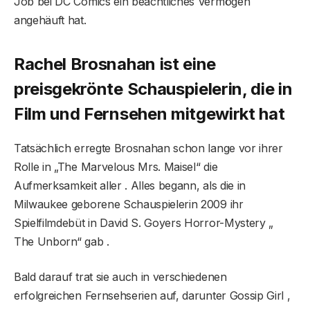
Job bei DC Comics ein beachtliches Vermögen
angehäuft hat.
Rachel Brosnahan ist eine
preisgekrönte Schauspielerin, die in
Film und Fernsehen mitgewirkt hat
Tatsächlich erregte Brosnahan schon lange vor ihrer
Rolle in „The Marvelous Mrs. Maisel“ die
Aufmerksamkeit aller . Alles begann, als die in
Milwaukee geborene Schauspielerin 2009 ihr
Spielfilmdebüt in David S. Goyers Horror-Mystery „
The Unborn“ gab .
Bald darauf trat sie auch in verschiedenen
erfolgreichen Fernsehserien auf, darunter Gossip Girl ,