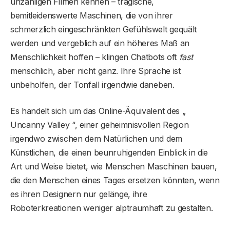
unzähligen Filmen kennen – tragische,
bemitleidenswerte Maschinen, die von ihrer
schmerzlich eingeschränkten Gefühlswelt gequält
werden und vergeblich auf ein höheres Maß an
Menschlichkeit hoffen – klingen Chatbots oft
fast
menschlich, aber nicht ganz. Ihre Sprache ist
unbeholfen, der Tonfall irgendwie daneben.
Es handelt sich um das Online-Äquivalent des „
Uncanny Valley “, einer geheimnisvollen Region
irgendwo zwischen dem Natürlichen und dem
Künstlichen, die einen beunruhigenden Einblick in die
Art und Weise bietet, wie Menschen Maschinen bauen,
die den Menschen eines Tages ersetzen könnten, wenn
es ihren Designern nur gelänge, ihre
Roboterkreationen weniger alptraumhaft zu gestalten.