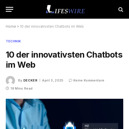
Home
»
10 der innovativsten Chatbots im Web
TECHNIK
10 der innovativsten Chatbots
im Web
By
DECKER
April 3, 2025
Keine Kommentare
18 Mins Read