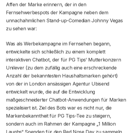
Affen der Marke erinnern, der in den
Fernsehwerbespots der Kampagne neben dem
unnachahmlichen Stand-up-Comedian Johnny Vegas
zu sehen war:
Was als Werbekampagne im Fernsehen begann,
entwickelte sich schließlich zu einem komplett
interaktiven Chatbot, der für PG Tips‘ Mutterkonzern
Unilever (zu dem zufällig auch eine erschreckende
Anzahl der bekanntesten Haushaltsmarken gehört)
von der in London ansässigen Agentur Ubisend
entwickelt wurde, die auf die Entwicklung
maßgeschneiderter Chatbot-Anwendungen für Marken
spezialisiert ist. Ziel des Bots war es nicht nur, die
Markenbekanntheit für PG Tips-Tee zu steigern,
sondern auch im Rahmen der Kampagne „1 Million
Laughs“ Spenden für den Red Nose Day zu sammeln .