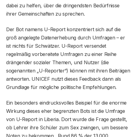
dabei zu helfen, über die dringendsten Bedürfnisse
ihrer Gemeinschaften zu sprechen.
Der Bot namens U-Report konzentriert sich auf die
groß angelegte Datenerhebung durch Umfragen – er
ist nichts für Schwätzer. U-Report versendet
regelmäßig vorbereitete Umfragen zu einer Reihe
drängender sozialer Themen, und Nutzer (die
sogenannten „U-Reporter“) können mit ihren Beiträgen
antworten. UNICEF nutzt dieses Feedback dann als
Grundlage für mögliche politische Empfehlungen.
Ein besonders eindrucksvolles Beispiel für die enorme
Wirkung dieses eher begrenzten Bots ist die Umfrage
von U-Report in Liberia. Dort wurde die Frage gestellt,
ob Lehrer ihre Schüler zum Sex zwingen, um bessere
Noten zu bekommen . Rund 86 % der 13.000