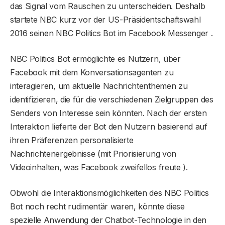
das Signal vom Rauschen zu unterscheiden. Deshalb
startete NBC kurz vor der US-Präsidentschaftswahl
2016 seinen NBC Politics Bot im Facebook Messenger .
NBC Politics Bot ermöglichte es Nutzern, über
Facebook mit dem Konversationsagenten zu
interagieren, um aktuelle Nachrichtenthemen zu
identifizieren, die für die verschiedenen Zielgruppen des
Senders von Interesse sein könnten. Nach der ersten
Interaktion lieferte der Bot den Nutzern basierend auf
ihren Präferenzen personalisierte
Nachrichtenergebnisse (mit Priorisierung von
Videoinhalten, was Facebook zweifellos freute ).
Obwohl die Interaktionsmöglichkeiten des NBC Politics
Bot noch recht rudimentär waren, könnte diese
spezielle Anwendung der Chatbot-Technologie in den