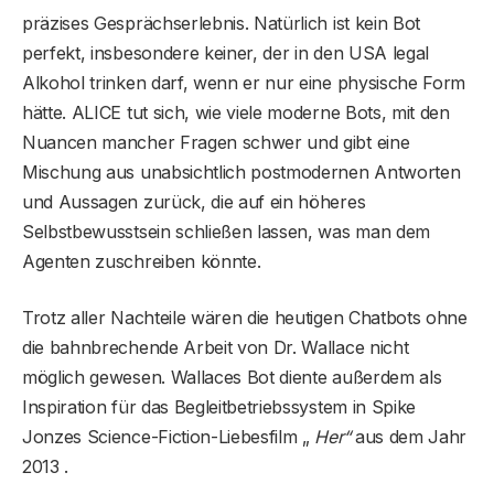
präzises Gesprächserlebnis. Natürlich ist kein Bot
perfekt, insbesondere keiner, der in den USA legal
Alkohol trinken darf, wenn er nur eine physische Form
hätte. ALICE tut sich, wie viele moderne Bots, mit den
Nuancen mancher Fragen schwer und gibt eine
Mischung aus unabsichtlich postmodernen Antworten
und Aussagen zurück, die auf ein höheres
Selbstbewusstsein schließen lassen, was man dem
Agenten zuschreiben könnte.
Trotz aller Nachteile wären die heutigen Chatbots ohne
die bahnbrechende Arbeit von Dr. Wallace nicht
möglich gewesen. Wallaces Bot diente außerdem als
Inspiration für das Begleitbetriebssystem in Spike
Jonzes Science-Fiction-Liebesfilm „
Her“
aus dem Jahr
2013 .