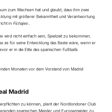
aum zum Wachsen hat und glaubt, dass ihm zwei
wicklung mit größerer Bekanntheit und Verantwortung
icht in
Fichajes
.
es wird nicht einfach sein, Spielzeit zu bekommen.
ss es für seine Entwicklung das Beste wäre, wenn er
evor er in die Elite des spanischen Fußballs
menden Monaten vor dem Vorstand von Madrid
eal Madrid
erpflichten zu können, plant der Nordlondoner Club
ierenden spanischen Meister und Europameister zu