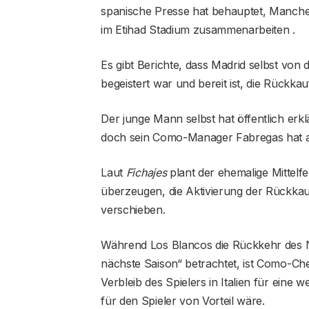
spanische Presse hat behauptet, Manches
im Etihad Stadium zusammenarbeiten .
Es gibt Berichte, dass Madrid selbst von 
begeistert war und bereit ist, die Rückkau
Der junge Mann selbst hat öffentlich er
doch sein Como-Manager Fabregas hat a
Laut
Fichajes
plant der ehemalige Mittelf
überzeugen, die Aktivierung der Rückka
verschieben.
Während Los Blancos die Rückkehr des Na
nächste Saison“ betrachtet, ist Como-Ch
Verbleib des Spielers in Italien für eine
für den Spieler von Vorteil wäre.