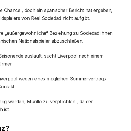
te Chance , doch ein spanischer Bericht hat ergeben,
ldspielers von Real Sociedad nicht aufgibt.
hre „außergewöhnliche“ Beziehung zu Sociedad ihnen
anischen Nationalspieler abzuschließen.
isonende ausläuft, sucht Liverpool nach einem
ürmer.
 Liverpool wegen eines möglichen Sommervertrags
ontakt .
ig werden, Murillo zu verpflichten , da der
 ist.
az?