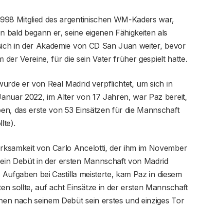
1998 Mitglied des argentinischen WM-Kaders war,
 bald begann er, seine eigenen Fähigkeiten als
sich in der Akademie von CD San ​​Juan weiter, bevor
 der Vereine, für die sein Vater früher gespielt hatte.
urde er von Real Madrid verpflichtet, um sich in
anuar 2022, im Alter von 17 Jahren, war Paz bereit,
en, das erste von 53 Einsätzen für die Mannschaft
lte).
rksamkeit von Carlo Ancelotti, der ihm im November
ein Debüt in der ersten Mannschaft von Madrid
e Aufgaben bei Castilla meisterte, kam Paz in diesem
n sollte, auf acht Einsätze in der ersten Mannschaft
chen nach seinem Debüt sein erstes und einziges Tor