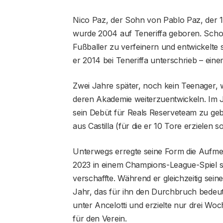
Nico Paz, der Sohn von Pablo Paz, der 
wurde 2004 auf Teneriffa geboren. Schon
Fußballer zu verfeinern und entwickelte 
er 2014 bei Teneriffa unterschrieb – einem
Zwei Jahre später, noch kein Teenager, w
deren Akademie weiterzuentwickeln. Im J
sein Debüt für Reals Reserveteam zu geb
aus Castilla (für die er 10 Tore erzielen sol
Unterwegs erregte seine Form die Aufme
2023 in einem Champions-League-Spiel s
verschaffte. Während er gleichzeitig sein
Jahr, das für ihn den Durchbruch bedeute
unter Ancelotti und erzielte nur drei Wo
für den Verein.