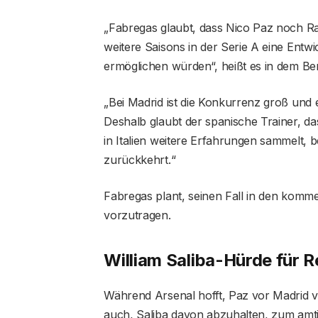
„Fabregas glaubt, dass Nico Paz noch R
weitere Saisons in der Serie A eine Ent
ermöglichen würden“, heißt es in dem Ber
„Bei Madrid ist die Konkurrenz groß und 
Deshalb glaubt der spanische Trainer, da
in Italien weitere Erfahrungen sammelt, b
zurückkehrt.“
Fabregas plant, seinen Fall in den kom
vorzutragen.
William Saliba-Hürde für R
Während Arsenal hofft, Paz vor Madrid v
auch, Saliba davon abzuhalten, zum amt