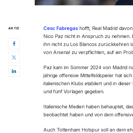
Cesc Fabregas
hofft, Real Madrid davo
AKTIE
Nico Paz nicht in Anspruch zu nehmen. 
ihn nicht zu Los Blancos zurückkehren la
von Arsenal zu verpflichten, auf ein Pro
Paz kam im Sommer 2024 von Madrid nac
jährige offensive Mittelfeldspieler hat si
italienischen Klubs etabliert und in dieser
und fünf Vorlagen gegeben.
Italienische Medien haben behauptet, das
beobachtet haben und von dem offensiven
Auch Tottenham Hotspur soll an dem ehem