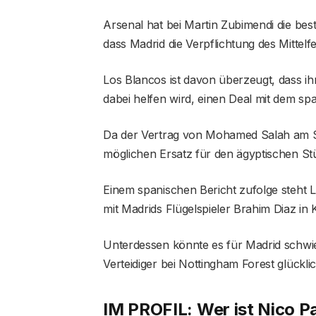
Arsenal hat bei Martin Zubimendi die bes
dass Madrid die Verpflichtung des Mittelfe
Los Blancos ist davon überzeugt, dass i
dabei helfen wird, einen Deal mit dem sp
Da der Vertrag von Mohamed Salah am Sa
möglichen Ersatz für den ägyptischen St
Einem spanischen Bericht zufolge steht
mit Madrids Flügelspieler Brahim Diaz in K
Unterdessen könnte es für Madrid schwier
Verteidiger bei Nottingham Forest glücklich
IM PROFIL: Wer ist Nico P