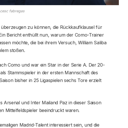
cesc fabregas
n überzeugen zu können, die Rückkaufklausel für
Ein Bericht enthüllt nun, warum der Como-Trainer
ssen möchte, die bei ihrem Versuch, William Saliba
blem stoßen.
h Como und war ein Star in der Serie A. Der 20-
ch als Stammspieler in der ersten Mannschaft des
 Saison bisher in 25 Ligaspielen sechs Tore erzielt
s Arsenal und Inter Mailand Paz in dieser Saison
 Mittelfeldspieler beeindruckt waren.
aligen Madrid-Talent interessiert sein, und die