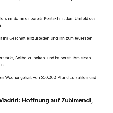
fers im Sommer bereits Kontakt mit dem Umfeld des
.
roß ins Geschäft einzusteigen und ihn zum teuersten
ärkt, Saliba zu halten, und ist bereit, ihm einen
en.
a ein Wochengehalt von 250.000 Pfund zu zahlen und
Madrid: Hoffnung auf Zubimendi,