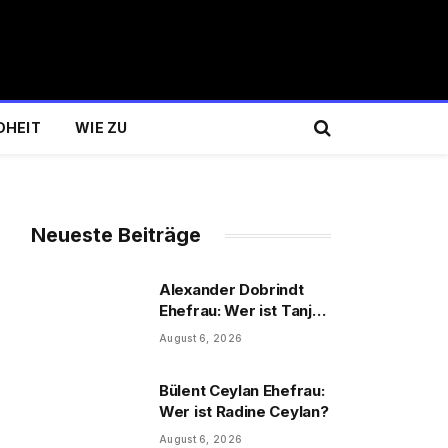
DHEIT
WIE ZU
Neueste Beiträge
Alexander Dobrindt
Ehefrau: Wer ist Tanja
Käser?
August 6, 2026
Bülent Ceylan Ehefrau:
Wer ist Radine Ceylan?
August 6, 2026