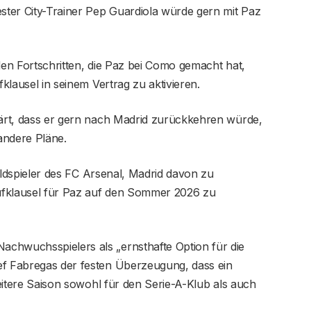
ter City-Trainer Pep Guardiola würde gern mit Paz
den Fortschritten, die Paz bei Como gemacht hat,
fklausel in seinem Vertrag zu aktivieren.
klärt, dass er gern nach Madrid zurückkehren würde,
ndere Pläne.
eldspieler des FC Arsenal, Madrid davon zu
ufklausel für Paz auf den Sommer 2026 zu
chwuchsspielers als „ernsthafte Option für die
ef Fabregas der festen Überzeugung, dass ein
 weitere Saison sowohl für den Serie-A-Klub als auch