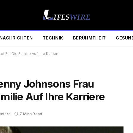
NACHRICHTEN
TECHNIK
BERÜHMTHEIT
GESUN
 Für Die Familie Auf Ihre Karriere
enny Johnsons Frau
milie Auf Ihre Karriere
ntare
7 Mins Read