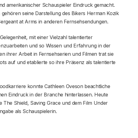
und amerikanischer Schauspieler Eindruck gemacht.
gehören seine Darstellung des Bikers Herman Kozik
s Sergeant at Arms in anderen Fernsehsendungen.
legenheit, mit einer Vielzahl talentierter
zuarbeiten und so Wissen und Erfahrung in der
ihrer Arbeit in Fernsehserien und Filmen trat sie
 auf und etablierte so ihre Präsenz als talentierte
woodkarriere konnte Cathleen Oveson beachtliche
hen Eindruck in der Branche hinterlassen. Heute
ie The Shield, Saving Grace und dem Film Under
ngabe als Schauspielerin.