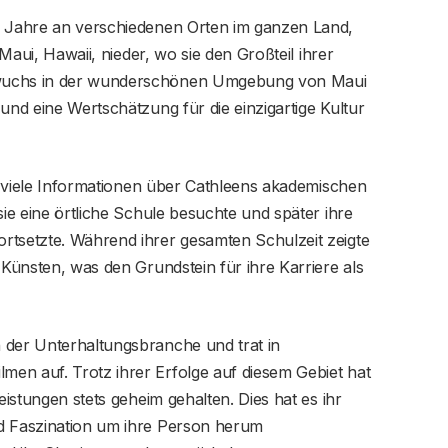
n Jahre an verschiedenen Orten im ganzen Land,
 Maui, Hawaii, nieder, wo sie den Großteil ihrer
 wuchs in der wunderschönen Umgebung von Maui
und eine Wertschätzung für die einzigartige Kultur
ht viele Informationen über Cathleens akademischen
sie eine örtliche Schule besuchte und später ihre
rtsetzte. Während ihrer gesamten Schulzeit zeigte
 Künsten, was den Grundstein für ihre Karriere als
 der Unterhaltungsbranche und trat in
en auf. Trotz ihrer Erfolge auf diesem Gebiet hat
eistungen stets geheim gehalten. Dies hat es ihr
nd Faszination um ihre Person herum