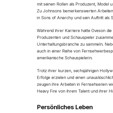
mit seinen Rollen als Produzent, Model 
Zu Johnsons bemerkenswerten Arbeiten 
in Sons of Anarchy und sein Auftritt al
Während ihrer Karriere hatte Oveson die Ge
Produzenten und Schauspieler zusammen
Unterhaltungsbranche zu sammeln. Neben 
auch in einer Reihe von Fernsehwerbespots
amerikanische Schauspielerin.
Trotz ihrer kurzen, sechsjährigen Holly
Erfolge erzielen und einen unauslöschlic
zeugen ihre Arbeiten in Fernsehserien w
Heavy Fire von ihrem Talent und ihrer Hi
Persönliches Leben