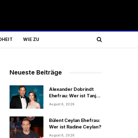
DHEIT
WIE ZU
Neueste Beiträge
Alexander Dobrindt
Ehefrau: Wer ist Tanja
Käser?
August 6, 2026
Bülent Ceylan Ehefrau:
Wer ist Radine Ceylan?
August 6, 2026