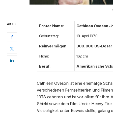
AKTIE
Echter Name:
Cathleen Oveson J
Geburtstag:
18. April 1978
Reinvermögen
300.000 US-Dollar
Höhe:
162 cm
Beruf:
Amerikanische Scha
Cathleen Oveson ist eine ehemalige Schau
verschiedenen Fernsehserien und Filmen
1978 geboren und ist vor allem für ihre 
Shield sowie dem Film Under Heavy Fire be
Vielseitigkeit unter Beweis stellte, gelan