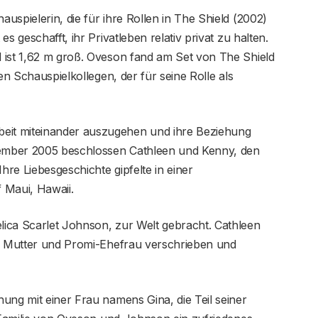
uspielerin, die für ihre Rollen in The Shield (2002)
s geschafft, ihr Privatleben relativ privat zu halten.
 ist 1,62 m groß. Oveson fand am Set von The Shield
en Schauspielkollegen, der für seine Rolle als
it miteinander auszugehen und ihre Beziehung
ezember 2005 beschlossen Cathleen und Kenny, den
hre Liebesgeschichte gipfelte in einer
Maui, Hawaii.
ica Scarlet Johnson, zur Welt gebracht. Cathleen
en Mutter und Promi-Ehefrau verschrieben und
ung mit einer Frau namens Gina, die Teil seiner