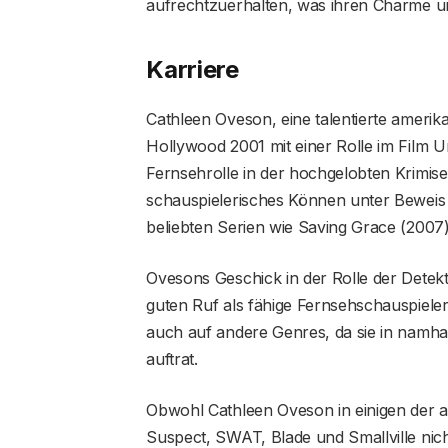
aufrechtzuerhalten, was ihren Charme un
Karriere
Cathleen Oveson, eine talentierte amerik
Hollywood 2001 mit einer Rolle im Film U
Fernsehrolle in der hochgelobten Krimiser
schauspielerisches Können unter Beweis u
beliebten Serien wie Saving Grace (2007) 
Ovesons Geschick in der Rolle der Detekti
guten Ruf als fähige Fernsehschauspieleri
auch auf andere Genres, da sie in namha
auftrat.
Obwohl Cathleen Oveson in einigen der 
Suspect, SWAT, Blade und Smallville nic