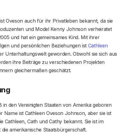
ist Oveson auch für ihr Privatleben bekannt, da sie
Produzenten und Model Kenny Johnson verheiratet
2005 und hat ein gemeinsames Kind. Mit ihrer
olgen und persönlichen Beziehungen ist
Cathleen
r Unterhaltungswelt geworden. Obwohl sie sich aus
den ihre Beiträge zu verschiedenen Projekten
nnern gleichermaßen geschätzt.
ung
8 in den Vereinigten Staaten von Amerika geboren
iger Name ist Cathleen Oveson Johnson, aber sie ist
 Cathleen, Cath und Cathy bekannt. Sie ist im
 die amerikanische Staatsbürgerschaft.