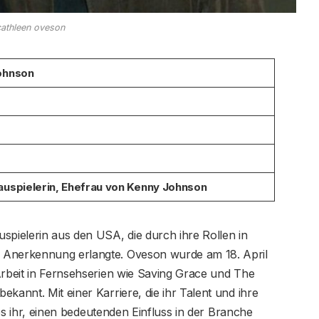
cathleen oveson
ohnson
uspielerin, Ehefrau von Kenny Johnson
spielerin aus den USA, die durch ihre Rollen in
 Anerkennung erlangte. Oveson wurde am 18. April
Arbeit in Fernsehserien wie Saving Grace und The
kannt. Mit einer Karriere, die ihr Talent und ihre
g es ihr, einen bedeutenden Einfluss in der Branche