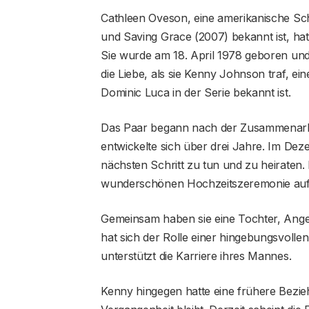
Cathleen Oveson, eine amerikanische Scha
und Saving Grace (2007) bekannt ist, hat e
Sie wurde am 18. April 1978 geboren und
die Liebe, als sie Kenny Johnson traf, ein
Dominic Luca in der Serie bekannt ist.
Das Paar begann nach der Zusammenarbe
entwickelte sich über drei Jahre. Im D
nächsten Schritt zu tun und zu heiraten. I
wunderschönen Hochzeitszeremonie auf 
Gemeinsam haben sie eine Tochter, Angel
hat sich der Rolle einer hingebungsvoll
unterstützt die Karriere ihres Mannes.
Kenny hingegen hatte eine frühere Bezieh