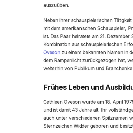
auszuüben.
Neben ihrer schauspielerischen Tätigkeit 
mit dem amerikanischen Schauspieler, 
ist. Das Paar heiratete am 21. Dezember 
Kombination aus schauspielerischen Erf
Oveson
zu einem bekannten Namen in de
dem Rampenlicht zurückgezogen hat, wer
weiterhin von Publikum und Branchenke
Frühes Leben und Ausbild
Cathleen Oveson wurde am 18. April 197
und ist damit 43 Jahre alt. Ihr vollständ
auch unter verschiedenen Spitznamen wie
Sternzeichen Widder geboren und besitzt