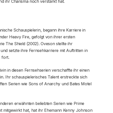
d ihr Charisma noch verstärkt hat.
anische Schauspielerin, begann ihre Karriere in
nder Heavy Fire, gefolgt von ihrer ersten
ie The Shield (2002). Oveson stellte ihr
nd setzte ihre Fernsehkarriere mit Auftritten in
fort.
vin in diesen Fernsehserien verschaffte ihr einen
n. Ihr schauspielerisches Talent erstreckte sich
ften Serien wie Sons of Anarchy und Bates Motel
anderen erwähnten beliebten Serien wie Prime
ht mitgewirkt hat, hat ihr Ehemann Kenny Johnson