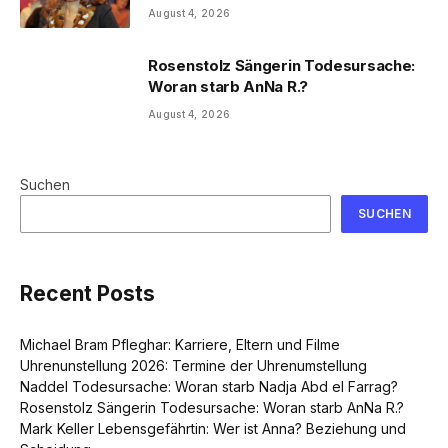
August 4, 2026
Rosenstolz Sängerin Todesursache:
Woran starb AnNa R.?
August 4, 2026
Suchen
SUCHEN
Recent Posts
Michael Bram Pfleghar: Karriere, Eltern und Filme
Uhrenunstellung 2026: Termine der Uhrenumstellung
Naddel Todesursache: Woran starb Nadja Abd el Farrag?
Rosenstolz Sängerin Todesursache: Woran starb AnNa R.?
Mark Keller Lebensgefährtin: Wer ist Anna? Beziehung und