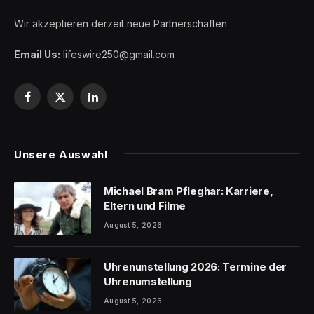
Wir akzeptieren derzeit neue Partnerschaften.
Email Us:
lifeswire250@gmail.com
Facebook
X
LinkedIn
(Twitter)
Unsere Auswahl
Michael Bram Pfleghar: Karriere,
Eltern und Filme
August 5, 2026
Uhrenunstellung 2026: Termine der
Uhrenumstellung
August 5, 2026