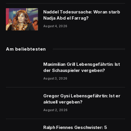
Naddel Todesursache: Woran starb
Nadja Abd el Farrag?
August 4, 2026
Am beliebtesten
Maximilian Grill Lebensgefährtin: Ist
der Schauspieler vergeben?
August 3, 2026
Gregor Gysi Lebensgefährtin: Ist er
aktuell vergeben?
August 2, 2026
Ralph Fiennes Geschwister: 5