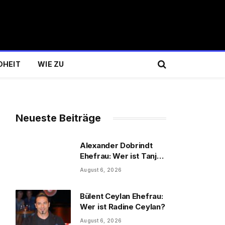
DHEIT
WIE ZU
Neueste Beiträge
Alexander Dobrindt
Ehefrau: Wer ist Tanja
Käser?
August 6, 2026
Bülent Ceylan Ehefrau:
Wer ist Radine Ceylan?
August 6, 2026