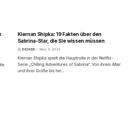
x
Kiernan Shipka: 19 Fakten über den
Sabrina-Star, die Sie wissen müssen
By
DECKER
März 9, 2024
Kiernan Shipka spielt die Hauptrolle in der Netflix-
Serie „Chilling Adventures of Sabrina“. Von ihrem Alter
ite
und ihrer Größe bis hin…