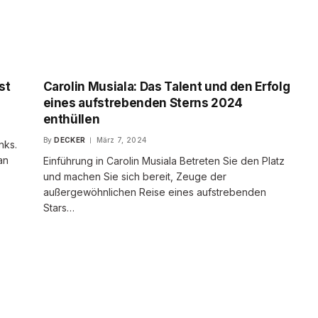
st
Carolin Musiala: Das Talent und den Erfolg
eines aufstrebenden Sterns 2024
enthüllen
By
DECKER
März 7, 2024
nks.
an
Einführung in Carolin Musiala Betreten Sie den Platz
und machen Sie sich bereit, Zeuge der
außergewöhnlichen Reise eines aufstrebenden
Stars…