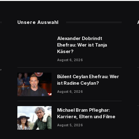
Unsere Auswahl
Alexander Dobrindt
Ehefrau: Wer ist Tanja
Käser?
August 6, 2026
,
Bülent Ceylan Ehefrau: Wer
ist Radine Ceylan?
August 6, 2026
Michael Bram Pfleghar:
Karriere, Eltern und Filme
August 5, 2026