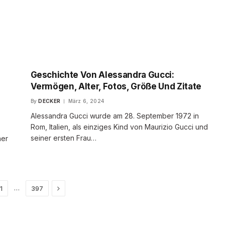
Geschichte Von Alessandra Gucci:
Vermögen, Alter, Fotos, Größe Und Zitate
By
DECKER
März 6, 2024
Alessandra Gucci wurde am 28. September 1972 in
Rom, Italien, als einziges Kind von Maurizio Gucci und
seiner ersten Frau…
ner
Next
…
1
397