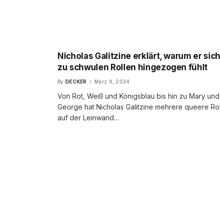
Nicholas Galitzine erklärt, warum er sic
zu schwulen Rollen hingezogen fühlt
By
DECKER
März 9, 2024
Von Rot, Weiß und Königsblau bis hin zu Mary und
George hat Nicholas Galitzine mehrere queere Ro
auf der Leinwand…