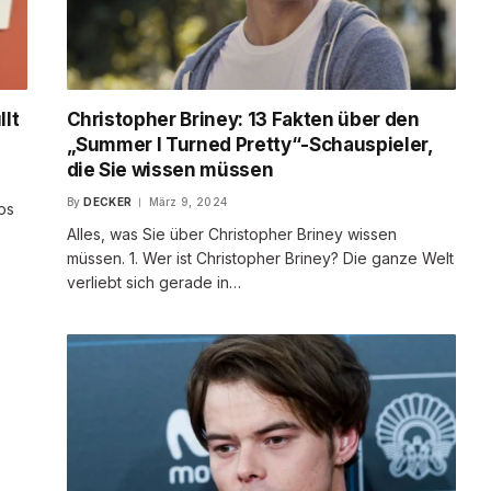
llt
Christopher Briney: 13 Fakten über den
„Summer I Turned Pretty“-Schauspieler,
die Sie wissen müssen
By
DECKER
März 9, 2024
os
Alles, was Sie über Christopher Briney wissen
müssen. 1. Wer ist Christopher Briney? Die ganze Welt
verliebt sich gerade in…