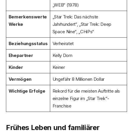
„WEB“ (1978)
Bemerkenswerte
„Star Trek: Das nächste
Werke
Jahrhundert“, „Star Trek: Deep
Space Nine“, „CHiPs“
Beziehungsstatus
Verheiratet
Ehepartner
Kelly Dorn
Kinder
Keiner
Vermögen
Ungefähr 8 Millionen Dollar
Wichtige Erfolge
Rekord für die meisten Auftritte als
einzelne Figur im „Star Trek“-
Franchise
Frühes Leben und familiärer