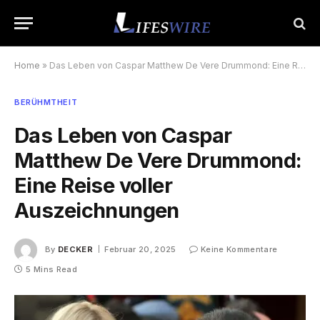
Home
»
Das Leben von Caspar Matthew De Vere Drummond: Eine Reise voller Auszeichnungen
BERÜHMTHEIT
Das Leben von Caspar
Matthew De Vere Drummond:
Eine Reise voller
Auszeichnungen
By
DECKER
Februar 20, 2025
Keine Kommentare
5 Mins Read