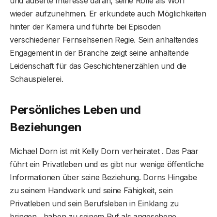
und äußerte Interesse daran, seine Rolle als Worf
wieder aufzunehmen. Er erkundete auch Möglichkeiten
hinter der Kamera und führte bei Episoden
verschiedener Fernsehserien Regie. Sein anhaltendes
Engagement in der Branche zeigt seine anhaltende
Leidenschaft für das Geschichtenerzählen und die
Schauspielerei.
Persönliches Leben und
Beziehungen
Michael Dorn ist mit Kelly Dorn verheiratet . Das Paar
führt ein Privatleben und es gibt nur wenige öffentliche
Informationen über seine Beziehung. Dorns Hingabe
zu seinem Handwerk und seine Fähigkeit, sein
Privatleben und sein Berufsleben in Einklang zu
bringen , haben zu seinem Ruf als angesehene