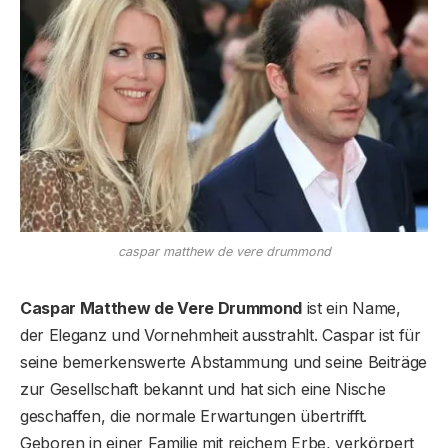
caspar matthew de vere drummond
Caspar Matthew de Vere Drummond
ist ein Name,
der Eleganz und Vornehmheit ausstrahlt. Caspar ist für
seine bemerkenswerte Abstammung und seine Beiträge
zur Gesellschaft bekannt und hat sich eine Nische
geschaffen, die normale Erwartungen übertrifft.
Geboren in einer Familie mit reichem Erbe, verkörpert