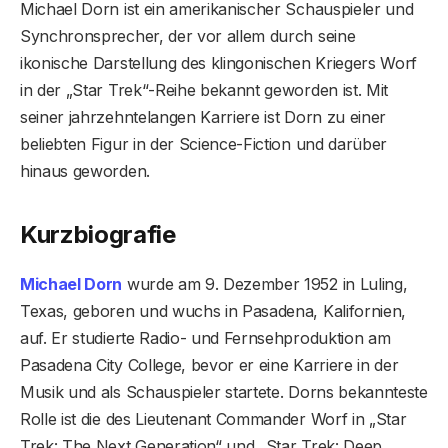
Michael Dorn ist ein amerikanischer Schauspieler und
Synchronsprecher, der vor allem durch seine
ikonische Darstellung des klingonischen Kriegers Worf
in der „Star Trek“-Reihe bekannt geworden ist. Mit
seiner jahrzehntelangen Karriere ist Dorn zu einer
beliebten Figur in der Science-Fiction und darüber
hinaus geworden.
Kurzbiografie
Michael Dorn
wurde am 9. Dezember 1952 in Luling,
Texas, geboren und wuchs in Pasadena, Kalifornien,
auf. Er studierte Radio- und Fernsehproduktion am
Pasadena City College, bevor er eine Karriere in der
Musik und als Schauspieler startete. Dorns bekannteste
Rolle ist die des Lieutenant Commander Worf in „Star
Trek: The Next Generation“ und „Star Trek: Deep