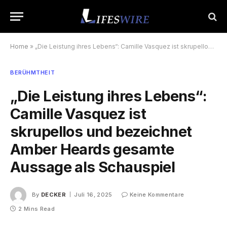
Home
»
„Die Leistung ihres Lebens“: Camille Vasquez ist skrupellos und bezeichnet Amber Heards gesamte Aussage als Schauspiel
BERÜHMTHEIT
„Die Leistung ihres Lebens“:
Camille Vasquez ist
skrupellos und bezeichnet
Amber Heards gesamte
Aussage als Schauspiel
By
DECKER
Juli 16, 2025
Keine Kommentare
2 Mins Read