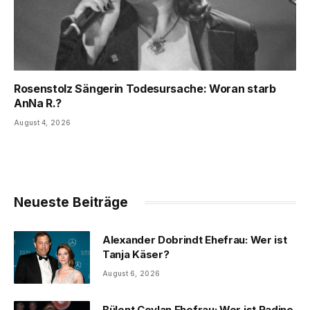
Rosenstolz Sängerin Todesursache: Woran starb
AnNa R.?
August 4, 2026
Neueste Beiträge
Alexander Dobrindt Ehefrau: Wer ist
Tanja Käser?
August 6, 2026
Bülent Ceylan Ehefrau: Wer ist Radine