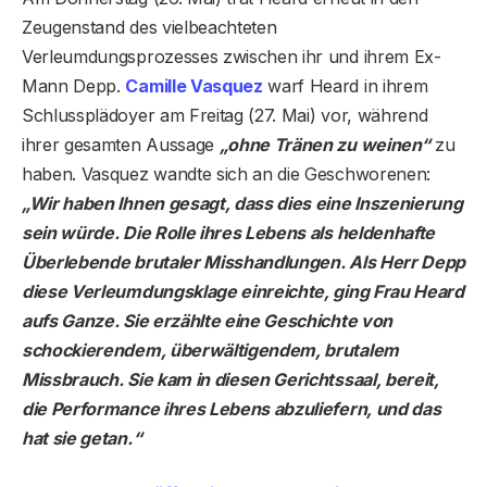
Zeugenstand des vielbeachteten
Verleumdungsprozesses zwischen ihr und ihrem Ex-
Mann Depp.
Camille Vasquez
warf Heard in ihrem
Schlussplädoyer am Freitag (27. Mai) vor, während
ihrer gesamten Aussage
„ohne Tränen zu weinen“
zu
haben. Vasquez wandte sich an die Geschworenen:
„Wir haben Ihnen gesagt, dass dies eine Inszenierung
sein würde. Die Rolle ihres Lebens als heldenhafte
Überlebende brutaler Misshandlungen. Als Herr Depp
diese Verleumdungsklage einreichte, ging Frau Heard
aufs Ganze. Sie erzählte eine Geschichte von
schockierendem, überwältigendem, brutalem
Missbrauch. Sie kam in diesen Gerichtssaal, bereit,
die Performance ihres Lebens abzuliefern, und das
hat sie getan.“