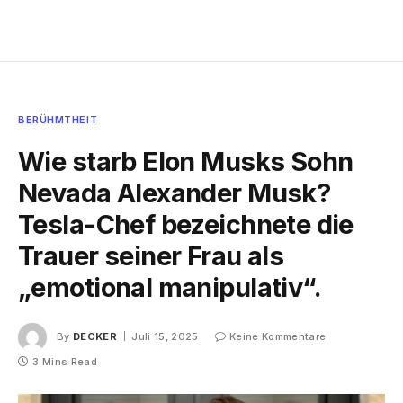
BERÜHMTHEIT
Wie starb Elon Musks Sohn
Nevada Alexander Musk?
Tesla-Chef bezeichnete die
Trauer seiner Frau als
„emotional manipulativ“.
By
DECKER
Juli 15, 2025
Keine Kommentare
3 Mins Read