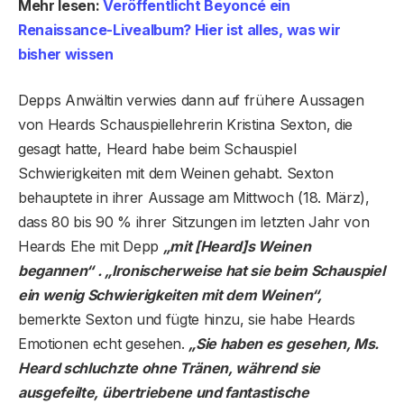
Mehr lesen:
Veröffentlicht Beyoncé ein
Renaissance-Livealbum? Hier ist alles, was wir
bisher wissen
Depps Anwältin verwies dann auf frühere Aussagen
von Heards Schauspiellehrerin Kristina Sexton, die
gesagt hatte, Heard habe beim Schauspiel
Schwierigkeiten mit dem Weinen gehabt. Sexton
behauptete in ihrer Aussage am Mittwoch (18. März),
dass 80 bis 90 % ihrer Sitzungen im letzten Jahr von
Heards Ehe mit Depp
„mit [Heard]s Weinen
begannen“ . „Ironischerweise hat sie beim Schauspiel
ein wenig Schwierigkeiten mit dem Weinen“,
bemerkte Sexton und fügte hinzu, sie habe Heards
Emotionen echt gesehen.
„Sie haben es gesehen, Ms.
Heard schluchzte ohne Tränen, während sie
ausgefeilte, übertriebene und fantastische