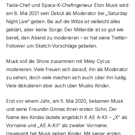
Tesla-Chef und Space-X-Chefingenieur Elon Musk wird
am 8. Mai 2021 sein Debüt als Moderator bei „Saturday
Night Live“ geben. Bis auf die Witze ist vielleicht alles
geklärt, aber keine Sorge: Der Milliardär ist so gut wie
bereit, den Abend zu moderieren – er hat seine Twitter-
Follower um Sketch-Vorschläge gebeten.
Musk soll die Show zusammen mit Miley Cyrus
moderieren. Viele freuen sich darauf, ihn als Moderator
zu sehen, doch viele machen sich auch über ihn lustig.
Viele diskutieren aber auch über Musks Kinder.
Erst vor einem Jahr, am 5. Mai 2020, bekamen Musk
und seine Freundin Grimes ihren ersten Sohn. Der
Name des Kindes lautete angeblich X AE A-XII – „X“ als
Vorname und „AE A-XII“ als zweiter Vorname.
Insgesamt hat Musk sieben Kinder. Mit seiner ersten