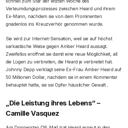
schnell zum Star der letzten Woche des
Verleumdungsprozesses zwischen Heard und ihrem
Ex-Mann, nachdem sie von dem Prominenten
gnadenlos ins Kreuzverhör genommen wurde.
Sie wird zur Internet-Sensation, weil sie auf höchst
sarkastische Weise gegen Amber Heard aussagt.
Zweifellos eröffnet sie damit eine neue Möglichkeit, all
die Lügen zu verbreiten, die Heard je verbreitet hat.
Johnny Depp verklagt seine Ex-Frau Amber Heard auf
50 Millionen Dollar, nachdem sie in einem Kommentar
behauptet hatte, sie sei Opfer häuslicher Gewalt .
„Die Leistung ihres Lebens“ –
Camille Vasquez
Am Donnerstag (26. Mai) trat Heard erneut in den