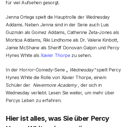
für viel Aufsehen gesorgt.
Jenna Ortega spielt die Hauptrolle der Wednesday
Addams. Neben Jenna sind in der Serie auch Luis
Guzmán als Gomez Addams, Catherine Zeta-Jones als
Morticia Addams, Riki Lindhome als Dr. Valerie Kinbott,
Jamie McShane als Sheriff Donovan Galpin und Percy
Hynes White als
Xavier Thorpe
zu sehen.
In der Horror-Comedy-Serie „
Wednesday“
spielt Percy
Hynes White die Rolle von Xavier Thorpe, einem
Schüler der
Nevermore Academy
, der sich in
Wednesday verliebt. Lesen Sie weiter, um mehr über
Percys Leben zu erfahren.
Hier ist alles, was Sie über Percy