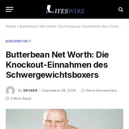
Home
»
Butterbean Net Worth: Die Knockout-Einnahmen des Schwergewichtsboxers
BERÜHMTHEIT
Butterbean Net Worth: Die
Knockout-Einnahmen des
Schwergewichtsboxers
By
DECKER
September 28, 2025
Keine Kommentare
3 Mins Read