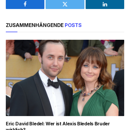
Facebook
Twitter
LinkedIn
ZUSAMMENHÄNGENDE
POSTS
Eric David Bledel: Wer ist Alexis Bledels Bruder
wirklich?