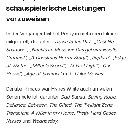
schauspielerische Leistungen
vorzuweisen
In der Vergangenheit hat Percy in mehreren Filmen
mitgespielt, darunter „
Down to the Dirt“, „Cast No
Shadow“
,
„Nachts im Museum: Das geheimnisvolle
Grabmal“, „A Christmas Horror Story“, „Rupture“, „Edge
of Winter“, „Milton’s Secret“, „At First Light“, „Our
House“, „Age of Summer“
und
„I Like Movies“.
Darüber hinaus war Hynes White auch an vielen
Serien beteiligt, darunter
Odd Squad, Saving Hope,
Defiance, Between, The Gifted, The Twilight Zone,
Transplant, A Killer in my Home, Pretty Hard Cases,
Nurses
und
Wednesday.