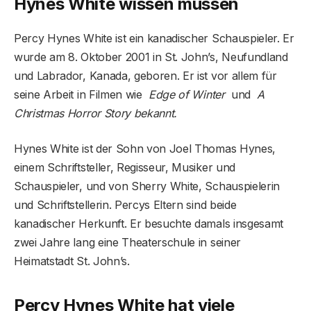
Hynes White wissen müssen
Percy Hynes White ist ein kanadischer Schauspieler. Er
wurde am 8. Oktober 2001 in St. John’s, Neufundland
und Labrador, Kanada, geboren. Er ist vor allem für
seine Arbeit in Filmen wie
Edge of Winter
und
A
Christmas Horror Story bekannt.
Hynes White ist der Sohn von Joel Thomas Hynes,
einem Schriftsteller, Regisseur, Musiker und
Schauspieler, und von Sherry White, Schauspielerin
und Schriftstellerin. Percys Eltern sind beide
kanadischer Herkunft. Er besuchte damals insgesamt
zwei Jahre lang eine Theaterschule in seiner
Heimatstadt St. John’s.
Percy Hynes White hat viele