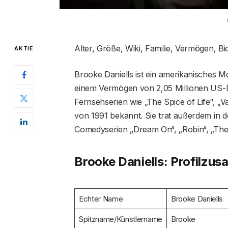
Alter, Größe, Wiki, Familie, Vermögen, B
AKTIE
Brooke Daniells ist ein amerikanisches Mo
einem Vermögen von 2,05 Millionen US-Doll
Fernsehserien wie „The Spice of Life“, „
von 1991 bekannt. Sie trat außerdem in d
Comedyserien „Dream On“, „Robin“, „The 
Brooke Daniells: Profilz
Echter Name
Brooke Daniells
Spitzname/Künstlername
Brooke