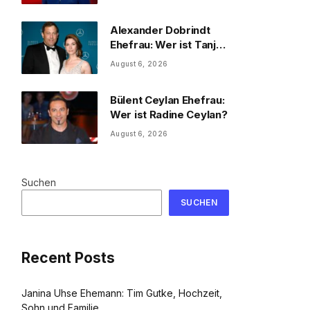
und Familie
Alexander Dobrindt
Ehefrau: Wer ist Tanja
Käser?
August 6, 2026
Bülent Ceylan Ehefrau:
Wer ist Radine Ceylan?
August 6, 2026
Suchen
SUCHEN
Recent Posts
Janina Uhse Ehemann: Tim Gutke, Hochzeit,
Sohn und Familie