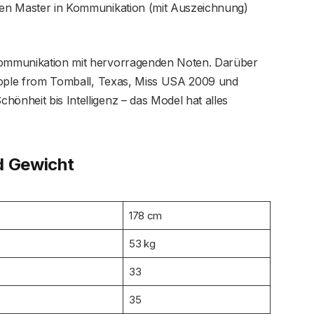
hren Master in Kommunikation (mit Auszeichnung)
 Kommunikation mit hervorragenden Noten. Darüber
 People from Tomball, Texas, Miss USA 2009 und
hönheit bis Intelligenz – das Model hat alles
d Gewicht
178 cm
53 kg
33
35