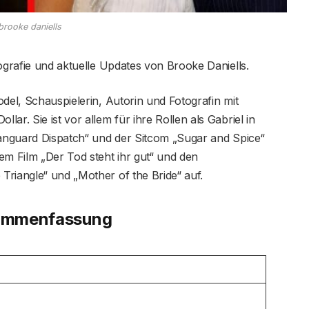
brooke daniells
iografie und aktuelle Updates von Brooke Daniells.
del, Schauspielerin, Autorin und Fotografin mit
ar. Sie ist vor allem für ihre Rollen als Gabriel in
Vanguard Dispatch“ und der Sitcom „Sugar and Spice“
em Film „Der Tod steht ihr gut“ und den
Triangle“ und „Mother of the Bride“ auf.
usammenfassung