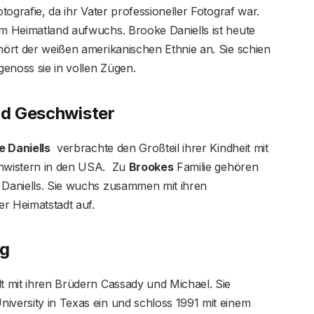
otografie, da ihr Vater professioneller Fotograf war.
em Heimatland aufwuchs. Brooke Daniells ist heute
ehört der weißen amerikanischen Ethnie an. Sie schien
enoss sie in vollen Zügen.
und Geschwister
e Daniells
verbrachte den Großteil ihrer Kindheit mit
chwistern in den USA. Zu
Brookes
Familie gehören
e Daniells. Sie wuchs zusammen mit ihren
r Heimatstadt auf.
ng
dt mit ihren Brüdern Cassady und Michael. Sie
iversity in Texas ein und schloss 1991 mit einem