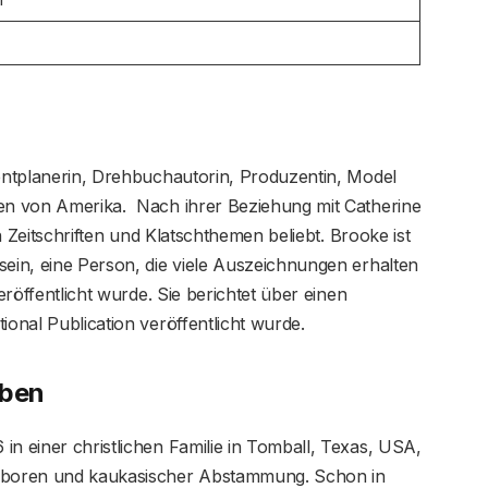
entplanerin, Drehbuchautorin, Produzentin, Model
ten von Amerika. Nach ihrer Beziehung mit Catherine
Zeitschriften und Klatschthemen beliebt. Brooke ist
sein, eine Person, die viele Auszeichnungen erhalten
veröffentlicht wurde. Sie berichtet über einen
ional Publication veröffentlicht wurde.
eben
n einer christlichen Familie in Tomball, Texas, USA,
geboren und kaukasischer Abstammung. Schon in