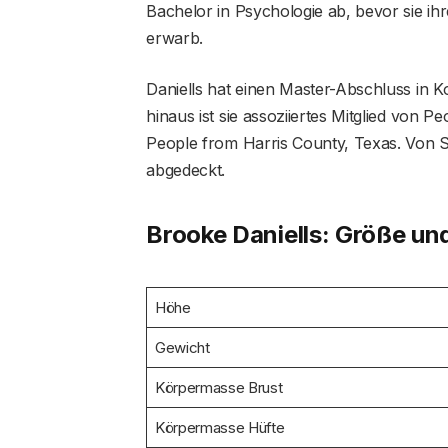
Bachelor in Psychologie ab, bevor sie i
erwarb.
Daniells hat einen Master-Abschluss in
hinaus ist sie assoziiertes Mitglied von
People from Harris County, Texas. Von Sc
abgedeckt.
Brooke Daniells: Größe un
Höhe
Gewicht
Körpermasse Brust
Körpermasse Hüfte