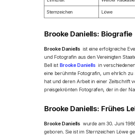
Sternzeichen
Löwe
Brooke Daniells: Biografie
Brooke Daniells
ist eine erfolgreiche Ev
und Fotografin aus den Vereinigten Staa
Bell ist
Brooke Daniells
in verschiedenen 
eine berühmte Fotografin, um ehrlich zu 
hat und deren Arbeit in einer Zeitschrift 
preisgekrönten Fotografen, der in der Nat
Brooke Daniells: Frühes L
Brooke Daniells
wurde am 30. Juni 1986 i
geboren. Sie ist im Sternzeichen Löwe 