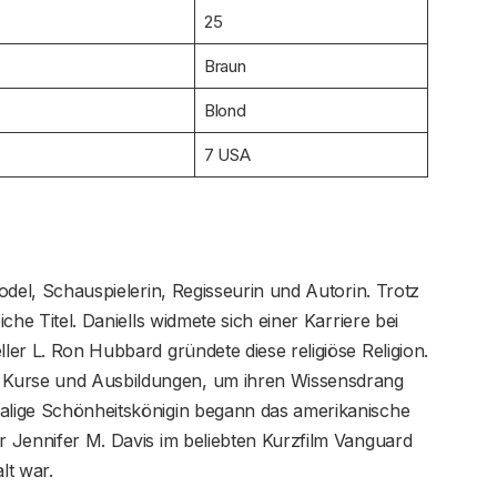
25
Braun
Blond
7 USA
Model, Schauspielerin, Regisseurin und Autorin. Trotz
iche Titel. Daniells widmete sich einer Karriere bei
ller L. Ron Hubbard gründete diese religiöse Religion.
 Kurse und Ausbildungen, um ihren Wissensdrang
malige Schönheitskönigin begann das amerikanische
er Jennifer M. Davis im beliebten Kurzfilm Vanguard
lt war.