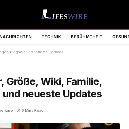
NACHRICHTEN
TECHNIK
BERÜHMTHEIT
GESUN
rmögen, Biografie und neueste Updates
, Größe, Wiki, Familie,
e und neueste Updates
mentare
6 Mins Read