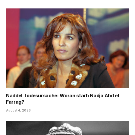
Naddel Todesursache: Woran starb Nadja Abd el
Farrag?
August 4, 2026