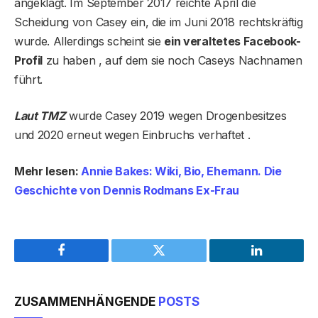
angeklagt. Im September 2017 reichte April die
Scheidung von Casey ein, die im Juni 2018 rechtskräftig
wurde. Allerdings scheint sie
ein veraltetes Facebook-
Profil
zu haben , auf dem sie noch Caseys Nachnamen
führt.
Laut TMZ
wurde Casey 2019 wegen Drogenbesitzes
und 2020 erneut wegen Einbruchs verhaftet .
Mehr lesen:
Annie Bakes: Wiki, Bio, Ehemann. Die
Geschichte von Dennis Rodmans Ex-Frau
Facebook
Twitter
LinkedIn
ZUSAMMENHÄNGENDE
POSTS