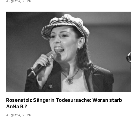
August 4, 2026
Rosenstolz Sängerin Todesursache: Woran starb
AnNa R.?
August 4, 2026