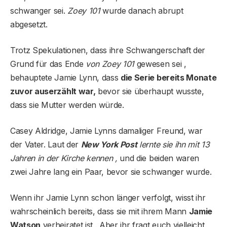
schwanger sei.
Zoey 101
wurde danach abrupt
abgesetzt.
Trotz Spekulationen, dass ihre Schwangerschaft der
Grund für das Ende
von Zoey 101
gewesen sei ,
behauptete Jamie Lynn, dass
die Serie bereits Monate
zuvor auserzählt war,
bevor sie überhaupt wusste,
dass sie Mutter werden würde.
Casey Aldridge, Jamie Lynns damaliger Freund, war
der Vater. Laut der
New York Post
lernte sie ihn mit 13
Jahren in der Kirche kennen ,
und die beiden waren
zwei Jahre lang ein Paar, bevor sie schwanger wurde.
Wenn ihr Jamie Lynn schon länger verfolgt, wisst ihr
wahrscheinlich bereits, dass sie mit ihrem Mann
Jamie
Watson
verheiratet ist . Aber ihr fragt euch vielleicht,