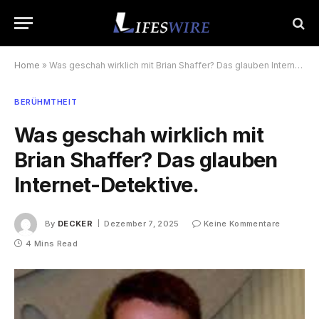
Home
»
Was geschah wirklich mit Brian Shaffer? Das glauben Internet-Detektive.
BERÜHMTHEIT
Was geschah wirklich mit
Brian Shaffer? Das glauben
Internet-Detektive.
By
DECKER
Dezember 7, 2025
Keine Kommentare
4 Mins Read