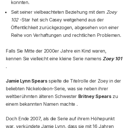
konnten.
Seit seiner vielbeachteten Beziehung mit dem
Zoey
102
-Star hat sich Casey weitgehend aus der
Öffentlichkeit zurückgezogen, abgesehen von einer
Reihe von Verhaftungen und rechtlichen Problemen.
Falls Sie Mitte der 2000er Jahre ein Kind waren,
kennen Sie vielleicht eine kleine Serie namens
Zoey 101
.
Jamie Lynn Spears
spielte die Titelrolle der Zoey in der
beliebten Nickelodeon-Serie, was sie neben ihrer
weltberühmten älteren Schwester
Britney Spears
zu
einem bekannten Namen machte .
Doch Ende 2007, als die Serie auf ihrem Höhepunkt
war, verkündete Jamie Lynn, dass sie mit 16 Jahren