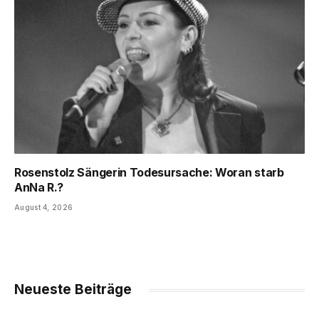
Rosenstolz Sängerin Todesursache: Woran starb
AnNa R.?
August 4, 2026
Neueste Beiträge