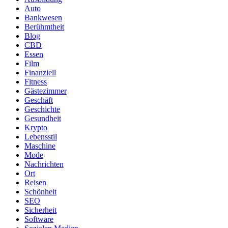
Auto
Bankwesen
Berühmtheit
Blog
CBD
Essen
Film
Finanziell
Fitness
Gästezimmer
Geschäft
Geschichte
Gesundheit
Krypto
Lebensstil
Maschine
Mode
Nachrichten
Ort
Reisen
Schönheit
SEO
Sicherheit
Software