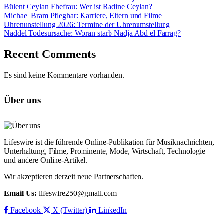
Bülent Ceylan Ehefrau: Wer ist Radine Ceylan?
Michael Bram Pfleghar: Karriere, Eltern und Filme
Uhrenunstellung 2026: Termine der Uhrenumstellung
Naddel Todesursache: Woran starb Nadja Abd el Farrag?
Recent Comments
Es sind keine Kommentare vorhanden.
Über uns
Lifeswire ist die führende Online-Publikation für Musiknachrichten,
Unterhaltung, Filme, Prominente, Mode, Wirtschaft, Technologie
und andere Online-Artikel.
Wir akzeptieren derzeit neue Partnerschaften.
Email Us:
lifeswire250@gmail.com
Facebook
X (Twitter)
LinkedIn