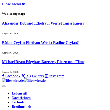
Close Menu
Was ist angesagt
Alexander Dobrindt Ehefrau: Wer ist Tanja Käser?
August 6, 2026
Bülent Ceylan Ehefrau: Wer ist Radine Ceylan?
August 6, 2026
Michael Bram Pfleghar: Karriere, Eltern und Filme
August 5, 2026
Facebook
X (Twitter)
Instagram
Lebensstil
Nachrichten
Technik
Berühmtheit