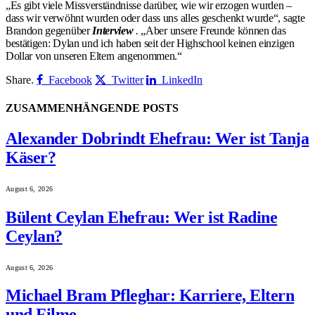
„Es gibt viele Missverständnisse darüber, wie wir erzogen wurden –
dass wir verwöhnt wurden oder dass uns alles geschenkt wurde“, sagte
Brandon gegenüber
Interview
.
„Aber unsere Freunde können das
bestätigen: Dylan und ich haben seit der Highschool keinen einzigen
Dollar von unseren Eltern angenommen.“
Share.
Facebook
Twitter
LinkedIn
ZUSAMMENHÄNGENDE
POSTS
Alexander Dobrindt Ehefrau: Wer ist Tanja
Käser?
August 6, 2026
Bülent Ceylan Ehefrau: Wer ist Radine
Ceylan?
August 6, 2026
Michael Bram Pfleghar: Karriere, Eltern
und Filme