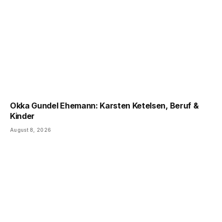
Okka Gundel Ehemann: Karsten Ketelsen, Beruf &
Kinder
August 8, 2026