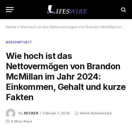
Home
»
Wie hoch ist das Nettovermögen von Brandon McMillan im Jahr 2024: Einkommen, Gehalt und kurze Fakten
BERÜHMTHEIT
Wie hoch ist das
Nettovermögen von Brandon
McMillan im Jahr 2024:
Einkommen, Gehalt und kurze
Fakten
By
DECKER
Februar 7, 2025
Keine Kommentare
4 Mins Read