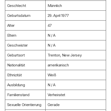
Geschlecht
Männlich
Geburtsdatum
29. April 1977
Alter
47
Eltern
N / A
Geschwister
N / A
Geburtsort
Trenton, New Jersey
Nationalität
amerikanisch
Ethnizität
Weiß
Ausbildung
N / A
Familienstand
Verheiratet
Sexuelle Orientierung
Gerade