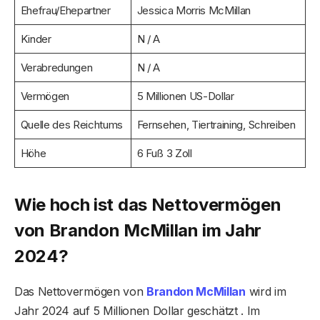
Ehefrau/Ehepartner
Jessica Morris McMillan
Kinder
N / A
Verabredungen
N / A
Vermögen
5 Millionen US-Dollar
Quelle des Reichtums
Fernsehen, Tiertraining, Schreiben
Höhe
6 Fuß 3 Zoll
Wie hoch ist das Nettovermögen
von Brandon McMillan im Jahr
2024?
Das Nettovermögen von
Brandon McMillan
wird im
Jahr 2024 auf 5 Millionen Dollar geschätzt . Im