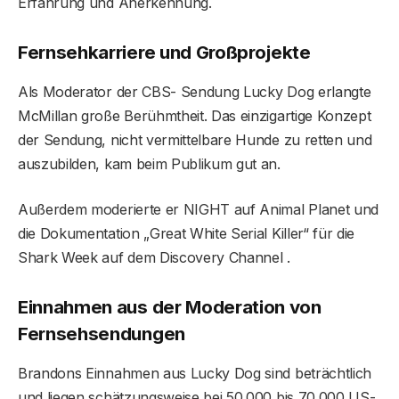
Erfahrung und Anerkennung.
Fernsehkarriere und Großprojekte
Als Moderator der CBS- Sendung Lucky Dog erlangte
McMillan große Berühmtheit. Das einzigartige Konzept
der Sendung, nicht vermittelbare Hunde zu retten und
auszubilden, kam beim Publikum gut an.
Außerdem moderierte er NIGHT auf Animal Planet und
die Dokumentation „Great White Serial Killer“ für die
Shark Week auf dem Discovery Channel .
Einnahmen aus der Moderation von
Fernsehsendungen
Brandons Einnahmen aus Lucky Dog sind beträchtlich
und liegen schätzungsweise bei 50.000 bis 70.000 US-