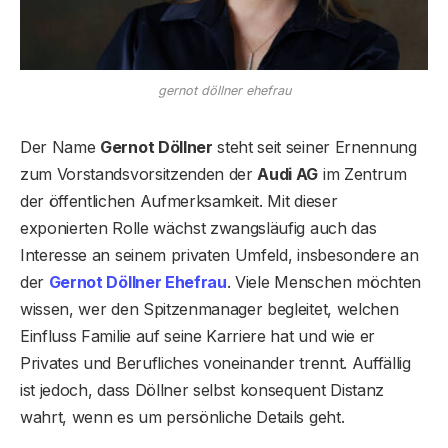
gernot döllner ehefrau
Der Name
Gernot Döllner
steht seit seiner Ernennung
zum Vorstandsvorsitzenden der
Audi AG
im Zentrum
der öffentlichen Aufmerksamkeit. Mit dieser
exponierten Rolle wächst zwangsläufig auch das
Interesse an seinem privaten Umfeld, insbesondere an
der
Gernot Döllner Ehefrau
. Viele Menschen möchten
wissen, wer den Spitzenmanager begleitet, welchen
Einfluss Familie auf seine Karriere hat und wie er
Privates und Berufliches voneinander trennt. Auffällig
ist jedoch, dass Döllner selbst konsequent Distanz
wahrt, wenn es um persönliche Details geht.