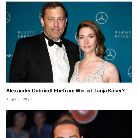
Alexander Dobrindt Ehefrau: Wer ist Tanja Käser?
August 6, 2026