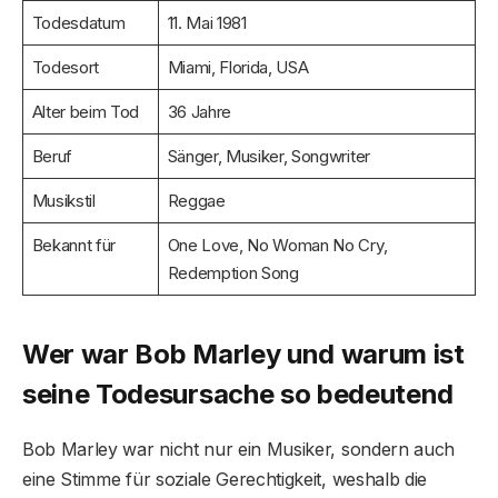
Todesdatum
11. Mai 1981
Todesort
Miami, Florida, USA
Alter beim Tod
36 Jahre
Beruf
Sänger, Musiker, Songwriter
Musikstil
Reggae
Bekannt für
One Love, No Woman No Cry,
Redemption Song
Wer war Bob Marley und warum ist
seine Todesursache so bedeutend
Bob Marley war nicht nur ein Musiker, sondern auch
eine Stimme für soziale Gerechtigkeit, weshalb die