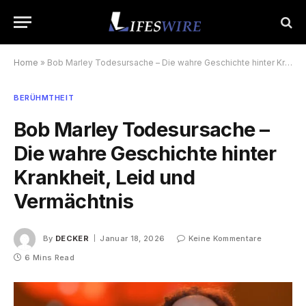
Home
»
Bob Marley Todesursache – Die wahre Geschichte hinter Krankheit, Leid und Vermächtnis
BERÜHMTHEIT
Bob Marley Todesursache –
Die wahre Geschichte hinter
Krankheit, Leid und
Vermächtnis
By
DECKER
Januar 18, 2026
Keine Kommentare
6 Mins Read