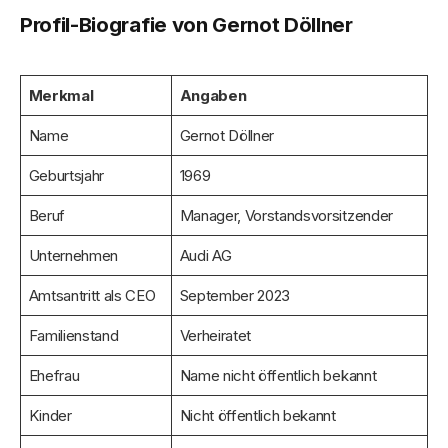
Profil-Biografie von Gernot Döllner
Merkmal
Angaben
Name
Gernot Döllner
Geburtsjahr
1969
Beruf
Manager, Vorstandsvorsitzender
Unternehmen
Audi AG
Amtsantritt als CEO
September 2023
Familienstand
Verheiratet
Ehefrau
Name nicht öffentlich bekannt
Kinder
Nicht öffentlich bekannt