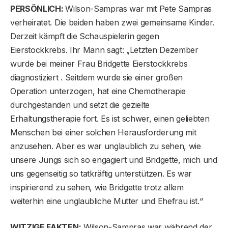
PERSÖNLICH:
Wilson-Sampras war mit Pete Sampras
verheiratet. Die beiden haben zwei gemeinsame Kinder.
Derzeit kämpft die Schauspielerin gegen
Eierstockkrebs. Ihr Mann sagt: „Letzten Dezember
wurde bei meiner Frau Bridgette Eierstockkrebs
diagnostiziert . Seitdem wurde sie einer großen
Operation unterzogen, hat eine Chemotherapie
durchgestanden und setzt die gezielte
Erhaltungstherapie fort. Es ist schwer, einen geliebten
Menschen bei einer solchen Herausforderung mit
anzusehen. Aber es war unglaublich zu sehen, wie
unsere Jungs sich so engagiert und Bridgette, mich und
uns gegenseitig so tatkräftig unterstützen. Es war
inspirierend zu sehen, wie Bridgette trotz allem
weiterhin eine unglaubliche Mutter und Ehefrau ist.“
WITZIGE FAKTEN:
Wilson-Sampras war während der