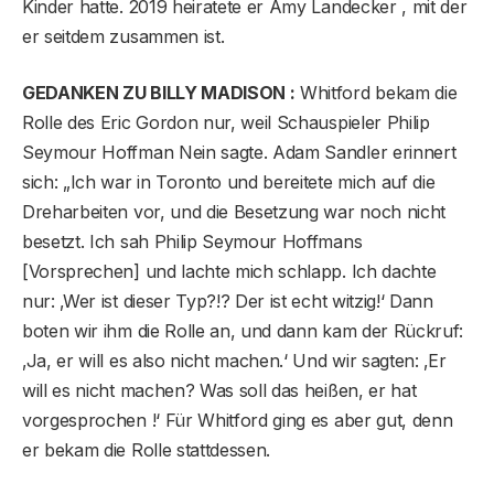
Kinder hatte. 2019 heiratete er Amy Landecker , mit der
er seitdem zusammen ist.
GEDANKEN ZU BILLY MADISON :
Whitford bekam die
Rolle des Eric Gordon nur, weil Schauspieler Philip
Seymour Hoffman Nein sagte. Adam Sandler erinnert
sich: „Ich war in Toronto und bereitete mich auf die
Dreharbeiten vor, und die Besetzung war noch nicht
besetzt. Ich sah Philip Seymour Hoffmans
[Vorsprechen] und lachte mich schlapp. Ich dachte
nur: ‚Wer ist dieser Typ?!? Der ist echt witzig!‘ Dann
boten wir ihm die Rolle an, und dann kam der Rückruf:
‚Ja, er will es also nicht machen.‘ Und wir sagten: ‚Er
will es nicht machen? Was soll das heißen, er hat
vorgesprochen !‘ Für Whitford ging es aber gut, denn
er bekam die Rolle stattdessen.