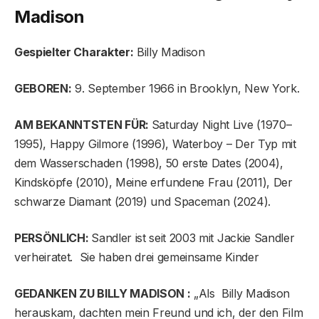
Madison
Gespielter Charakter:
Billy Madison
GEBOREN:
9. September 1966 in Brooklyn, New York.
AM BEKANNTSTEN FÜR:
Saturday Night Live (1970–
1995), Happy Gilmore (1996), Waterboy – Der Typ mit
dem Wasserschaden (1998), 50 erste Dates (2004),
Kindsköpfe (2010), Meine erfundene Frau (2011), Der
schwarze Diamant (2019) und Spaceman (2024).
PERSÖNLICH:
Sandler ist seit 2003 mit Jackie Sandler
verheiratet. Sie haben drei gemeinsame Kinder
GEDANKEN ZU BILLY MADISON :
„Als Billy Madison
herauskam, dachten mein Freund und ich, der den Film