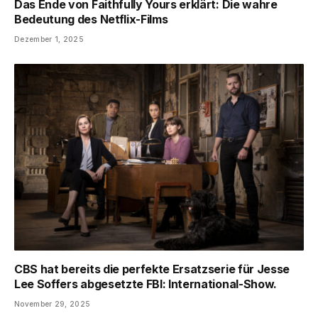
Das Ende von Faithfully Yours erklärt: Die wahre
Bedeutung des Netflix-Films
Dezember 1, 2025
CBS hat bereits die perfekte Ersatzserie für Jesse
Lee Soffers abgesetzte FBI: International-Show.
November 29, 2025