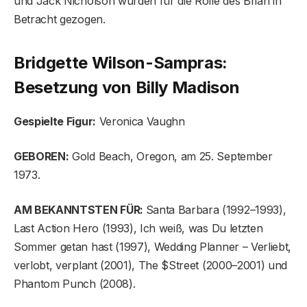
und Jack Nicholson wurden für die Rolle des Brian in
Betracht gezogen.
Bridgette Wilson-Sampras:
Besetzung von Billy Madison
Gespielte Figur:
Veronica Vaughn
GEBOREN:
Gold Beach, Oregon, am 25. September
1973.
AM BEKANNTSTEN FÜR:
Santa Barbara (1992–1993),
Last Action Hero (1993), Ich weiß, was Du letzten
Sommer getan hast (1997), Wedding Planner – Verliebt,
verlobt, verplant (2001), The $Street (2000–2001) und
Phantom Punch (2008).