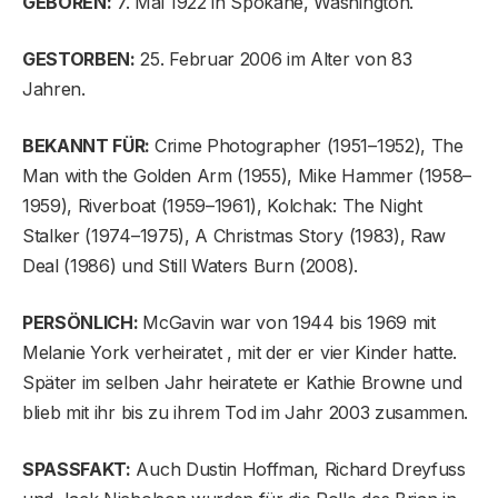
GEBOREN:
7. Mai 1922 in Spokane, Washington.
GESTORBEN:
25. Februar 2006 im Alter von 83
Jahren.
BEKANNT FÜR:
Crime Photographer (1951–1952), The
Man with the Golden Arm (1955), Mike Hammer (1958–
1959), Riverboat (1959–1961), Kolchak: The Night
Stalker (1974–1975), A Christmas Story (1983), Raw
Deal (1986) und Still Waters Burn (2008).
PERSÖNLICH:
McGavin war von 1944 bis 1969 mit
Melanie York verheiratet , mit der er vier Kinder hatte.
Später im selben Jahr heiratete er Kathie Browne und
blieb mit ihr bis zu ihrem Tod im Jahr 2003 zusammen.
SPASSFAKT:
Auch Dustin Hoffman, Richard Dreyfuss