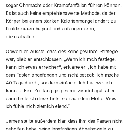
sogar Ohnmacht oder Krampfanfällen führen können.
Es ist auch keine empfehlenswerte Methode, da der
Körper bei einem starken Kalorienmangel anders zu
funktionieren beginnt und anfangen kann,
abzuschalten.
Obwohl er wusste, dass dies keine gesunde Strategie
war, blieb er entschlossen. „Wenn ich mich festlege,
kann ich etwas erreichen“, erklärte er. „Ich habe mit
dem Fasten angefangen und nicht gesagt: ‚Ich mache
40 Tage durch‘, sondern einfach: ‚Ich tue, was ich
kann‘ … Eine Zeit lang ging es mir ziemlich gut, aber
dann hatte ich diese Tiefs, so nach dem Motto: Wow,
ich fühle mich ziemlich elend.“
James stellte außerdem klar, dass ihm das Fasten nicht
geholfen habe, seine langfristigen Abnehmziele zu