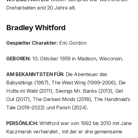
Dreharbeiten erst 20 Jahre alt.
Bradley Whitford
Gespielter Charakter:
Eric Gordon
GEBOREN:
10. Oktober 1959 in Madison, Wisconsin.
AM BEKANNTSTEN FÜR:
Die Abenteuer des
Babysittings (1987), The West Wing (1999–2006), Die
Hütte im Wald (2011), Savings Mr. Banks (2013), Get
Out (2017), The Darkest Minds (2018), The Handmaid’s
Tale (2018–2022) und Parish (2024).
PERSÖNLICH:
Whitford war von 1992 bis 2010 mit Jane
Kaczmarek verheiratet , mit der er drei gemeinsame