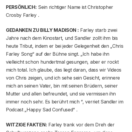
PERSÖNLICH:
Sein richtiger Name ist Christopher
Crosby Farley .
GEDANKEN ZU BILLY MADISON :
Farley starb zwei
Jahre nach dem Kinostart, und Sandler zollt ihm bis
heute Tribut, indem er bei jeder Gelegenheit den „Chris
Farley Song“ auf der Bühne singt. „Ich habe ihn
vielleicht schon hundertmal gesungen, aber er rockt
mich total. Ich glaube, das liegt daran, dass wir Videos
von Chris zeigen, und ich sehe sein Gesicht, erinnere
mich an seinen Vater, bin mit seinen Brüdern, seiner
Mutter und allen befreundet, und sie vermissen ihn
immer noch sehr. Es berührt mich “, verriet Sandler im
Podcast „Happy Sad Confused“ .
WITZIGE FAKTEN:
Farley trank vor dem Dreh der