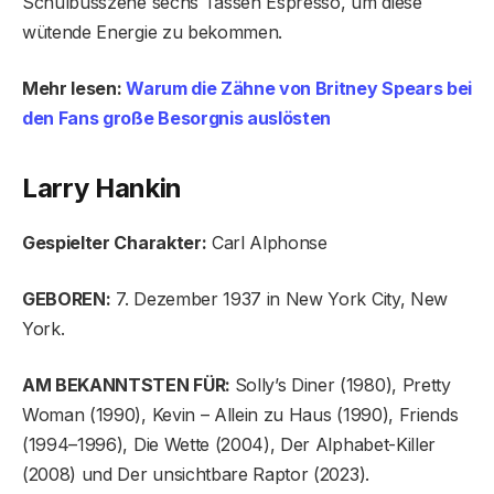
Schulbusszene sechs Tassen Espresso, um diese
wütende Energie zu bekommen.
Mehr lesen:
Warum die Zähne von Britney Spears bei
den Fans große Besorgnis auslösten
Larry Hankin
Gespielter Charakter:
Carl Alphonse
GEBOREN:
7. Dezember 1937 in New York City, New
York.
AM BEKANNTSTEN FÜR:
Solly’s Diner (1980), Pretty
Woman (1990), Kevin – Allein zu Haus (1990), Friends
(1994–1996), Die Wette (2004), Der Alphabet-Killer
(2008) und Der unsichtbare Raptor (2023).