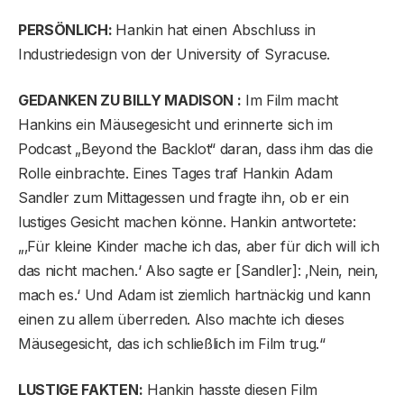
PERSÖNLICH:
Hankin hat einen Abschluss in
Industriedesign von der University of Syracuse.
GEDANKEN ZU BILLY MADISON :
Im Film macht
Hankins ein Mäusegesicht und erinnerte sich im
Podcast „Beyond the Backlot“ daran, dass ihm das die
Rolle einbrachte. Eines Tages traf Hankin Adam
Sandler zum Mittagessen und fragte ihn, ob er ein
lustiges Gesicht machen könne. Hankin antwortete:
„‚Für kleine Kinder mache ich das, aber für dich will ich
das nicht machen.‘ Also sagte er [Sandler]: ‚Nein, nein,
mach es.‘ Und Adam ist ziemlich hartnäckig und kann
einen zu allem überreden. Also machte ich dieses
Mäusegesicht, das ich schließlich im Film trug.“
LUSTIGE FAKTEN:
Hankin hasste diesen Film