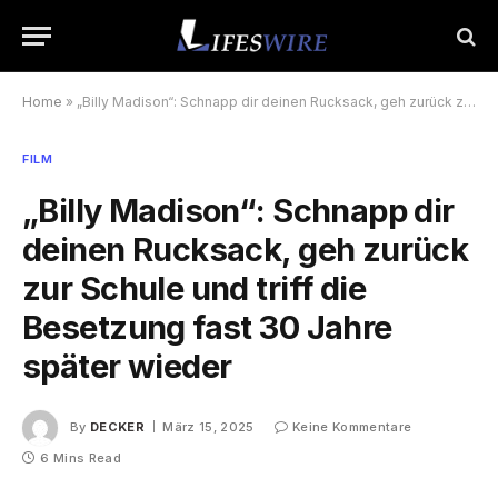
Home
»
„Billy Madison“: Schnapp dir deinen Rucksack, geh zurück zur Schule und triff die Besetzung fast 30 Jahre später wieder
FILM
„Billy Madison“: Schnapp dir
deinen Rucksack, geh zurück
zur Schule und triff die
Besetzung fast 30 Jahre
später wieder
By
DECKER
März 15, 2025
Keine Kommentare
6 Mins Read