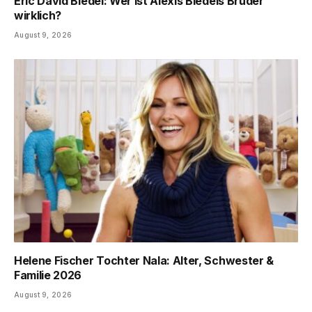
Eric David Bledel: Wer ist Alexis Bledels Bruder
wirklich?
August 9, 2026
Helene Fischer Tochter Nala: Alter, Schwester &
Familie 2026
August 9, 2026