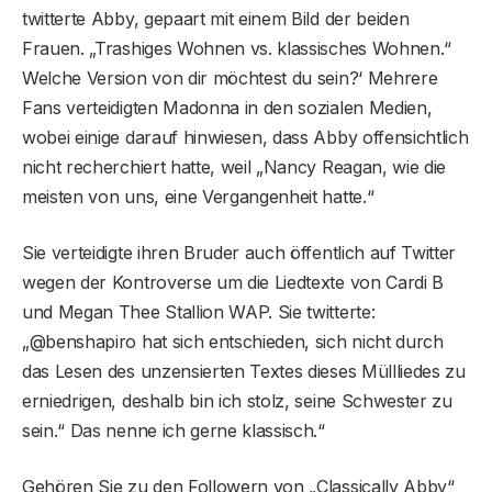
twitterte Abby, gepaart mit einem Bild der beiden
Frauen. „Trashiges Wohnen vs. klassisches Wohnen.“
Welche Version von dir möchtest du sein?‘ Mehrere
Fans verteidigten Madonna in den sozialen Medien,
wobei einige darauf hinwiesen, dass Abby offensichtlich
nicht recherchiert hatte, weil „Nancy Reagan, wie die
meisten von uns, eine Vergangenheit hatte.“
Sie verteidigte ihren Bruder auch öffentlich auf Twitter
wegen der Kontroverse um die Liedtexte von Cardi B
und Megan Thee Stallion WAP. Sie twitterte:
„@benshapiro hat sich entschieden, sich nicht durch
das Lesen des unzensierten Textes dieses Müllliedes zu
erniedrigen, deshalb bin ich stolz, seine Schwester zu
sein.“ Das nenne ich gerne klassisch.“
Gehören Sie zu den Followern von „Classically Abby“