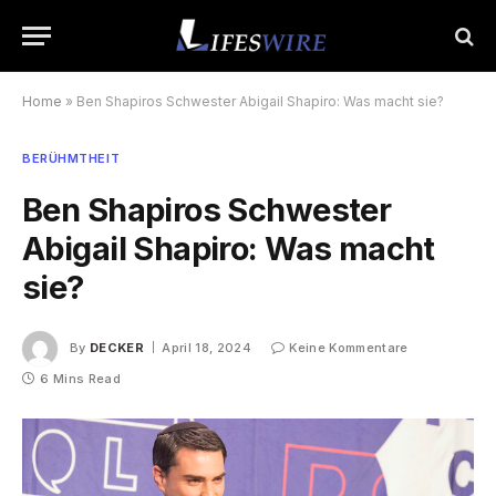
Home
»
Ben Shapiros Schwester Abigail Shapiro: Was macht sie?
BERÜHMTHEIT
Ben Shapiros Schwester
Abigail Shapiro: Was macht
sie?
By
DECKER
April 18, 2024
Keine Kommentare
6 Mins Read