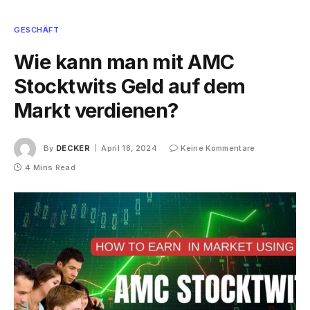
GESCHÄFT
Wie kann man mit AMC
Stocktwits Geld auf dem
Markt verdienen?
By
DECKER
April 18, 2024
Keine Kommentare
4 Mins Read