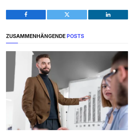
Facebook
Twitter
LinkedIn
ZUSAMMENHÄNGENDE
POSTS