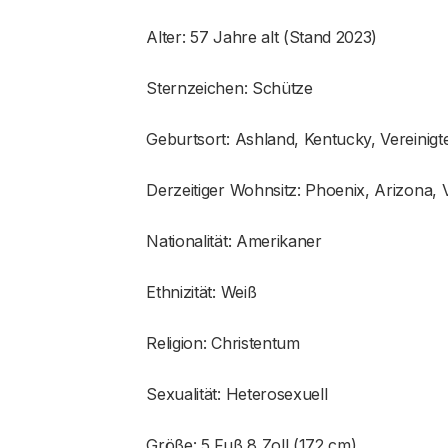
Alter: 57 Jahre alt (Stand 2023)
Sternzeichen: Schütze
Geburtsort: Ashland, Kentucky, Vereinigt
Derzeitiger Wohnsitz: Phoenix, Arizona, V
Nationalität: Amerikaner
Ethnizität: Weiß
Religion: Christentum
Sexualität: Heterosexuell
Größe: 5 Fuß 8 Zoll (172 cm)