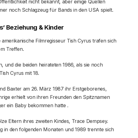
ffentlichkeit nicht bekannt, aber einige Quellen
mer noch Schlagzeug für Bands in den USA spielt.
s‘ Beziehung & Kinder
amerikanische Filmregisseur Tish Cyrus trafen sich
em Treffen.
, und die beiden heirateten 1986, als sie noch
ish Cyrus mit 18.
nd Baxter am 26. März 1987 ihr Erstgeborenes,
ährige erhielt von ihren Freunden den Spitznamen
ager ein Baby bekommen hatte .
ze Eltern ihres zweiten Kindes, Trace Dempsey.
ung in den folgenden Monaten und 1989 trennte sich