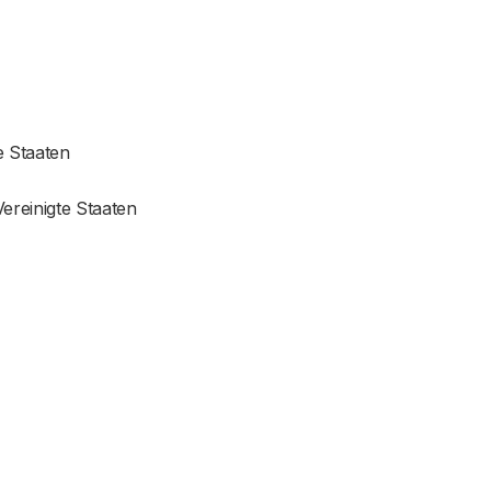
e Staaten
ereinigte Staaten