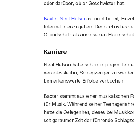
oder darüber, ob er Geschwister hat.
Baxter Neal Helson
ist nicht bereit, Einz
Internet preiszugeben. Dennoch ist es se
Grundschul- als auch seinen Hauptschul
Karriere
Neal Helson hatte schon in jungen Jahren
veranlasste ihn, Schlagzeuger zu werden,
bemerkenswerte Erfolge verbuchen.
Baxter stammt aus einer musikalischen Fam
für Musik. Während seiner Teenagerjahre
hatte die Gelegenheit, dieses bei Musikko
seit geraumer Zeit der führende Schlag