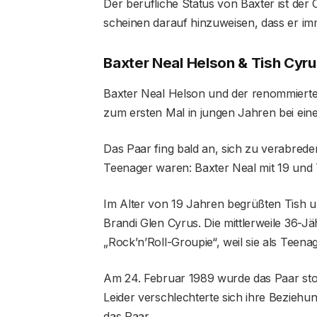
Der berufliche Status von Baxter ist der Ö
scheinen darauf hinzuweisen, dass er im
Baxter Neal Helson & Tish Cyru
Baxter Neal Helson und der renommierte 
zum ersten Mal in jungen Jahren bei ein
Das Paar fing bald an, sich zu verabreden
Teenager waren: Baxter Neal mit 19 und T
Im Alter von 19 Jahren begrüßten Tish u
Brandi Glen Cyrus. Die mittlerweile 36-J
„Rock’n’Roll-Groupie“, weil sie als Teen
Am 24. Februar 1989 wurde das Paar stol
Leider verschlechterte sich ihre Bezieh
das Paar.