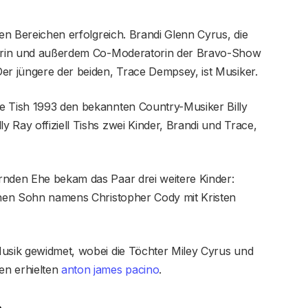
gen Bereichen erfolgreich. Brandi Glenn Cyrus, die
ngerin und außerdem Co-Moderatorin der Bravo-Show
er jüngere der beiden, Trace Dempsey, ist Musiker.
e Tish 1993 den bekannten Country-Musiker Billy
 Ray offiziell Tishs zwei Kinder, Brandi und Trace,
rnden Ehe bekam das Paar drei weitere Kinder:
einen Sohn namens Christopher Cody mit Kristen
Musik gewidmet, wobei die Töchter Miley Cyrus und
n erhielten
anton james pacino
.