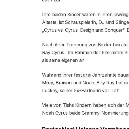
Ihre beiden Kinder waren in ihren jeweili
Älteste, ist Schauspielerin, DJ und Sä
„Cyrus vs. Cyrus: Design and Conquer“. D
Nach ihrer Trennung von Baxter heiratet
Ray Cyrus . Im Rahmen der Ehe nahm Billy
als seine eigenen an.
Während ihrer fast drei Jahrzehnte daue
Miley, Braison und Noah. Billy Ray hat 
Luckey, seiner Ex-Partnerin vor Tish.
Viele von Tishs Kindern haben sich der 
Noah Cyrus beide Grammy-Nominierunge