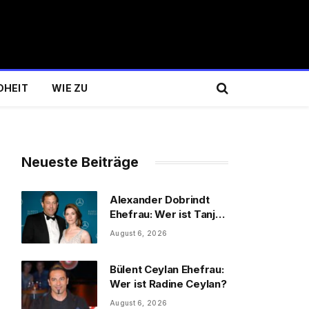
DHEIT
WIE ZU
Neueste Beiträge
Alexander Dobrindt
Ehefrau: Wer ist Tanja
Käser?
August 6, 2026
Bülent Ceylan Ehefrau:
Wer ist Radine Ceylan?
August 6, 2026