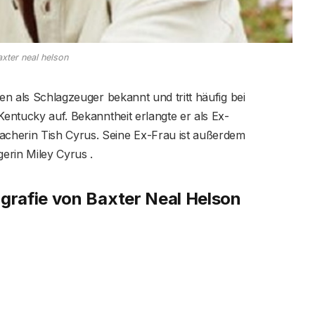
axter neal helson
ten als Schlagzeuger bekannt und tritt häufig bei
Kentucky auf. Bekanntheit erlangte er als Ex-
cherin Tish Cyrus. Seine Ex-Frau ist außerdem
erin Miley Cyrus .
rafie von Baxter Neal Helson