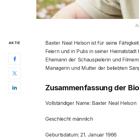
b
Baxter Neal Helson ist für seine Fähigkei
AKTIE
Feiern und in Pubs in seiner Heimatstadt 
Ehemann der Schauspielerin und Filmema
Managerin und Mutter der beliebten Säng
Zusammenfassung der Biog
Vollständiger Name: Baxter Neal Helson
Geschlecht männlich
Geburtsdatum: 21. Januar 1966