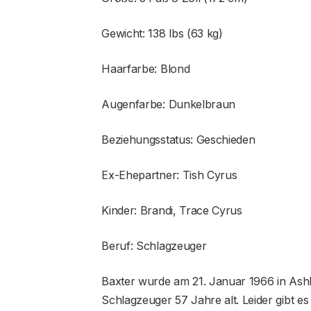
Gewicht: 138 lbs (63 kg)
Haarfarbe: Blond
Augenfarbe: Dunkelbraun
Beziehungsstatus: Geschieden
Ex-Ehepartner: Tish Cyrus
Kinder: Brandi, Trace Cyrus
Beruf: Schlagzeuger
Baxter wurde am 21. Januar 1966 in Ashl
Schlagzeuger 57 Jahre alt. Leider gibt e