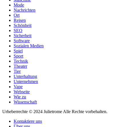
Mode
Nachrichten
Ort
Reisen
Schönheit
SEO
Sicherheit
Software
Sozialen Medien
Spiel
Sport
Technik
Theater
Tier
Unterhaltung
Unternehmen
Vape
Webseite
Wie zu
Wissenschaft
Urheberrechte © 2024 Julietrome Alle Rechte vorbehalten.
Kontaktiere uns
Über uns