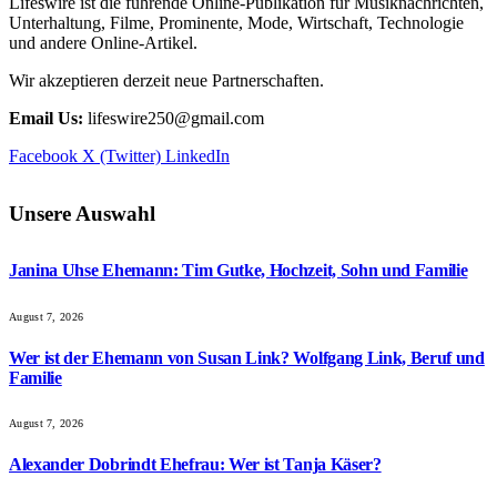
Lifeswire ist die führende Online-Publikation für Musiknachrichten,
Unterhaltung, Filme, Prominente, Mode, Wirtschaft, Technologie
und andere Online-Artikel.
Wir akzeptieren derzeit neue Partnerschaften.
Email Us:
lifeswire250@gmail.com
Facebook
X (Twitter)
LinkedIn
Unsere Auswahl
Janina Uhse Ehemann: Tim Gutke, Hochzeit, Sohn und Familie
August 7, 2026
Wer ist der Ehemann von Susan Link? Wolfgang Link, Beruf und
Familie
August 7, 2026
Alexander Dobrindt Ehefrau: Wer ist Tanja Käser?