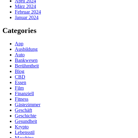
April 2024
März 2024
Februar 2024
Januar 2024
Categories
App
Ausbildung
Auto
Bankwesen
Berühmtheit
Blog
CBD
Essen
Film
Finanziell
Fitness
Gästezimmer
Geschäft
Geschichte
Gesundheit
Krypto
Lebensstil
Maschine