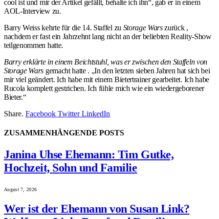
cool ist und mir der Artikel gefällt, behalte ich ihn“, gab er in einem
AOL-Interview zu.
Barry Weiss kehrte für die 14. Staffel zu
Storage Wars
zurück ,
nachdem er fast ein Jahrzehnt lang nicht an der beliebten Reality-Show
teilgenommen hatte.
Barry erklärte in einem Beichtstuhl, was er zwischen den Staffeln von
Storage Wars
gemacht hatte . „In den letzten sieben Jahren hat sich bei
mir viel geändert. Ich habe mit einem Bietertrainer gearbeitet. Ich habe
Rucola komplett gestrichen. Ich fühle mich wie ein wiedergeborener
Bieter.“
Share.
Facebook
Twitter
LinkedIn
ZUSAMMENHÄNGENDE
POSTS
Janina Uhse Ehemann: Tim Gutke,
Hochzeit, Sohn und Familie
August 7, 2026
Wer ist der Ehemann von Susan Link?