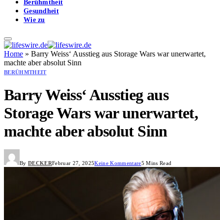
Berühmtheit
Gesundheit
Wie zu
Home
»
Barry Weiss‘ Ausstieg aus Storage Wars war unerwartet,
machte aber absolut Sinn
BERÜHMTHEIT
Barry Weiss‘ Ausstieg aus
Storage Wars war unerwartet,
machte aber absolut Sinn
By
DECKER
Februar 27, 2025
Keine Kommentare
5 Mins Read