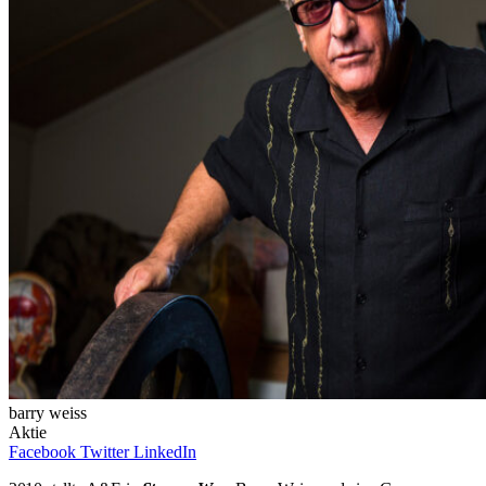
barry weiss
Aktie
Facebook
Twitter
LinkedIn