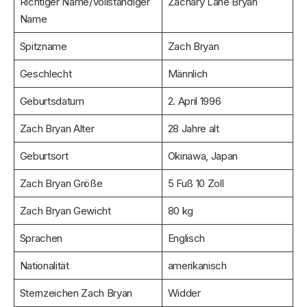
Richtiger Name/Vollständiger
Zachary Lane Bryan
Name
Spitzname
Zach Bryan
Geschlecht
Männlich
Geburtsdatum
2. April 1996
Zach Bryan Alter
28 Jahre alt
Geburtsort
Okinawa, Japan
Zach Bryan Größe
5 Fuß 10 Zoll
Zach Bryan Gewicht
80 kg
Sprachen
Englisch
Nationalität
amerikanisch
Sternzeichen Zach Bryan
Widder