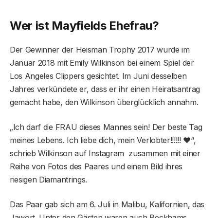
Wer ist Mayfields Ehefrau?
Der Gewinner der Heisman Trophy 2017 wurde im
Januar 2018 mit Emily Wilkinson bei einem Spiel der
Los Angeles Clippers gesichtet. Im Juni desselben
Jahres verkündete er, dass er ihr einen Heiratsantrag
gemacht habe, den Wilkinson überglücklich annahm.
„Ich darf die FRAU dieses Mannes sein! Der beste Tag
meines Lebens. Ich liebe dich, mein Verlobter!!!!!! ♥️“,
schrieb Wilkinson auf Instagram zusammen mit einer
Reihe von Fotos des Paares und einem Bild ihres
riesigen Diamantrings.
Das Paar gab sich am 6. Juli in Malibu, Kalifornien, das
Jawort. Unter den Gästen waren auch Beckhams