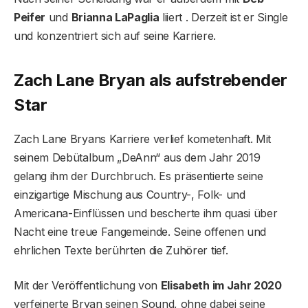
Peifer
und
Brianna LaPaglia
liiert . Derzeit ist er Single
und konzentriert sich auf seine Karriere.
Zach Lane Bryan als aufstrebender
Star
Zach Lane Bryans Karriere verlief kometenhaft. Mit
seinem Debütalbum „DeAnn“ aus dem Jahr 2019
gelang ihm der Durchbruch. Es präsentierte seine
einzigartige Mischung aus Country-, Folk- und
Americana-Einflüssen und bescherte ihm quasi über
Nacht eine treue Fangemeinde. Seine offenen und
ehrlichen Texte berührten die Zuhörer tief.
Mit der Veröffentlichung von
Elisabeth im Jahr 2020
verfeinerte Bryan seinen Sound, ohne dabei seine