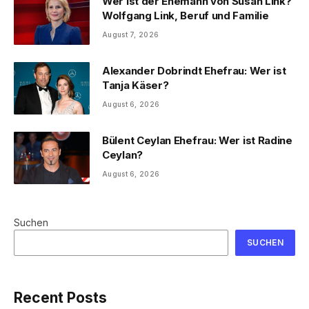
Wer ist der Ehemann von Susan Link?
Wolfgang Link, Beruf und Familie
August 7, 2026
Alexander Dobrindt Ehefrau: Wer ist
Tanja Käser?
August 6, 2026
Bülent Ceylan Ehefrau: Wer ist Radine
Ceylan?
August 6, 2026
Suchen
SUCHEN
Recent Posts