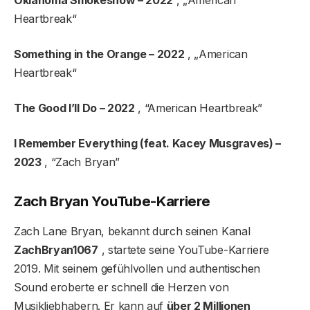
Oklahoma Smokeshow – 2022
, „American
Heartbreak“
Something in the Orange – 2022
, „American
Heartbreak“
The Good I’ll Do – 2022
, “American Heartbreak”
I Remember Everything (feat. Kacey Musgraves) –
2023
, “Zach Bryan”
Zach Bryan YouTube-Karriere
Zach Lane Bryan, bekannt durch seinen Kanal
ZachBryan1067
, startete seine YouTube-Karriere
2019. Mit seinem gefühlvollen und authentischen
Sound eroberte er schnell die Herzen von
Musikliebhabern. Er kann auf
über 2 Millionen