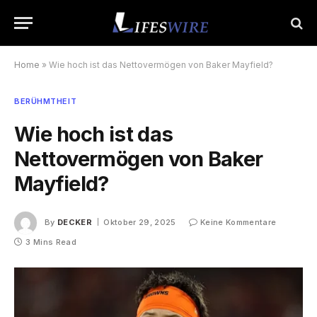
Home
»
Wie hoch ist das Nettovermögen von Baker Mayfield?
BERÜHMTHEIT
Wie hoch ist das
Nettovermögen von Baker
Mayfield?
By
DECKER
Oktober 29, 2025
Keine Kommentare
3 Mins Read