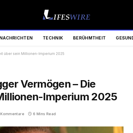
NACHRICHTEN
TECHNIK
BERÜHMTHEIT
GESUN
t über sein Millionen-Imperium 2025
ger Vermögen – Die
Millionen-Imperium 2025
 Kommentare
6 Mins Read