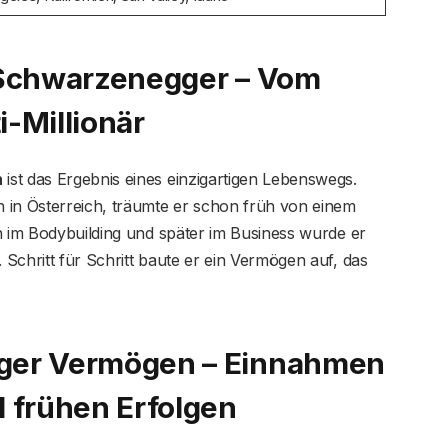
 Schwarzenegger – Vom
-Millionär
n
ist das Ergebnis eines einzigartigen Lebenswegs.
 in Österreich, träumte er schon früh von einem
n im Bodybuilding und später im Business wurde er
Schritt für Schritt baute er ein Vermögen auf, das
ger Vermögen – Einnahmen
 frühen Erfolgen