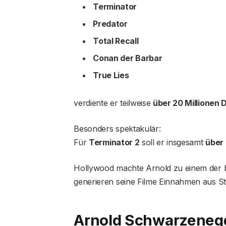
Terminator
Predator
Total Recall
Conan der Barbar
True Lies
verdiente er teilweise
über 20 Millionen D
Besonders spektakulär:
Für
Terminator 2
soll er insgesamt
über 
Hollywood machte Arnold zu einem der be
generieren seine Filme Einnahmen aus S
Arnold Schwarzenegg