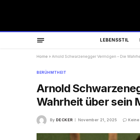
LEBENSSTIL
Home
»
Arnold Schwarzenegger Vermögen – Die Wahrhei
BERÜHMTHEIT
Arnold Schwarzeneg
Wahrheit über sein 
By
DECKER
November 21, 2025
Keine