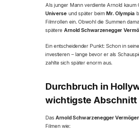
Als junger Mann verdiente Arnold kaum G
Universe
und später beim
Mr. Olympia
b
Filmrollen ein. Obwohl die Summen damal
spätere
Arnold Schwarzenegger Verm
Ein entscheidender Punkt: Schon in sein
investieren – lange bevor er als Schausp
zahlte sich später enorm aus.
Durchbruch in Hollyw
wichtigste Abschnitt
Das
Arnold Schwarzenegger Vermöge
Filmen wie: