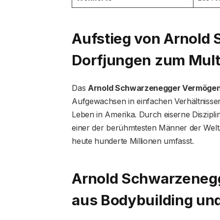
Aufstieg von Arnold
Dorfjungen zum Multi
Das
Arnold Schwarzenegger Vermöge
Aufgewachsen in einfachen Verhältnissen
Leben in Amerika. Durch eiserne Diszipli
einer der berühmtesten Männer der Welt. 
heute hunderte Millionen umfasst.
Arnold Schwarzeneg
aus Bodybuilding und