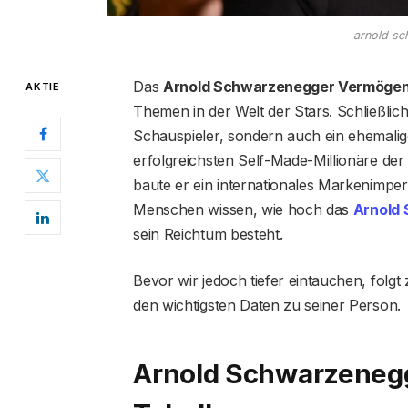
arnold s
Das
Arnold Schwarzenegger Vermöge
AKTIE
Themen in der Welt der Stars. Schließlic
Schauspieler, sondern auch ein ehemali
erfolgreichsten Self-Made-Millionäre d
baute er ein internationales Markenimper
Menschen wissen, wie hoch das
Arnold
sein Reichtum besteht.
Bevor wir jedoch tiefer eintauchen, folgt
den wichtigsten Daten zu seiner Person.
Arnold Schwarzenegg