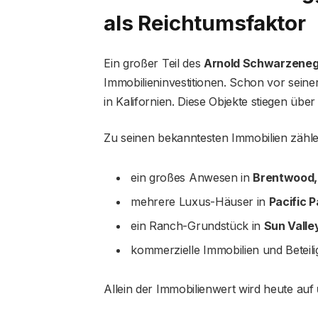
als Reichtumsfaktor
Ein großer Teil des
Arnold Schwarzene
Immobilieninvestitionen. Schon vor sein
in Kalifornien. Diese Objekte stiegen über
Zu seinen bekanntesten Immobilien zähle
ein großes Anwesen in
Brentwood,
mehrere Luxus-Häuser in
Pacific P
ein Ranch-Grundstück in
Sun Valle
kommerzielle Immobilien und Betei
Allein der Immobilienwert wird heute auf