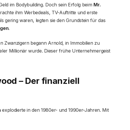
eld im Bodybuilding. Doch sein Erfolg beim
Mr.
rachte ihm Werbedeals, TV-Auftritte und erste
s gering waren, legten sie den Grundstein für das
ögen
.
en Zwanzigern begann Arnold, in Immobilien zu
ieler Millionär wurde. Dieser frühe Unternehmergeist
ood – Der finanziell
n
explodierte in den 1980er- und 1990er-Jahren. Mit