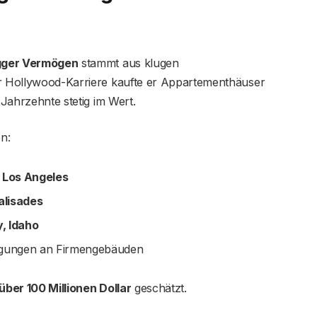
gger Vermögen
stammt aus klugen
er Hollywood-Karriere kaufte er Appartementhäuser
 Jahrzehnte stetig im Wert.
n:
 Los Angeles
alisades
y, Idaho
ligungen an Firmengebäuden
über 100 Millionen Dollar
geschätzt.