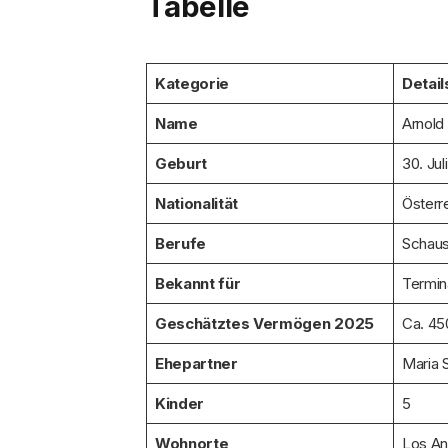
Tabelle
Kategorie
Detail
Name
Arnold
Geburt
30. Jul
Nationalität
Österr
Berufe
Schausp
Bekannt für
Termin
Geschätztes Vermögen 2025
Ca. 45
Ehepartner
Maria 
Kinder
5
Wohnorte
Los Ang