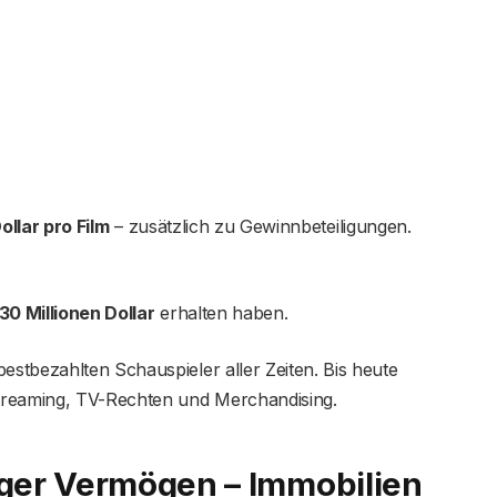
ollar pro Film
– zusätzlich zu Gewinnbeteiligungen.
30 Millionen Dollar
erhalten haben.
stbezahlten Schauspieler aller Zeiten. Bis heute
treaming, TV-Rechten und Merchandising.
er Vermögen – Immobilien