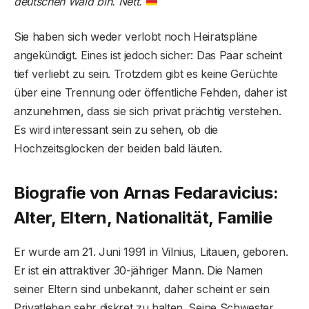
deutschen Wald bin. Nett.
Sie haben sich weder verlobt noch Heiratspläne
angekündigt. Eines ist jedoch sicher: Das Paar scheint
tief verliebt zu sein. Trotzdem gibt es keine Gerüchte
über eine Trennung oder öffentliche Fehden, daher ist
anzunehmen, dass sie sich privat prächtig verstehen.
Es wird interessant sein zu sehen, ob die
Hochzeitsglocken der beiden bald läuten.
Biografie von Arnas Fedaravicius:
Alter, Eltern, Nationalität, Familie
Er wurde am 21. Juni 1991 in Vilnius, Litauen, geboren.
Er ist ein attraktiver 30-jähriger Mann. Die Namen
seiner Eltern sind unbekannt, daher scheint er sein
Privatleben sehr diskret zu halten. Seine Schwester