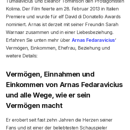
Tumalavičius und Eleanor Tomlinson den Protagonisten
Kolima. Der Film feierte am 28. Februar 2013 in Italien
Premiere und wurde für elf David di Donatello Awards
nominiert. Arnas ist derzeit mit seiner Freundin Sarah
Warnaar zusammen und in einer Liebesbeziehung.
Erfahren Sie unten mehr über
Arnas Fedaravicius
‘
Vermögen, Einkommen, Ehefrau, Beziehung und
weitere Details:
Vermögen, Einnahmen und
Einkommen von Arnas Fedaravicius
und alle Wege, wie er sein
Vermögen macht
Er erobert seit fast zehn Jahren die Herzen seiner
Fans und ist einer der beliebtesten Schauspieler