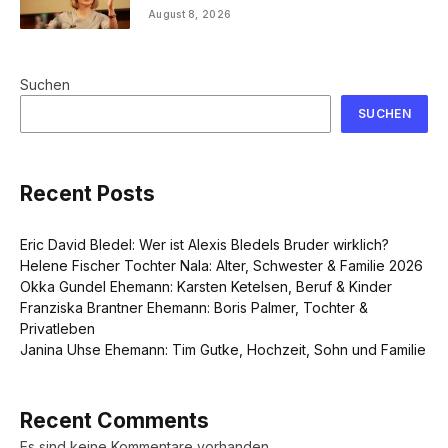
August 8, 2026
Suchen
SUCHEN
Recent Posts
Eric David Bledel: Wer ist Alexis Bledels Bruder wirklich?
Helene Fischer Tochter Nala: Alter, Schwester & Familie 2026
Okka Gundel Ehemann: Karsten Ketelsen, Beruf & Kinder
Franziska Brantner Ehemann: Boris Palmer, Tochter &
Privatleben
Janina Uhse Ehemann: Tim Gutke, Hochzeit, Sohn und Familie
Recent Comments
Es sind keine Kommentare vorhanden.