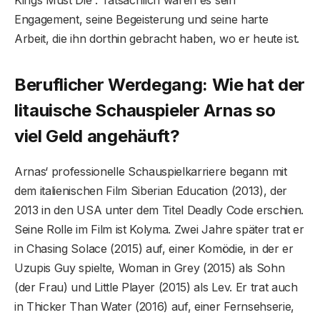
Kings Must Die“. Tatsächlich waren es sein
Engagement, seine Begeisterung und seine harte
Arbeit, die ihn dorthin gebracht haben, wo er heute ist.
Beruflicher Werdegang: Wie hat der
litauische Schauspieler Arnas so
viel Geld angehäuft?
Arnas‘ professionelle Schauspielkarriere begann mit
dem italienischen Film Siberian Education (2013), der
2013 in den USA unter dem Titel Deadly Code erschien.
Seine Rolle im Film ist Kolyma. Zwei Jahre später trat er
in Chasing Solace (2015) auf, einer Komödie, in der er
Uzupis Guy spielte, Woman in Grey (2015) als Sohn
(der Frau) und Little Player (2015) als Lev. Er trat auch
in Thicker Than Water (2016) auf, einer Fernsehserie,