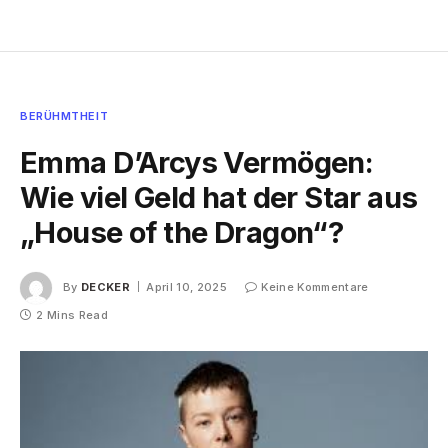
BERÜHMTHEIT
Emma D’Arcys Vermögen:
Wie viel Geld hat der Star aus
„House of the Dragon“?
By
DECKER
April 10, 2025
Keine Kommentare
2 Mins Read