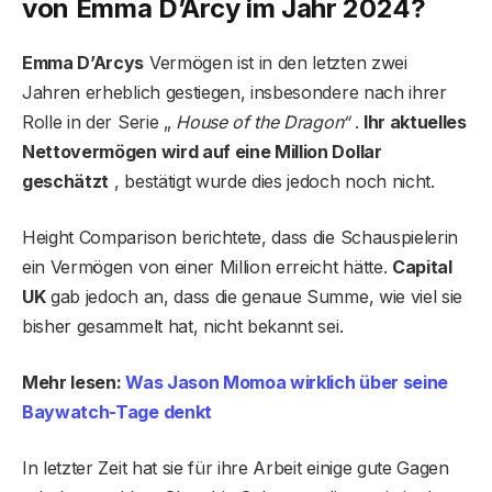
von Emma D’Arcy im Jahr 2024?
Emma D’Arcys
Vermögen ist in den letzten zwei
Jahren erheblich gestiegen, insbesondere nach ihrer
Rolle in der Serie „
House of the Dragon“
.
Ihr aktuelles
Nettovermögen wird auf eine Million Dollar
geschätzt
, bestätigt wurde dies jedoch noch nicht.
Height Comparison berichtete, dass die Schauspielerin
ein Vermögen von einer Million erreicht hätte.
Capital
UK
gab jedoch an, dass die genaue Summe, wie viel sie
bisher gesammelt hat, nicht bekannt sei.
Mehr lesen:
Was Jason Momoa wirklich über seine
Baywatch-Tage denkt
In letzter Zeit hat sie für ihre Arbeit einige gute Gagen