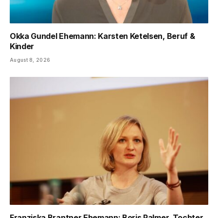
Okka Gundel Ehemann: Karsten Ketelsen, Beruf &
Kinder
August 8, 2026
Franziska Brantner Ehemann: Boris Palmer, Tochter