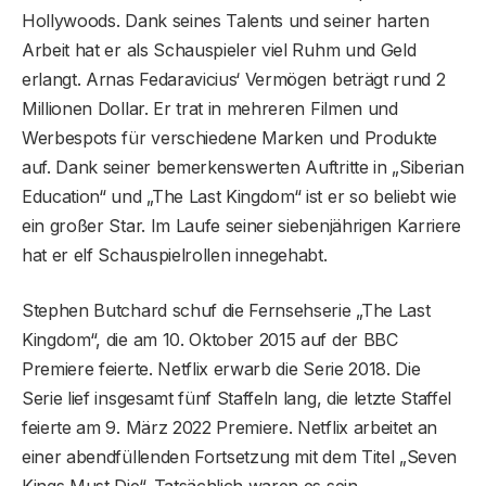
Hollywoods. Dank seines Talents und seiner harten
Arbeit hat er als Schauspieler viel Ruhm und Geld
erlangt. Arnas Fedaravicius‘ Vermögen beträgt rund 2
Millionen Dollar. Er trat in mehreren Filmen und
Werbespots für verschiedene Marken und Produkte
auf. Dank seiner bemerkenswerten Auftritte in „Siberian
Education“ und „The Last Kingdom“ ist er so beliebt wie
ein großer Star. Im Laufe seiner siebenjährigen Karriere
hat er elf Schauspielrollen innegehabt.
Stephen Butchard schuf die Fernsehserie „The Last
Kingdom“, die am 10. Oktober 2015 auf der BBC
Premiere feierte. Netflix erwarb die Serie 2018. Die
Serie lief insgesamt fünf Staffeln lang, die letzte Staffel
feierte am 9. März 2022 Premiere. Netflix arbeitet an
einer abendfüllenden Fortsetzung mit dem Titel „Seven