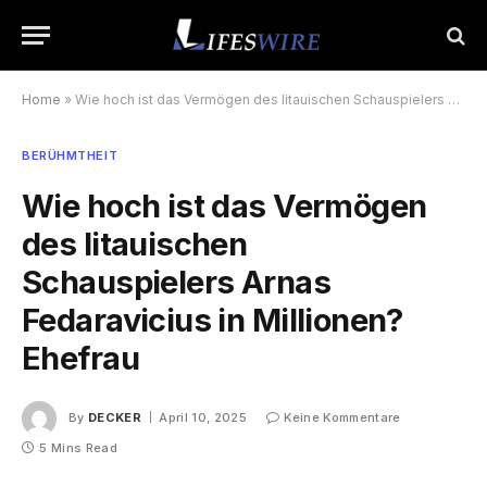
Home
»
Wie hoch ist das Vermögen des litauischen Schauspielers Arnas Fedaravicius in Millionen? Ehefrau
BERÜHMTHEIT
Wie hoch ist das Vermögen
des litauischen
Schauspielers Arnas
Fedaravicius in Millionen?
Ehefrau
By
DECKER
April 10, 2025
Keine Kommentare
5 Mins Read