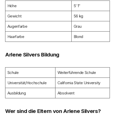
Höhe
5′ 1″
Gewicht
56 kg
Augenfarbe
Grau
Haarfarbe
Blond
Arlene Silver
s
Bildung
Schule
Weiterführende Schule
Universität/Hochschule
California State University
Ausbildung
Absolvent
Wer sind die Eltern von Arlene Silvers?