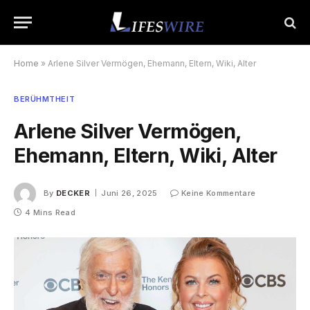
Home
»
Arlene Silver Vermögen, Ehemann, Eltern, Wiki, Alter
BERÜHMTHEIT
Arlene Silver Vermögen,
Ehemann, Eltern, Wiki, Alter
By
DECKER
Juni 26, 2025
Keine Kommentare
4 Mins Read