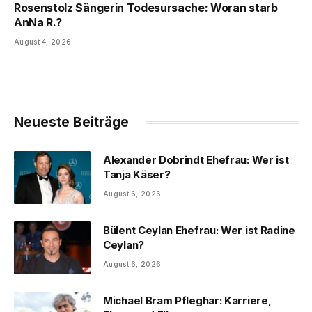
Rosenstolz Sängerin Todesursache: Woran starb
AnNa R.?
August 4, 2026
Neueste Beiträge
Alexander Dobrindt Ehefrau: Wer ist
Tanja Käser?
August 6, 2026
Bülent Ceylan Ehefrau: Wer ist Radine
Ceylan?
August 6, 2026
Michael Bram Pfleghar: Karriere,