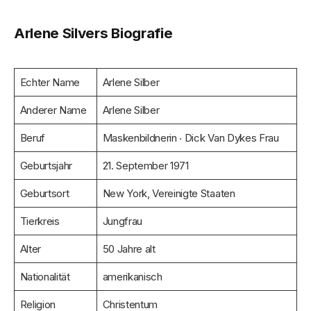
Arlene Silvers Biografie
Echter Name
Arlene Silber
Anderer Name
Arlene Silber
Beruf
Maskenbildnerin ‧ Dick Van Dykes Frau
Geburtsjahr
21. September 1971
Geburtsort
New York, Vereinigte Staaten
Tierkreis
Jungfrau
Alter
50 Jahre alt
Nationalität
amerikanisch
Religion
Christentum