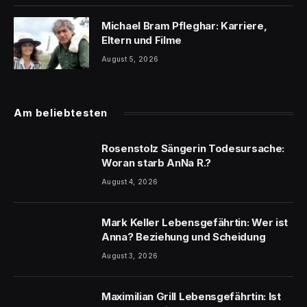
Michael Bram Pfleghar: Karriere,
Eltern und Filme
August 5, 2026
Am beliebtesten
Rosenstolz Sängerin Todesursache:
Woran starb AnNa R.?
August 4, 2026
Mark Keller Lebensgefährtin: Wer ist
Anna? Beziehung und Scheidung
August 3, 2026
Maximilian Grill Lebensgefährtin: Ist