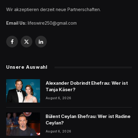
Wir akzeptieren derzeit neue Partnerschaften.
Email Us:
lifeswire250@gmail.com
Facebook
X
LinkedIn
(Twitter)
Unsere Auswahl
Alexander Dobrindt Ehefrau: Wer ist
Tanja Käser?
August 6, 2026
Bülent Ceylan Ehefrau: Wer ist Radine
Ceylan?
August 6, 2026