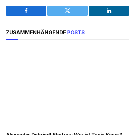
Facebook
Twitter
LinkedIn
ZUSAMMENHÄNGENDE
POSTS
Alexander Dobrindt Ehefrau: Wer ist Tanja Käser?