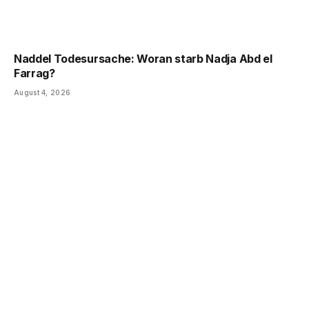
Naddel Todesursache: Woran starb Nadja Abd el
Farrag?
August 4, 2026